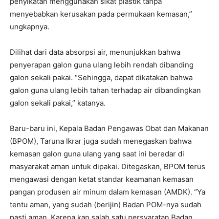
penyikatan menggunakan sikat plastik tanpa
menyebabkan kerusakan pada permukaan kemasan,”
ungkapnya.
Dilihat dari data absorpsi air, menunjukkan bahwa
penyerapan galon guna ulang lebih rendah dibanding
galon sekali pakai. “Sehingga, dapat dikatakan bahwa
galon guna ulang lebih tahan terhadap air dibandingkan
galon sekali pakai,” katanya.
Baru-baru ini, Kepala Badan Pengawas Obat dan Makanan
(BPOM), Taruna Ikrar juga sudah menegaskan bahwa
kemasan galon guna ulang yang saat ini beredar di
masyarakat aman untuk dipakai. Ditegaskan, BPOM terus
mengawasi dengan ketat standar keamanan kemasan
pangan produsen air minum dalam kemasan (AMDK). “Ya
tentu aman, yang sudah (berijin) Badan POM-nya sudah
pasti aman. Karena kan salah satu persyaratan Badan