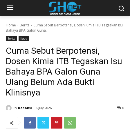
Home
Berita
Cuma Sebut Berpotensi, Dosen Kimia ITB Tegaskan Isu
Bahaya BPA Galon Guna...
Berita
Kesra
Cuma Sebut Berpotensi,
Dosen Kimia ITB Tegaskan Isu
Bahaya BPA Galon Guna
Ulang Belum Ada Bukti
Klinisnya
By
Redaksi
6 July 2026
0