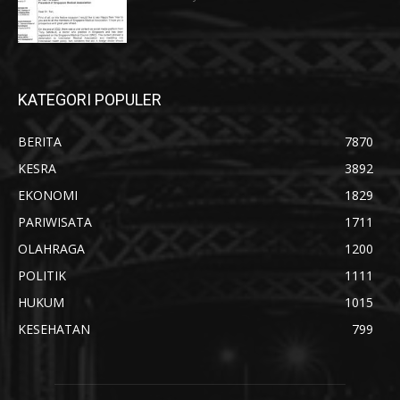
KATEGORI POPULER
BERITA
7870
KESRA
3892
EKONOMI
1829
PARIWISATA
1711
OLAHRAGA
1200
POLITIK
1111
HUKUM
1015
KESEHATAN
799