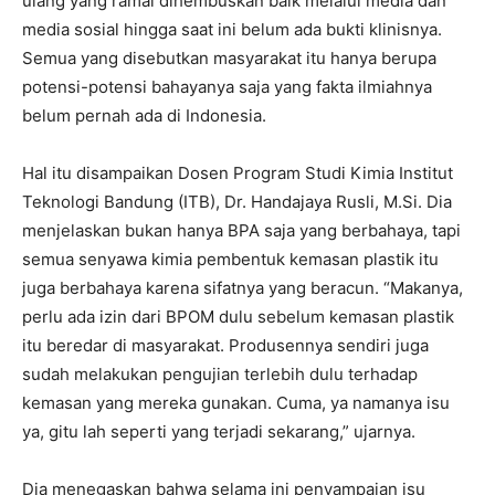
ulang yang ramai dihembuskan baik melalui media dan
media sosial hingga saat ini belum ada bukti klinisnya.
Semua yang disebutkan masyarakat itu hanya berupa
potensi-potensi bahayanya saja yang fakta ilmiahnya
belum pernah ada di Indonesia.
Hal itu disampaikan Dosen Program Studi Kimia Institut
Teknologi Bandung (ITB), Dr. Handajaya Rusli, M.Si. Dia
menjelaskan bukan hanya BPA saja yang berbahaya, tapi
semua senyawa kimia pembentuk kemasan plastik itu
juga berbahaya karena sifatnya yang beracun. “Makanya,
perlu ada izin dari BPOM dulu sebelum kemasan plastik
itu beredar di masyarakat. Produsennya sendiri juga
sudah melakukan pengujian terlebih dulu terhadap
kemasan yang mereka gunakan. Cuma, ya namanya isu
ya, gitu lah seperti yang terjadi sekarang,” ujarnya.
Dia menegaskan bahwa selama ini penyampaian isu