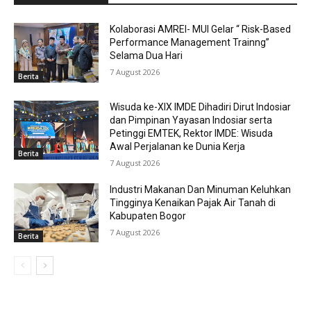
Kolaborasi AMREI- MUI Gelar “ Risk-Based
Performance Management Trainng”
Selama Dua Hari
7 August 2026
Berita
Wisuda ke-XIX IMDE Dihadiri Dirut Indosiar
dan Pimpinan Yayasan Indosiar serta
Petinggi EMTEK, Rektor IMDE: Wisuda
Awal Perjalanan ke Dunia Kerja
Berita
7 August 2026
Industri Makanan Dan Minuman Keluhkan
Tingginya Kenaikan Pajak Air Tanah di
Kabupaten Bogor
7 August 2026
Berita