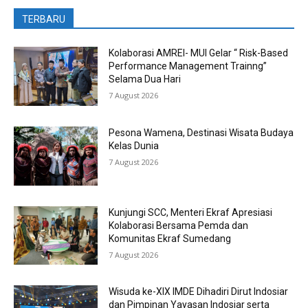
TERBARU
Kolaborasi AMREI- MUI Gelar “ Risk-Based
Performance Management Trainng”
Selama Dua Hari
7 August 2026
Pesona Wamena, Destinasi Wisata Budaya
Kelas Dunia
7 August 2026
Kunjungi SCC, Menteri Ekraf Apresiasi
Kolaborasi Bersama Pemda dan
Komunitas Ekraf Sumedang
7 August 2026
Wisuda ke-XIX IMDE Dihadiri Dirut Indosiar
dan Pimpinan Yayasan Indosiar serta