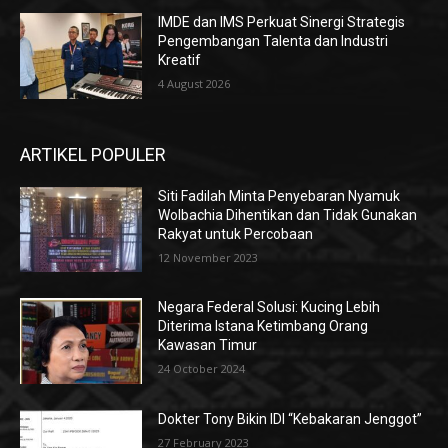
IMDE dan IMS Perkuat Sinergi Strategis
Pengembangan Talenta dan Industri
Kreatif
4 August 2026
ARTIKEL POPULER
Siti Fadilah Minta Penyebaran Nyamuk
Wolbachia Dihentikan dan Tidak Gunakan
Rakyat untuk Percobaan
12 November 2023
Negara Federal Solusi: Kucing Lebih
Diterima Istana Ketimbang Orang
Kawasan Timur
24 October 2024
Dokter Tony Bikin IDI “Kebakaran Jenggot”
27 February 2023