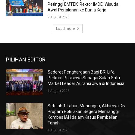
Petinggi EMTEK, Rektor IMDE: Wisuda
Awal Perjalanan ke Dunia Kerja
7 August 2026
Load more
PILIHAN EDITOR
Sederet Penghargaan Bagi BRI Life,
Perkuat Posisinya Sebagai Salah Satu
Market Leader Auransi Jiwa di Indonesia
1 August 2026
Setelah 1 Tahun Menunggu, Akhirnya Div
Propam Polri akan Segera Memanggil
Kombes IAH dalam Kasus Pembelian
Tanah
4 August 2026