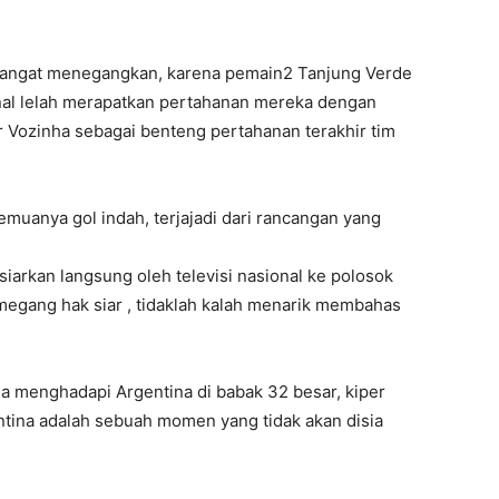
 sangat menegangkan, karena pemain2 Tanjung Verde
nal lelah merapatkan pertahanan mereka dengan
er Vozinha sebagai benteng pertahanan terakhir tim
semuanya gol indah, terjajadi dari rancangan yang
siarkan langsung oleh televisi nasional ke polosok
megang hak siar , tidaklah kalah menarik membahas
a menghadapi Argentina di babak 32 besar, kiper
tina adalah sebuah momen yang tidak akan disia