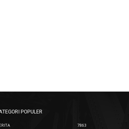
ATEGORI POPULER
ERITA
7863