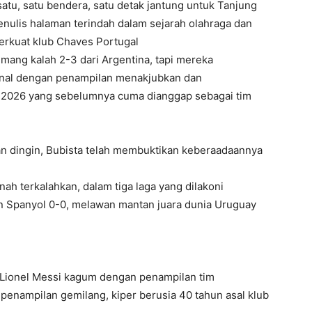
 satu, satu bendera, satu detak jantung untuk Tanjung
enulis halaman terindah dalam sejarah olahraga dan
erkuat klub Chaves Portugal
mang kalah 2-3 dari Argentina, tapi mereka
onal dengan penampilan menakjubkan dan
 2026 yang sebelumnya cuma dianggap sebagai tim
n dingin, Bubista telah membuktikan keberaadaannya
ah terkalahkan, dalam tiga laga yang dilakoni
 Spanyol 0-0, melawan mantan juara dunia Uruguay
, Lionel Messi kagum dengan penampilan tim
penampilan gemilang, kiper berusia 40 tahun asal klub