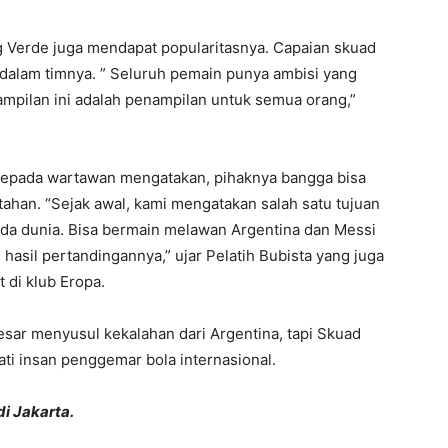
g Verde juga mendapat popularitasnya. Capaian skuad
 dalam timnya. ” Seluruh pemain punya ambisi yang
ampilan ini adalah penampilan untuk semua orang,”
 kepada wartawan mengatakan, pihaknya bangga bisa
ahan. “Sejak awal, kami mengatakan salah satu tujuan
da dunia. Bisa bermain melawan Argentina dan Messi
ri hasil pertandingannya,” ujar Pelatih Bubista yang juga
di klub Eropa.
esar menyusul kekalahan dari Argentina, tapi Skuad
ti insan penggemar bola internasional.
i Jakarta.