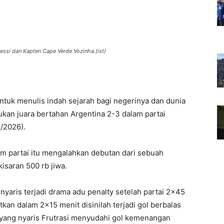
essi dan Kapten Cape Verde Vozinha.(ist)
ntuk menulis indah sejarah bagi negerinya dan dunia
ukan juara bertahan Argentina 2-3 dalam partai
7/2026).
am partai itu mengalahkan debutan dari sebuah
kisaran 500 rb jiwa.
yaris terjadi drama adu penalty setelah partai 2×45
tkan dalam 2×15 menit disinilah terjadi gol berbalas
a yang nyaris Frutrasi menyudahi gol kemenangan