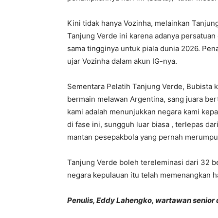
Kini tidak hanya Vozinha, melainkan Tanjun
Tanjung Verde ini karena adanya persatuan
sama tingginya untuk piala dunia 2026. Pen
ujar Vozinha dalam akun IG-nya.
Sementara Pelatih Tanjung Verde, Bubista
bermain melawan Argentina, sang juara bert
kami adalah menunjukkan negara kami kepa
di fase ini, sungguh luar biasa , terlepas da
mantan pesepakbola yang pernah merumput 
Tanjung Verde boleh tereleminasi dari 32 b
negara kepulauan itu telah memenangkan ha
Penulis, Eddy Lahengko, wartawan senior d