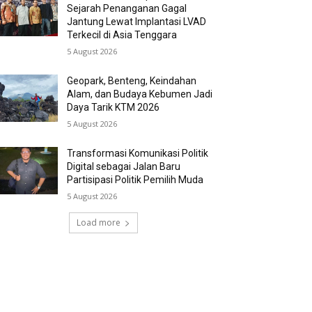
Sejarah Penanganan Gagal
Jantung Lewat Implantasi LVAD
Terkecil di Asia Tenggara
5 August 2026
Geopark, Benteng, Keindahan
Alam, dan Budaya Kebumen Jadi
Daya Tarik KTM 2026
5 August 2026
Transformasi Komunikasi Politik
Digital sebagai Jalan Baru
Partisipasi Politik Pemilih Muda
5 August 2026
Load more