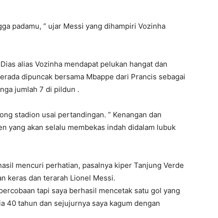
ga padamu, ” ujar Messi yang dihampiri Vozinha
Dias alias Vozinha mendapat pelukan hangat dan
i berada dipuncak bersama Mbappe dari Prancis sebagai
ga jumlah 7 di pildun .
ong stadion usai pertandingan. ” Kenangan dan
n yang akan selalu membekas indah didalam lubuk
asil mencuri perhatian, pasalnya kiper Tanjung Verde
n keras dan terarah Lionel Messi.
 percobaan tapi saya berhasil mencetak satu gol yang
sia 40 tahun dan sejujurnya saya kagum dengan