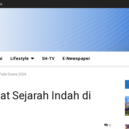
ak
ni
Lifestyle
SH-TV
E-Newspaper
Piala Dunia 2026
at Sejarah Indah di
0