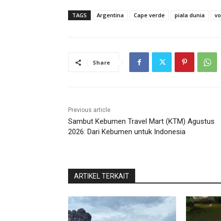
TAGS
Argentina
Cape verde
piala dunia
vo
Share
Previous article
Sambut Kebumen Travel Mart (KTM) Agustus
2026: Dari Kebumen untuk Indonesia
ARTIKEL TERKAIT