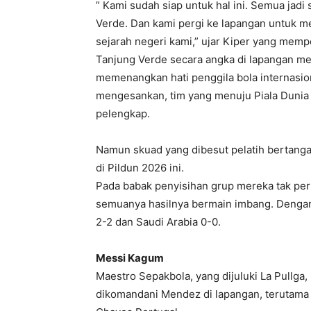
” Kami sudah siap untuk hal ini. Semua jadi
Verde. Dan kami pergi ke lapangan untuk m
sejarah negeri kami,” ujar Kiper yang memp
Tanjung Verde secara angka di lapangan me
memenangkan hati penggila bola internasi
mengesankan, tim yang menuju Piala Dunia
pelengkap.
Namun skuad yang dibesut pelatih bertanga
di Pildun 2026 ini.
Pada babak penyisihan grup mereka tak pern
semuanya hasilnya bermain imbang. Dengan
2-2 dan Saudi Arabia 0-0.
Messi Kagum
Maestro Sepakbola, yang dijuluki La Pullga
dikomandani Mendez di lapangan, terutama 