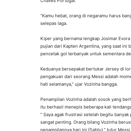
Chaves Portugal.
“Kamu hebat, orang di negaramu harus bang
selepas laga.
Kiper yang bernama lengkap Josimar Evora 
pujian dari Kapten Argentina, yang saat in
pencetak gol terbanyak untuk sementara den
Keduanya bersepakat bertukar Jersey di lor
pengakuan dari seorang Messi adalah mome
hati selamanya,” ujar Vozinha bangga.
Penampilan Vozinha adalah sosok yang berh
itu berhasil menepis beberapa kali tendanga
” Saya agak frustrasi setelah begitu banyak
sangat penting. Orang bilang Vozinha beru
penampilannya hari ini (Sabtu),” tutur Messi