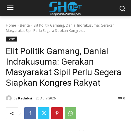
Home
Berita
Elit Politik Gamang, Danial Indrakusuma: Gerakan
Masyarakat Sipil Perlu Segera Siapkan Kongres...
Berita
Elit Politik Gamang, Danial
Indrakusuma: Gerakan
Masyarakat Sipil Perlu Segera
Siapkan Kongres Rakyat
By
Redaksi
20 April 2026
0