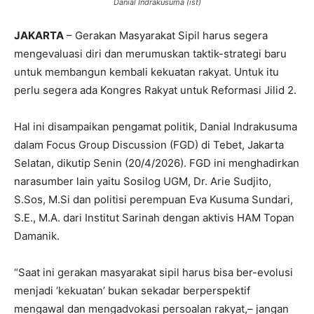
Danial Indrakusuma (ist)
JAKARTA
– Gerakan Masyarakat Sipil harus segera
mengevaluasi diri dan merumuskan taktik-strategi baru
untuk membangun kembali kekuatan rakyat. Untuk itu
perlu segera ada Kongres Rakyat untuk Reformasi Jilid 2.
Hal ini disampaikan pengamat politik, Danial Indrakusuma
dalam Focus Group Discussion (FGD) di Tebet, Jakarta
Selatan, dikutip Senin (20/4/2026). FGD ini menghadirkan
narasumber lain yaitu Sosilog UGM, Dr. Arie Sudjito,
S.Sos, M.Si dan politisi perempuan Eva Kusuma Sundari,
S.E., M.A. dari Institut Sarinah dengan aktivis HAM Topan
Damanik.
“Saat ini gerakan masyarakat sipil harus bisa ber-evolusi
menjadi ‘kekuatan’ bukan sekadar berperspektif
mengawal dan mengadvokasi persoalan rakyat,– jangan