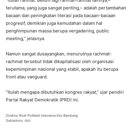
“Itulah rahmat. Belum lagi rahmat-rahmat lainnya,–
terutama, yang juga sangat penting,– adalah pertambahan
bacaan dan peningkatan literasi pada bacaan-bacaan
progresif, demikian juga kemudahan dalam hal
penghimpunan massa berupa vergadering, public
meeting,” jelasnya.
Namun sangat dusayangkan, menurutnya rachmat-
rachmat tersebut tidak dikapitalisasi oleh organisasi
kepemimpinan nasional yang stabil, apakah itu berupa
front atau vanguard.
“Itulah mengapa dibutuhkan kongres rakyat,” ujar pendiri
Partai Rakyat Demokratik (PRD) ini.
Direktur Riset PolMark Indonesia Eko Bambang
Subiantoro. (Ist)