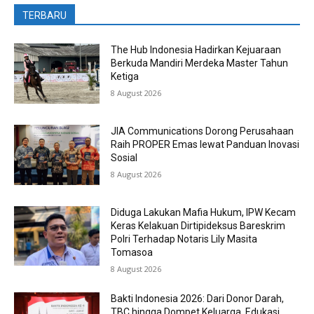
TERBARU
The Hub Indonesia Hadirkan Kejuaraan
Berkuda Mandiri Merdeka Master Tahun
Ketiga
8 August 2026
JIA Communications Dorong Perusahaan
Raih PROPER Emas lewat Panduan Inovasi
Sosial
8 August 2026
Diduga Lakukan Mafia Hukum, IPW Kecam
Keras Kelakuan Dirtipideksus Bareskrim
Polri Terhadap Notaris Lily Masita
Tomasoa
8 August 2026
Bakti Indonesia 2026: Dari Donor Darah,
TBC hingga Dompet Keluarga, Edukasi