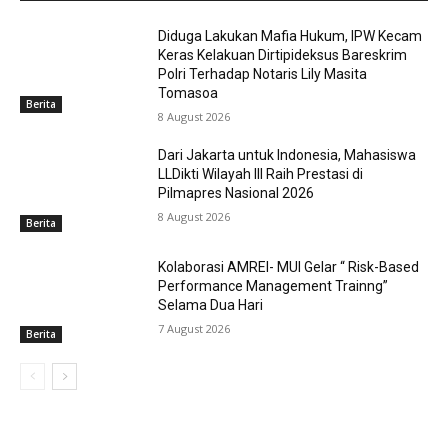
Diduga Lakukan Mafia Hukum, IPW Kecam
Keras Kelakuan Dirtipideksus Bareskrim
Polri Terhadap Notaris Lily Masita
Tomasoa
Berita
8 August 2026
Dari Jakarta untuk Indonesia, Mahasiswa
LLDikti Wilayah III Raih Prestasi di
Pilmapres Nasional 2026
8 August 2026
Berita
Kolaborasi AMREI- MUI Gelar “ Risk-Based
Performance Management Trainng”
Selama Dua Hari
7 August 2026
Berita