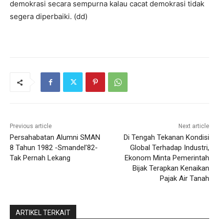
demokrasi secara sempurna kalau cacat demokrasi tidak
segera diperbaiki. (dd)
Previous article
Next article
Persahabatan Alumni SMAN
Di Tengah Tekanan Kondisi
8 Tahun 1982 -Smandel’82-
Global Terhadap Industri,
Tak Pernah Lekang
Ekonom Minta Pemerintah
Bijak Terapkan Kenaikan
Pajak Air Tanah
ARTIKEL TERKAIT