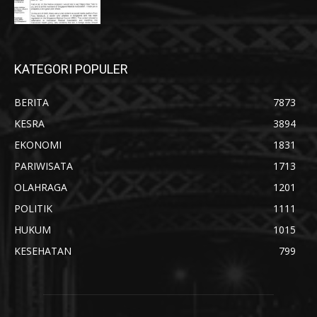
KATEGORI POPULER
BERITA
7873
KESRA
3894
EKONOMI
1831
PARIWISATA
1713
OLAHRAGA
1201
POLITIK
1111
HUKUM
1015
KESEHATAN
799