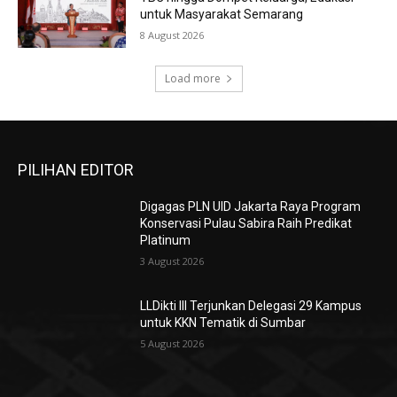
untuk Masyarakat Semarang
8 August 2026
Load more
PILIHAN EDITOR
Digagas PLN UID Jakarta Raya Program
Konservasi Pulau Sabira Raih Predikat
Platinum
3 August 2026
LLDikti III Terjunkan Delegasi 29 Kampus
untuk KKN Tematik di Sumbar
5 August 2026