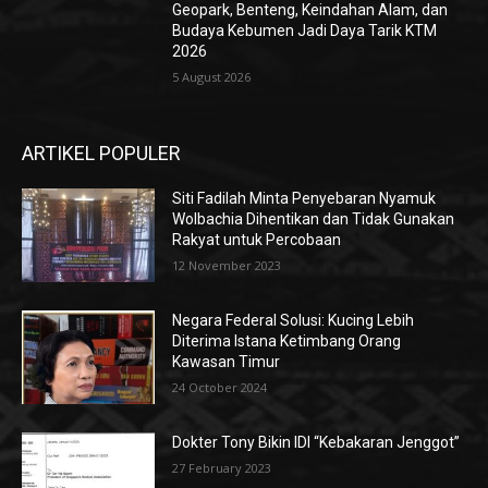
Geopark, Benteng, Keindahan Alam, dan
Budaya Kebumen Jadi Daya Tarik KTM
2026
5 August 2026
ARTIKEL POPULER
Siti Fadilah Minta Penyebaran Nyamuk
Wolbachia Dihentikan dan Tidak Gunakan
Rakyat untuk Percobaan
12 November 2023
Negara Federal Solusi: Kucing Lebih
Diterima Istana Ketimbang Orang
Kawasan Timur
24 October 2024
Dokter Tony Bikin IDI “Kebakaran Jenggot”
27 February 2023