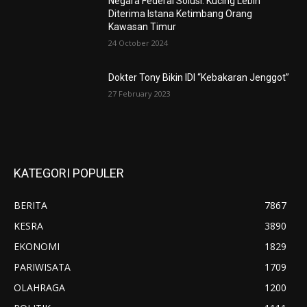
Negara Federal Solusi: Kucing Lebih
Diterima Istana Ketimbang Orang
Kawasan Timur
24 October 2024
Dokter Tony Bikin IDI “Kebakaran Jenggot”
27 February 2023
KATEGORI POPULER
BERITA
7867
KESRA
3890
EKONOMI
1829
PARIWISATA
1709
OLAHRAGA
1200