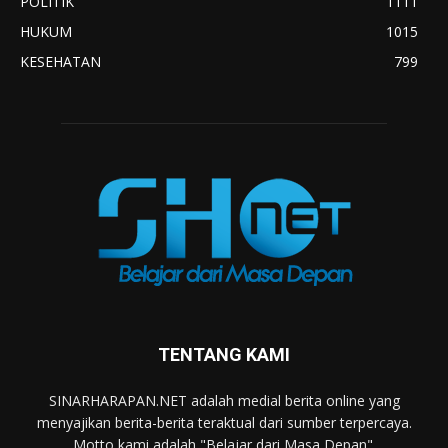
POLITIK
1111
HUKUM
1015
KESEHATAN
799
TENTANG KAMI
SINARHARAPAN.NET adalah medial berita online yang
menyajikan berita-berita teraktual dari sumber terpercaya.
Motto kami adalah "Belajar dari Masa Depan".