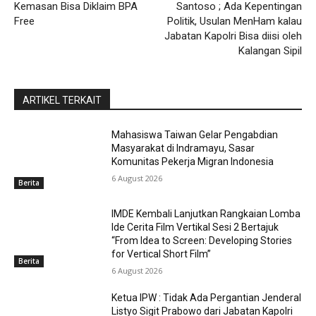
Kemasan Bisa Diklaim BPA
Santoso ; Ada Kepentingan
Free
Politik, Usulan MenHam kalau
Jabatan Kapolri Bisa diisi oleh
Kalangan Sipil
ARTIKEL TERKAIT
Mahasiswa Taiwan Gelar Pengabdian
Masyarakat di Indramayu, Sasar
Komunitas Pekerja Migran Indonesia
6 August 2026
Berita
IMDE Kembali Lanjutkan Rangkaian Lomba
Ide Cerita Film Vertikal Sesi 2 Bertajuk
“From Idea to Screen: Developing Stories
for Vertical Short Film”
Berita
6 August 2026
Ketua IPW : Tidak Ada Pergantian Jenderal
Listyo Sigit Prabowo dari Jabatan Kapolri