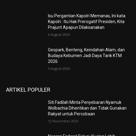
Isu Pergantian Kapolri Memanas, Ini kata
Kapolri : Itu Hak Prerogatif Presiden, Kita
Prajurit Apapun Dilaksanakan
6 August 2026
Geopark, Benteng, Keindahan Alam, dan
Budaya Kebumen Jadi Daya Tarik KTM
2026
5 August 2026
ARTIKEL POPULER
Siti Fadilah Minta Penyebaran Nyamuk
Wolbachia Dihentikan dan Tidak Gunakan
Rakyat untuk Percobaan
12 November 2023