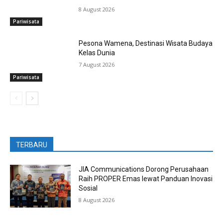
8 August 2026
Pariwisata
Pesona Wamena, Destinasi Wisata Budaya
Kelas Dunia
7 August 2026
Pariwisata
TERBARU
JIA Communications Dorong Perusahaan
Raih PROPER Emas lewat Panduan Inovasi
Sosial
8 August 2026