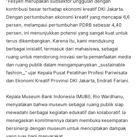
“Fesyen merupakan subsektor unggulan dengan
kontribusi besar terhadap ekonomi kreatif DKI Jakarta.
Dengan pertumbuhan ekonomi kreatif yang mencapai 6,6
persen, melampaui pertumbuhan PDRB sebesar 4,40
persen, ini menunjukkan potensi yang sangat kuat untuk
terus dikembangkan. Karena itu, kami mendukung
berbagai inisiatif, termasuk dari mahasiswa, sebagai
ruang untuk mendorong inovasi serta pemanfaatan media
dan ruang publik dalam mengampanyekan _sustainable
fashion_,” ujar Kepala Pusat Pelatihan Profesi Pariwisata
dan Ekonomi Kreatif Provinsi DKI Jakarta, Endrati Fariani.
Kepala Museum Bank Indonesia (MUBI), Rio Wardhanu,
menyatakan bahwa museum sebagai ruang publik siap
mewadahi berbagai kegiatan edukatif dan kolaboratif. Ia
menegaskan komitmennya dalam membuka kesempatan
bersinergi dengan museum untuk menciptakan dampak
yang luas bagi masyarakat.