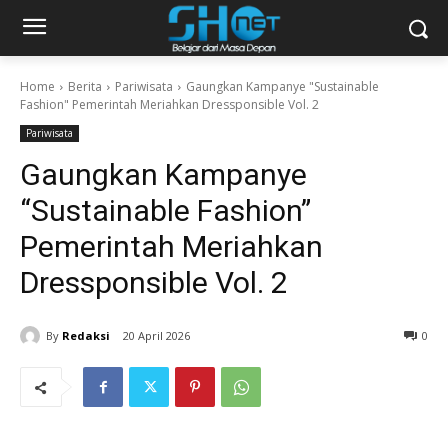
Home
Berita
Pariwisata
Gaungkan Kampanye "Sustainable
Fashion" Pemerintah Meriahkan Dressponsible Vol. 2
Pariwisata
Gaungkan Kampanye
“Sustainable Fashion”
Pemerintah Meriahkan
Dressponsible Vol. 2
By
Redaksi
20 April 2026
0