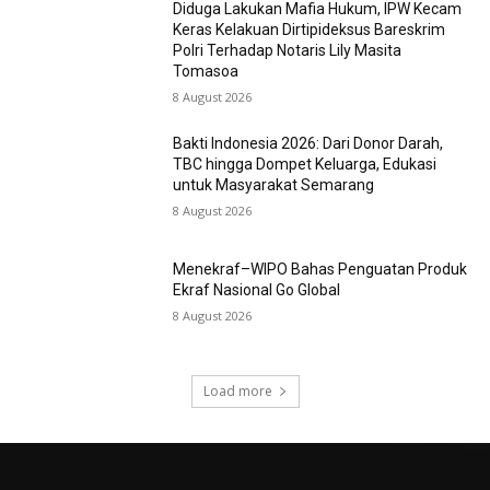
Diduga Lakukan Mafia Hukum, IPW Kecam
Keras Kelakuan Dirtipideksus Bareskrim
Polri Terhadap Notaris Lily Masita
Tomasoa
8 August 2026
Bakti Indonesia 2026: Dari Donor Darah,
TBC hingga Dompet Keluarga, Edukasi
untuk Masyarakat Semarang
8 August 2026
Menekraf–WIPO Bahas Penguatan Produk
Ekraf Nasional Go Global
8 August 2026
Load more