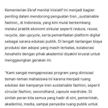
Kementerian Ekraf menilai inisiatif ini menjadi bagian
penting dalam mendorong penguatan tren _sustainable
fashion_ di Indonesia, yang kini mulai berkembang
melalui praktik ekonomi sirkular seperti
reduce, reuse,
recycle
, dan
upcycle
, serta pemanfaatan platform digital
sebagai sarana edukasi publik. Di tengah tantangan biaya
produksi dan adopsi yang masih terbatas, kolaborasi
hexahelix
dengan pihak akademisi diyakini krusial untuk
menggaungkan gerakan ini.
“Kami sangat mengapresiasi program yang diinisiasi
teman-teman mahasiswa ini karena menjadi ruang
edukasi dan kampanye tren
sustainable fashion
, seperti
circular fashion, secondhand, capsule wardrobe
. Di
sinilah peran kita semua yang hadir di sini, pemerintah,
akademisi, media, sampai penyedia ruang publik untuk