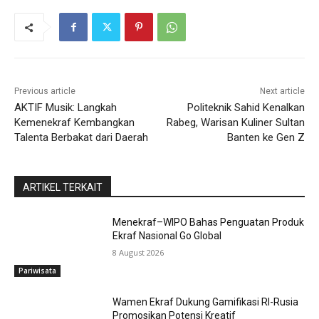
Previous article
Next article
AKTIF Musik: Langkah
Politeknik Sahid Kenalkan
Kemenekraf Kembangkan
Rabeg, Warisan Kuliner Sultan
Talenta Berbakat dari Daerah
Banten ke Gen Z
ARTIKEL TERKAIT
Menekraf–WIPO Bahas Penguatan Produk
Ekraf Nasional Go Global
8 August 2026
Pariwisata
Wamen Ekraf Dukung Gamifikasi RI-Rusia
Promosikan Potensi Kreatif