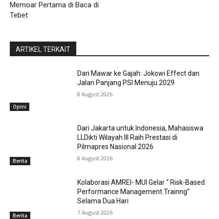
Memoar Pertama di Baca di
Tebet
ARTIKEL TERKAIT
Dari Mawar ke Gajah: Jokowi Effect dan
Jalan Panjang PSI Menuju 2029
8 August 2026
Opini
Dari Jakarta untuk Indonesia, Mahasiswa
LLDikti Wilayah III Raih Prestasi di
Pilmapres Nasional 2026
8 August 2026
Berita
Kolaborasi AMREI- MUI Gelar “ Risk-Based
Performance Management Trainng”
Selama Dua Hari
7 August 2026
Berita