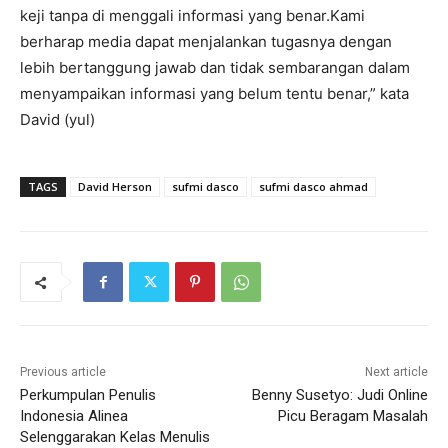
keji tanpa di menggali informasi yang benar.Kami
berharap media dapat menjalankan tugasnya dengan
lebih bertanggung jawab dan tidak sembarangan dalam
menyampaikan informasi yang belum tentu benar,” kata
David (yul)
TAGS
David Herson
sufmi dasco
sufmi dasco ahmad
Previous article
Next article
Perkumpulan Penulis
Benny Susetyo: Judi Online
Indonesia Alinea
Picu Beragam Masalah
Selenggarakan Kelas Menulis