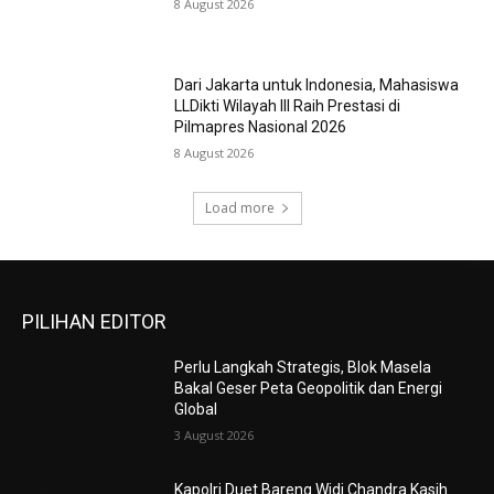
8 August 2026
Dari Jakarta untuk Indonesia, Mahasiswa
LLDikti Wilayah III Raih Prestasi di
Pilmapres Nasional 2026
8 August 2026
Load more
PILIHAN EDITOR
Perlu Langkah Strategis, ​Blok Masela
Bakal Geser Peta Geopolitik dan Energi
Global
3 August 2026
Kapolri Duet Bareng Widi Chandra Kasih