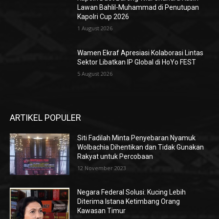
Lawan Bahlil-Muhammad di Penutupan
Kapolri Cup 2026
1 August 2026
Wamen Ekraf Apresiasi Kolaborasi Lintas
Sektor Libatkan IP Global di HoYo FEST
5 August 2026
ARTIKEL POPULER
Siti Fadilah Minta Penyebaran Nyamuk
Wolbachia Dihentikan dan Tidak Gunakan
Rakyat untuk Percobaan
12 November 2023
Negara Federal Solusi: Kucing Lebih
Diterima Istana Ketimbang Orang
Kawasan Timur