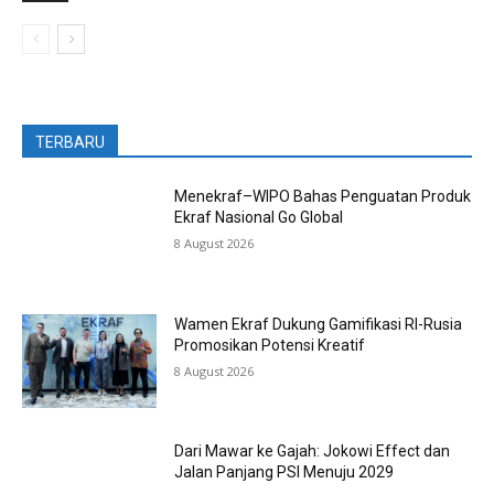
TERBARU
Menekraf–WIPO Bahas Penguatan Produk
Ekraf Nasional Go Global
8 August 2026
Wamen Ekraf Dukung Gamifikasi RI-Rusia
Promosikan Potensi Kreatif
8 August 2026
Dari Mawar ke Gajah: Jokowi Effect dan
Jalan Panjang PSI Menuju 2029