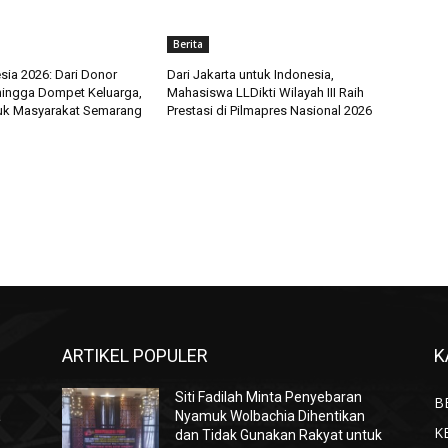
Berita
sia 2026: Dari Donor
Dari Jakarta untuk Indonesia,
hingga Dompet Keluarga,
Mahasiswa LLDikti Wilayah III Raih
uk Masyarakat Semarang
Prestasi di Pilmapres Nasional 2026
ARTIKEL POPULER
K
Siti Fadilah Minta Penyebaran
B
a
Nyamuk Wolbachia Dihentikan
K
dan Tidak Gunakan Rakyat untuk