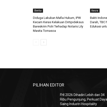
Berita
Kesra
Diduga Lakukan Mafia Hukum, IPW
Bakti Indone
Kecam Keras Kelakuan Dirtipideksus
Darah, TBC 
Bareskrim Polri Terhadap Notaris Lily
Edukasi unt
Masita Tomasoa
PILIHAN EDITOR
FHI 2026 Dihadiri Lebih dari 34
Ribu Pengunjung, Perkuat Day
Saing Industri Hospitality