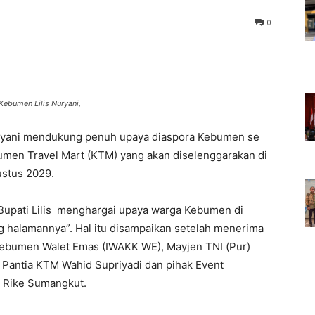
0
Kebumen Lilis Nuryani,
ryani mendukung penuh upaya diaspora Kebumen se
men Travel Mart (KTM) yang akan diselenggarakan di
stus 2029.
, Bupati Lilis menghargai upaya warga Kebumen di
g halamannya”. Hal itu disampaikan setelah menerima
ebumen Walet Emas (IWAKK WE), Mayjen TNI (Pur)
 Pantia KTM Wahid Supriyadi dan pihak Event
, Rike Sumangkut.