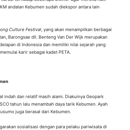
MKM andalan Kebumen sudah diekspor antara lain
ng Culture Festival
, yang akan menampilkan berbagai
tan, Barongsae dll. Benteng Van Der Wijk merupakan
elapan di Indonesia dan memiliki nilai sejarah yang
 memulai karir sebagai kadet PETA.
umen
t indah dan relatif masih alami. Diakuinya Geopark
SCO tahun lalu menambah daya tarik Kebumen. Ayah
kusumo juga berasal dari Kebumen.
garakan sosialisasi dengan para pelaku pariwisata di