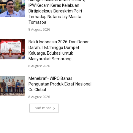
IPW Kecam Keras Kelakuan
Dirtipideksus Bareskrim Polri
Terhadap Notaris Lily Masita
Tomasoa
8 August 2026
Bakti Indonesia 2026: Dari Donor
Darah, TBC hingga Dompet
Keluarga, Edukasi untuk
Masyarakat Semarang
8 August 2026
Menekraf–WIPO Bahas
Penguatan Produk Ekraf Nasional
Go Global
8 August 2026
Load more