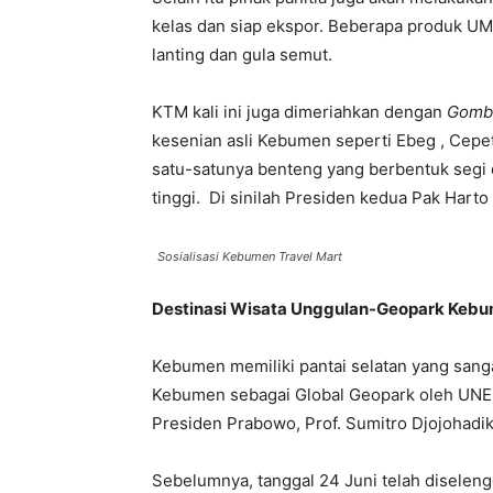
kelas dan siap ekspor. Beberapa produk U
lanting dan gula semut.
KTM kali ini juga dimeriahkan dengan
Gombo
kesenian asli Kebumen seperti Ebeg , Cepe
satu-satunya benteng yang berbentuk segi d
tinggi. Di sinilah Presiden kedua Pak Harto
Sosialisasi Kebumen Travel Mart
Destinasi Wisata Unggulan-Geopark Keb
Kebumen memiliki pantai selatan yang sanga
Kebumen sebagai Global Geopark oleh UNE
Presiden Prabowo, Prof. Sumitro Djojohadi
Sebelumnya, tanggal 24 Juni telah diseleng