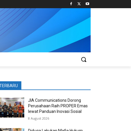
TERBARU
JIA Communications Dorong
Perusahaan Raih PROPER Emas
lewat Panduan Inovasi Sosial
8 August 2026
Diduga Lakukan Mafia Hukum,