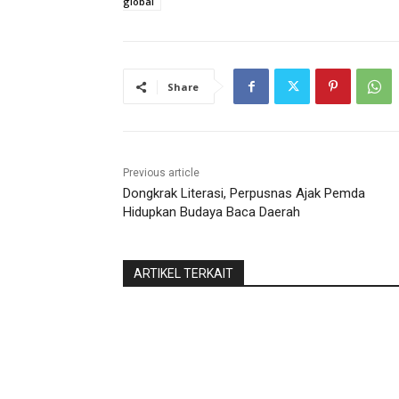
global
Share
Previous article
Dongkrak Literasi, Perpusnas Ajak Pemda
Hidupkan Budaya Baca Daerah
ARTIKEL TERKAIT