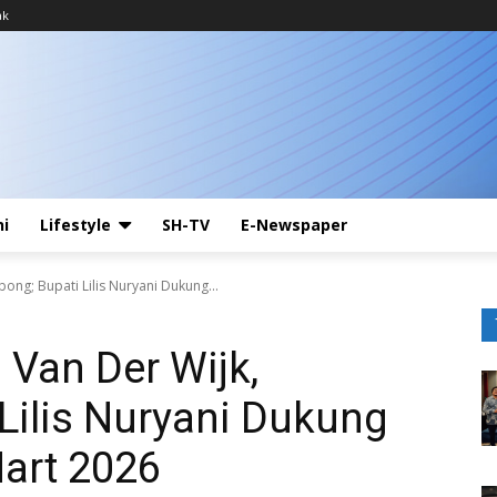
ak
ni
Lifestyle
SH-TV
E-Newspaper
ong; Bupati Lilis Nuryani Dukung...
 Van Der Wijk,
Lilis Nuryani Dukung
art 2026