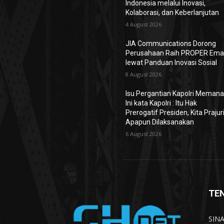
Indonesia melalui Inovasi,
Kolaborasi, dan Keberlanjutan
4 August 2026
JIA Communications Dorong
Perusahaan Raih PROPER Ema
lewat Panduan Inovasi Sosial
8 August 2026
Isu Pergantian Kapolri Memana
Ini kata Kapolri : Itu Hak
Prerogatif Presiden, Kita Prajur
Apapun Dilaksanakan
6 August 2026
TE
SINA