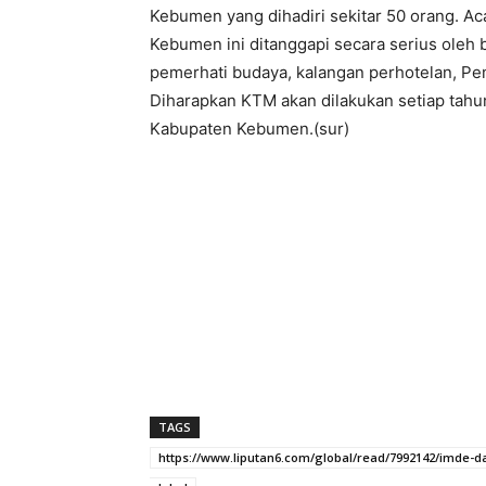
Kebumen yang dihadiri sekitar 50 orang. Ac
Kebumen ini ditanggapi secara serius oleh
pemerhati budaya, kalangan perhotelan, 
Diharapkan KTM akan dilakukan setiap tah
Kabupaten Kebumen.(sur)
TAGS
https://www.liputan6.com/global/read/7992142/imde-d