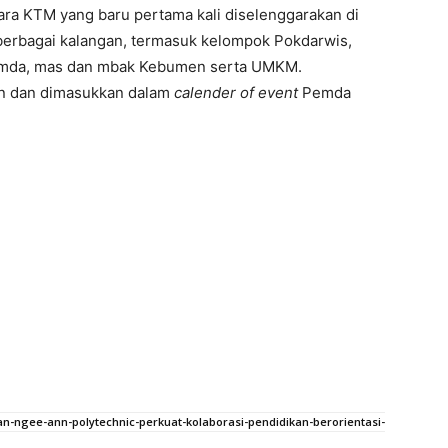
ara KTM yang baru pertama kali diselenggarakan di
 berbagai kalangan, termasuk kelompok Pokdarwis,
Pemda, mas dan mbak Kebumen serta UMKM.
un dan dimasukkan dalam
calender of event
Pemda
an-ngee-ann-polytechnic-perkuat-kolaborasi-pendidikan-berorientasi-