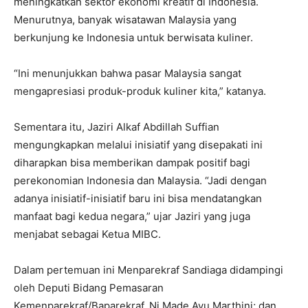
meningkatkan sektor ekonomi kreatif di Indonesia.
Menurutnya, banyak wisatawan Malaysia yang
berkunjung ke Indonesia untuk berwisata kuliner.
“Ini menunjukkan bahwa pasar Malaysia sangat
mengapresiasi produk-produk kuliner kita,” katanya.
Sementara itu, Jaziri Alkaf Abdillah Suffian
mengungkapkan melalui inisiatif yang disepakati ini
diharapkan bisa memberikan dampak positif bagi
perekonomian Indonesia dan Malaysia. “Jadi dengan
adanya inisiatif-inisiatif baru ini bisa mendatangkan
manfaat bagi kedua negara,” ujar Jaziri yang juga
menjabat sebagai Ketua MIBC.
Dalam pertemuan ini Menparekraf Sandiaga didampingi
oleh Deputi Bidang Pemasaran
Kemenparekraf/Baparekraf, Ni Made Ayu Marthini; dan