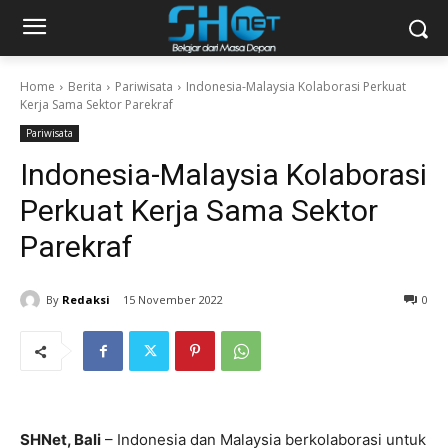
Home
Berita
Pariwisata
Indonesia-Malaysia Kolaborasi Perkuat
Kerja Sama Sektor Parekraf
Pariwisata
Indonesia-Malaysia Kolaborasi
Perkuat Kerja Sama Sektor
Parekraf
By
Redaksi
15 November 2022
0
SHNet, Bali
– Indonesia dan Malaysia berkolaborasi untuk