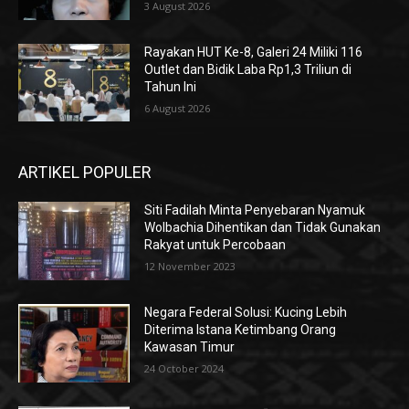
3 August 2026
Rayakan HUT Ke-8, Galeri 24 Miliki 116
Outlet dan Bidik Laba Rp1,3 Triliun di
Tahun Ini
6 August 2026
ARTIKEL POPULER
Siti Fadilah Minta Penyebaran Nyamuk
Wolbachia Dihentikan dan Tidak Gunakan
Rakyat untuk Percobaan
12 November 2023
Negara Federal Solusi: Kucing Lebih
Diterima Istana Ketimbang Orang
Kawasan Timur
24 October 2024