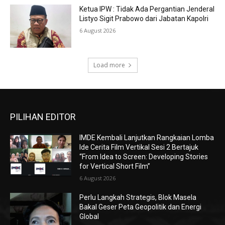
Ketua IPW : Tidak Ada Pergantian Jenderal
Listyo Sigit Prabowo dari Jabatan Kapolri
6 August 2026
Load more
PILIHAN EDITOR
IMDE Kembali Lanjutkan Rangkaian Lomba
Ide Cerita Film Vertikal Sesi 2 Bertajuk
“From Idea to Screen: Developing Stories
for Vertical Short Film”
6 August 2026
Perlu Langkah Strategis, ​Blok Masela
Bakal Geser Peta Geopolitik dan Energi
Global