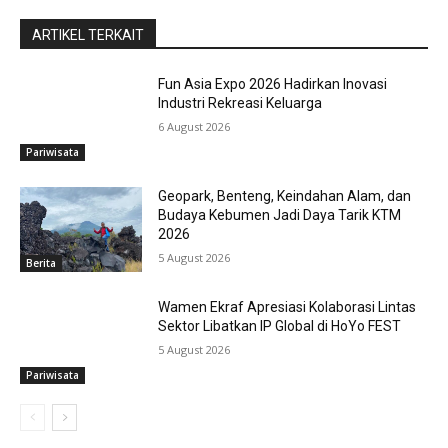
ARTIKEL TERKAIT
Fun Asia Expo 2026 Hadirkan Inovasi
Industri Rekreasi Keluarga
6 August 2026
Pariwisata
Geopark, Benteng, Keindahan Alam, dan
Budaya Kebumen Jadi Daya Tarik KTM
2026
5 August 2026
Berita
Wamen Ekraf Apresiasi Kolaborasi Lintas
Sektor Libatkan IP Global di HoYo FEST
5 August 2026
Pariwisata