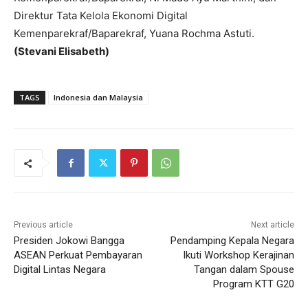
Direktur Tata Kelola Ekonomi Digital
Kemenparekraf/Baparekraf, Yuana Rochma Astuti.
(Stevani Elisabeth)
TAGS
Indonesia dan Malaysia
Previous article
Next article
Presiden Jokowi Bangga
Pendamping Kepala Negara
ASEAN Perkuat Pembayaran
Ikuti Workshop Kerajinan
Digital Lintas Negara
Tangan dalam Spouse
Program KTT G20