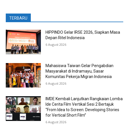
TERBARU
HIPPINDO Gelar IRSE 2026, Siapkan Masa
Depan Ritel Indonesia
6 August 2026
Mahasiswa Taiwan Gelar Pengabdian
Masyarakat di Indramayu, Sasar
Komunitas Pekerja Migran Indonesia
6 August 2026
IMDE Kembali Lanjutkan Rangkaian Lomba
Ide Cerita Film Vertikal Sesi 2 Bertajuk
“From Idea to Screen: Developing Stories
for Vertical Short Film”
6 August 2026