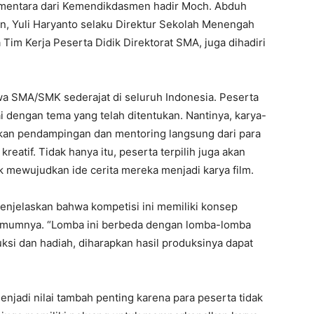
ementara dari Kemendikdasmen hadir Moch. Abduh
an, Yuli Haryanto selaku Direktur Sekolah Menengah
 Tim Kerja Peserta Didik Direktorat SMA, juga dihadiri
iswa SMA/SMK sederajat di seluruh Indonesia. Peserta
i dengan tema yang telah ditentukan. Nantinya, karya-
tkan pendampingan dan mentoring langsung dari para
kreatif. Tidak hanya itu, peserta terpilih juga akan
mewujudkan ide cerita mereka menjadi karya film.
njelaskan bahwa kompetisi ini memiliki konsep
umumnya. “Lomba ini berbeda dengan lomba-lomba
uksi dan hadiah, diharapkan hasil produksinya dapat
jadi nilai tambah penting karena para peserta tidak