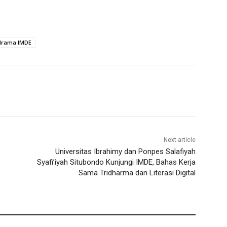
drama IMDE
Next article
Universitas Ibrahimy dan Ponpes Salafiyah
Syafi’iyah Situbondo Kunjungi IMDE, Bahas Kerja
Sama Tridharma dan Literasi Digital