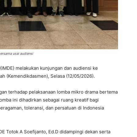
ersama usai audiensi
k (IMDE) melakukan kunjungan dan audiensi ke
h (Kemendikdasmen), Selasa (12/05/2026).
gan terhadap pelaksanaan lomba mikro drama bertema
Lomba ini dihadirkan sebagai ruang kreatif bagi
eragaman, toleransi, dan persatuan di Indonesia
E Totok A Soefijanto, Ed.D didampingi dekan serta