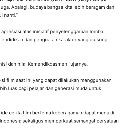
uga. Apalagi, budaya bangsa kita lebih beragam dan
l nanti.”
presiasi atas inisiatif penyelenggaraan lomba
i pendidikan dan penguatan karakter yang diusung
misi dan nilai Kemendikdasmen “ujarnya.
si film saat ini yang dapat dilakukan menggunakan
h luas bagi pelajar dan generasi muda untuk
a ide cerita film bertema keberagaman dapat menjadi
da Indonesia sekaligus memperkuat semangat persatuan