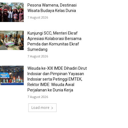
Pesona Wamena, Destinasi
Wisata Budaya Kelas Dunia
7 August 2026
Kunjungi SCC, Menteri Ekraf
Apresiasi Kolaborasi Bersama
Pemda dan Komunitas Ekraf
Sumedang
7 August 2026
Wisuda ke-XIX IMDE Dihadiri Dirut
Indosiar dan Pimpinan Yayasan
Indosiar serta Petinggi EMTEK,
Rektor IMDE: Wisuda Awal
Perjalanan ke Dunia Kerja
7 August 2026
Load more