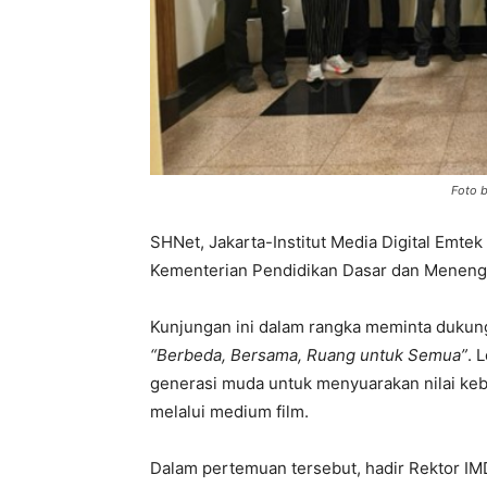
Foto b
SHNet, Jakarta-Institut Media Digital Emte
Kementerian Pendidikan Dasar dan Menenga
Kunjungan ini dalam rangka meminta dukun
“Berbeda, Bersama, Ruang untuk Semua”
. 
generasi muda untuk menyuarakan nilai keb
melalui medium film.
Dalam pertemuan tersebut, hadir Rektor IMD