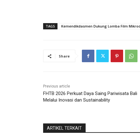
TAGS
Kemendikdasmen Dukung Lomba Film Mikro
Share
Previous article
FHTB 2026 Perkuat Daya Saing Pariwisata Bali
Melalui Inovasi dan Sustainability
ARTIKEL TERKAIT