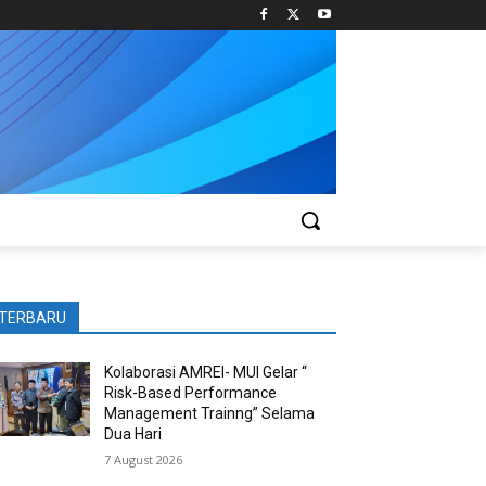
TERBARU
Kolaborasi AMREI- MUI Gelar “
Risk-Based Performance
Management Trainng” Selama
Dua Hari
7 August 2026