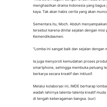
menghasilkan drama Indonesia yang bagus j
kaya. Tak akan habis cerita yang akan muncu
Sementara itu, Moch. Abduh menyampaikan a
tersebut karena dinilai sejalan dengan mis
Kemendikdasmen.
“Lomba ini sangat baik dan sejalan dengan 
Ia juga menyoroti kemudahan proses produk
smartphone, sehingga membuka peluang lebi
berkarya secara kreatif dan inklusif.
Melalui kolaborasi ini, IMDE berharap lomb
wadah lahirnya talenta-talenta kreatif mu
di tengah keberagaman bangsa. (sur)