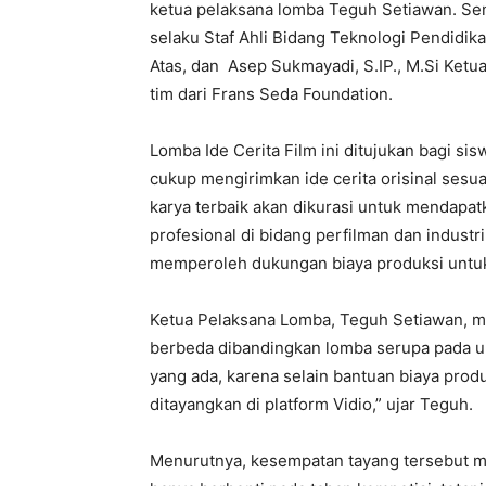
ketua pelaksana lomba Teguh Setiawan. S
selaku Staf Ahli Bidang Teknologi Pendidik
Atas, dan Asep Sukmayadi, S.IP., M.Si Ketua
tim dari Frans Seda Foundation.
Lomba Ide Cerita Film ini ditujukan bagi s
cukup mengirimkan ide cerita orisinal sesua
karya terbaik akan dikurasi untuk mendapa
profesional di bidang perfilman dan industri 
memperoleh dukungan biaya produksi untuk 
Ketua Pelaksana Lomba, Teguh Setiawan, me
berbeda dibandingkan lomba serupa pada 
yang ada, karena selain bantuan biaya prod
ditayangkan di platform Vidio,” ujar Teguh.
Menurutnya, kesempatan tayang tersebut men