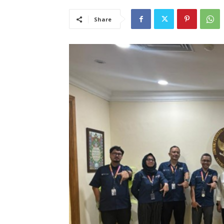
Share