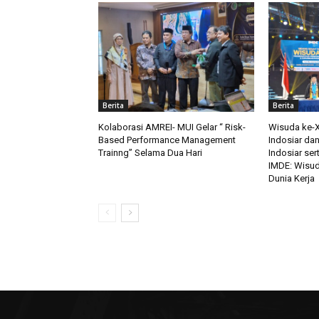
Berita
Berita
Kolaborasi AMREI- MUI Gelar “ Risk-
Wisuda ke-XI
Based Performance Management
Indosiar da
Trainng” Selama Dua Hari
Indosiar ser
IMDE: Wisud
Dunia Kerja