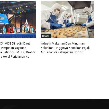
Berita
X IMDE Dihadiri Dirut
Industri Makanan Dan Minuman
n Pimpinan Yayasan
Keluhkan Tingginya Kenaikan Pajak
ta Petinggi EMTEK, Rektor
Air Tanah di Kabupaten Bogor
a Awal Perjalanan ke