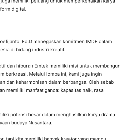
i juga memiliki peluang untuk memperkenalkan karya
orm digital.
Soefijanto, Ed.D menegaskan komitmen IMDE dalam
a di bidang industri kreatif.
eatif dan hiburan Emtek memiliki misi untuk membangun
berkreasi. Melalui lomba ini, kami juga ingin
an dan keharmonisan dalam berbangsa. Oleh sebab
n memiliki manfaat ganda: kapasitas naik, rasa
liki potensi besar dalam menghasilkan karya drama
ayaan budaya Nusantara.
r, tapi kita memiliki banyak kreator yang mampu