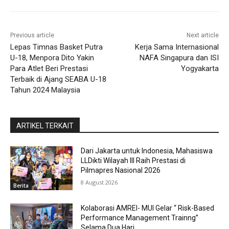
Previous article
Next article
Lepas Timnas Basket Putra
Kerja Sama Internasional
U-18, Menpora Dito Yakin
NAFA Singapura dan ISI
Para Atlet Beri Prestasi
Yogyakarta
Terbaik di Ajang SEABA U-18
Tahun 2024 Malaysia
ARTIKEL TERKAIT
Dari Jakarta untuk Indonesia, Mahasiswa
LLDikti Wilayah III Raih Prestasi di
Pilmapres Nasional 2026
8 August 2026
Berita
Kolaborasi AMREI- MUI Gelar “ Risk-Based
Performance Management Trainng”
Selama Dua Hari