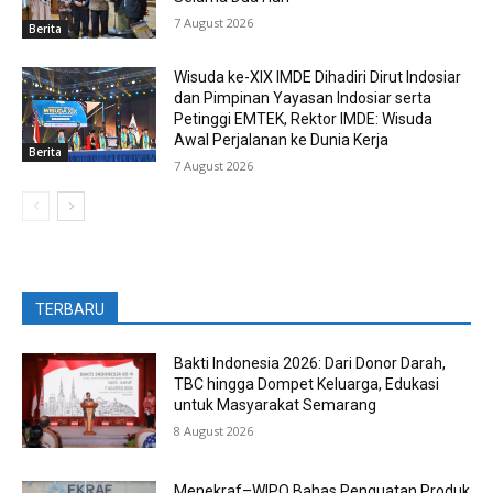
7 August 2026
Berita
Wisuda ke-XIX IMDE Dihadiri Dirut Indosiar
dan Pimpinan Yayasan Indosiar serta
Petinggi EMTEK, Rektor IMDE: Wisuda
Awal Perjalanan ke Dunia Kerja
Berita
7 August 2026
TERBARU
Bakti Indonesia 2026: Dari Donor Darah,
TBC hingga Dompet Keluarga, Edukasi
untuk Masyarakat Semarang
8 August 2026
Menekraf–WIPO Bahas Penguatan Produk