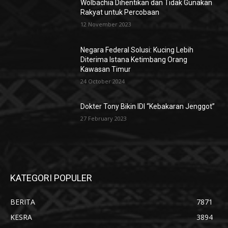
Wolbachia Dihentikan dan Tidak Gunakan
Rakyat untuk Percobaan
12 November 2023
Negara Federal Solusi: Kucing Lebih
Diterima Istana Ketimbang Orang
Kawasan Timur
24 October 2024
Dokter Tony Bikin IDI “Kebakaran Jenggot”
27 February 2023
KATEGORI POPULER
BERITA
7871
KESRA
3894