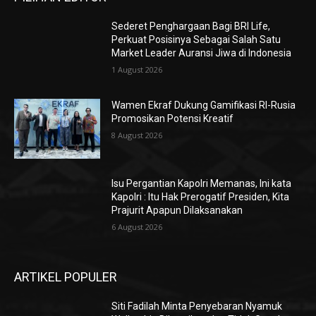
Sederet Penghargaan Bagi BRI Life,
Perkuat Posisinya Sebagai Salah Satu
Market Leader Auransi Jiwa di Indonesia
1 August 2026
Wamen Ekraf Dukung Gamifikasi RI-Rusia
Promosikan Potensi Kreatif
8 August 2026
Isu Pergantian Kapolri Memanas, Ini kata
Kapolri : Itu Hak Prerogatif Presiden, Kita
Prajurit Apapun Dilaksanakan
6 August 2026
ARTIKEL POPULER
Siti Fadilah Minta Penyebaran Nyamuk