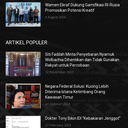
Wamen Ekraf Dukung Gamifikasi RI-Rusia
Promosikan Potensi Kreatif
8 August 2026
ARTIKEL POPULER
Siti Fadilah Minta Penyebaran Nyamuk
Wolbachia Dihentikan dan Tidak Gunakan
Rakyat untuk Percobaan
12 November 2023
Negara Federal Solusi: Kucing Lebih
Diterima Istana Ketimbang Orang
Kawasan Timur
24 October 2024
Dokter Tony Bikin IDI “Kebakaran Jenggot”
27 February 2023