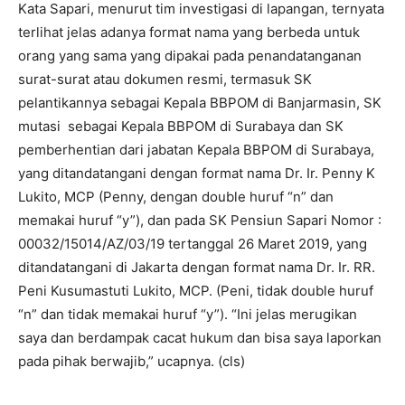
Kata Sapari, menurut tim investigasi di lapangan, ternyata
terlihat jelas adanya format nama yang berbeda untuk
orang yang sama yang dipakai pada penandatanganan
surat-surat atau dokumen resmi, termasuk SK
pelantikannya sebagai Kepala BBPOM di Banjarmasin, SK
mutasi sebagai Kepala BBPOM di Surabaya dan SK
pemberhentian dari jabatan Kepala BBPOM di Surabaya,
yang ditandatangani dengan format nama Dr. Ir. Penny K
Lukito, MCP (Penny, dengan double huruf “n” dan
memakai huruf “y”), dan pada SK Pensiun Sapari Nomor :
00032/15014/AZ/03/19 tertanggal 26 Maret 2019, yang
ditandatangani di Jakarta dengan format nama Dr. Ir. RR.
Peni Kusumastuti Lukito, MCP. (Peni, tidak double huruf
“n” dan tidak memakai huruf “y”). “Ini jelas merugikan
saya dan berdampak cacat hukum dan bisa saya laporkan
pada pihak berwajib,” ucapnya. (cls)