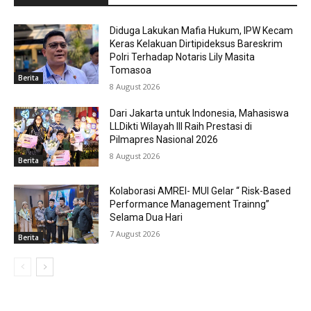
Diduga Lakukan Mafia Hukum, IPW Kecam
Keras Kelakuan Dirtipideksus Bareskrim
Polri Terhadap Notaris Lily Masita
Tomasoa
Berita
8 August 2026
Dari Jakarta untuk Indonesia, Mahasiswa
LLDikti Wilayah III Raih Prestasi di
Pilmapres Nasional 2026
8 August 2026
Berita
Kolaborasi AMREI- MUI Gelar “ Risk-Based
Performance Management Trainng”
Selama Dua Hari
7 August 2026
Berita