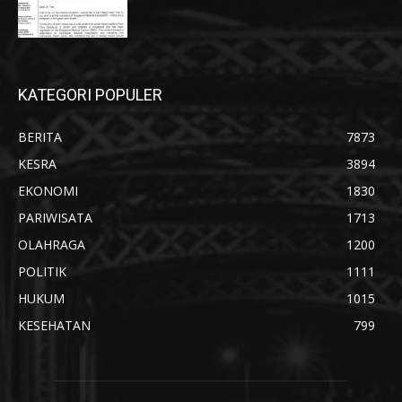
KATEGORI POPULER
BERITA
7873
KESRA
3894
EKONOMI
1830
PARIWISATA
1713
OLAHRAGA
1200
POLITIK
1111
HUKUM
1015
KESEHATAN
799