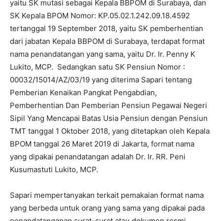
yaitu SK mutasi sebagai Kepala BBPOM di Surabaya, dan
SK Kepala BPOM Nomor: KP.05.02.1.242.09.18.4592
tertanggal 19 September 2018, yaitu SK pemberhentian
dari jabatan Kepala BBPOM di Surabaya, terdapat format
nama penandatangan yang sama, yaitu Dr. Ir. Penny K
Lukito, MCP. Sedangkan satu SK Pensiun Nomor :
00032/15014/AZ/03/19 yang diterima Sapari tentang
Pemberian Kenaikan Pangkat Pengabdian,
Pemberhentian Dan Pemberian Pensiun Pegawai Negeri
Sipil Yang Mencapai Batas Usia Pensiun dengan Pensiun
TMT tanggal 1 Oktober 2018, yang ditetapkan oleh Kepala
BPOM tanggal 26 Maret 2019 di Jakarta, format nama
yang dipakai penandatangan adalah Dr. Ir. RR. Peni
Kusumastuti Lukito, MCP.
Sapari mempertanyakan terkait pemakaian format nama
yang berbeda untuk orang yang sama yang dipakai pada
penandatanganan surat-surat atau dokumen resmi.