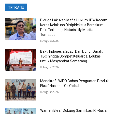
TERBARU
Diduga Lakukan Mafia Hukum, IPW Kecam
Keras Kelakuan Dirtipideksus Bareskrim
Polri Terhadap Notaris Lily Masita
Tomasoa
8 August 2026
Bakti Indonesia 2026: Dari Donor Darah,
TBC hingga Dompet Keluarga, Edukasi
untuk Masyarakat Semarang
8 August 2026
Menekraf–WIPO Bahas Penguatan Produk
Ekraf Nasional Go Global
8 August 2026
Wamen Ekraf Dukung Gamifikasi RI-Rusia