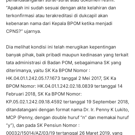
“Apakah ini sudah sesuai dengan akte kelahiran dan
terkonfirmasi atau terakreditasi di dukcapil akan
kebenaran nama dari Kepala BPOM ketika menjadi
CPNS?” ujarnya.
Dia melihat kondisi ini telah merugikan kepentingan
banyak pihak, baik pribadi maupun kedinasan yang terkait
tata administrasi di Badan POM, sebagaimana SK yang
diterimanya, yaitu SK Ka BPOM Nomor :
HK.04.01.1.242.05.17.1673 tanggal 2 Mei 2017, SK Ka
BPOM Nomor: HK.04.01.1.242.02.18.0839 tertanggal 14
Februari 2018, SK Ka BPOM Nomor:
KP.05.02.1.242.09.18.4592 tertanggal 19 September 2018,
ditandatangani dengan format nama Dr. Ir. Penny K Lukito,
MCP (Penny, dengan double huruf “n” dan memakai huruf
“y”), dan pada SK Pensiun Nomor :
00032/15014/AZ/03/19 tertanggal 26 Maret 2019, yang