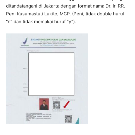
ditandatangani di Jakarta dengan format nama Dr. Ir. RR.
Peni Kusumastuti Lukito, MCP. (Peni, tidak double huruf
“n” dan tidak memakai huruf “y”).