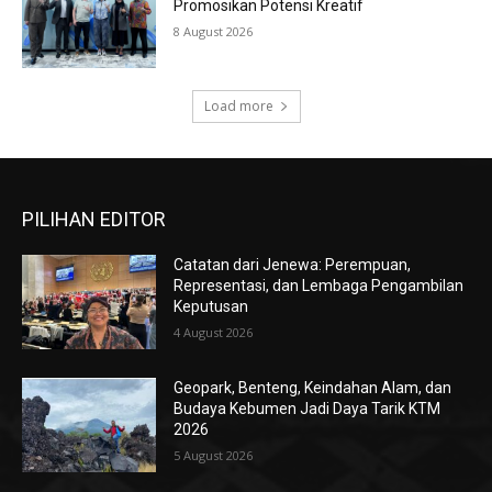
Promosikan Potensi Kreatif
8 August 2026
Load more
PILIHAN EDITOR
Catatan dari Jenewa: Perempuan,
Representasi, dan Lembaga Pengambilan
Keputusan
4 August 2026
Geopark, Benteng, Keindahan Alam, dan
Budaya Kebumen Jadi Daya Tarik KTM
2026
5 August 2026