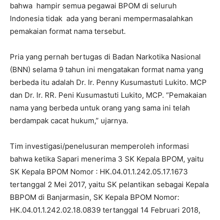
bahwa hampir semua pegawai BPOM di seluruh
Indonesia tidak ada yang berani mempermasalahkan
pemakaian format nama tersebut.
Pria yang pernah bertugas di Badan Narkotika Nasional
(BNN) selama 9 tahun ini mengatakan format nama yang
berbeda itu adalah Dr. Ir. Penny Kusumastuti Lukito. MCP
dan Dr. Ir. RR. Peni Kusumastuti Lukito, MCP. “Pemakaian
nama yang berbeda untuk orang yang sama ini telah
berdampak cacat hukum,” ujarnya.
Tim investigasi/penelusuran memperoleh informasi
bahwa ketika Sapari menerima 3 SK Kepala BPOM, yaitu
SK Kepala BPOM Nomor : HK.04.01.1.242.05.17.1673
tertanggal 2 Mei 2017, yaitu SK pelantikan sebagai Kepala
BBPOM di Banjarmasin, SK Kepala BPOM Nomor:
HK.04.01.1.242.02.18.0839 tertanggal 14 Februari 2018,