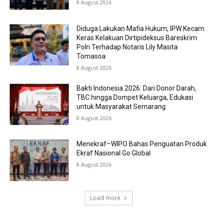
8 August 2026
Diduga Lakukan Mafia Hukum, IPW Kecam
Keras Kelakuan Dirtipideksus Bareskrim
Polri Terhadap Notaris Lily Masita
Tomasoa
8 August 2026
Bakti Indonesia 2026: Dari Donor Darah,
TBC hingga Dompet Keluarga, Edukasi
untuk Masyarakat Semarang
8 August 2026
Menekraf–WIPO Bahas Penguatan Produk
Ekraf Nasional Go Global
8 August 2026
Load more