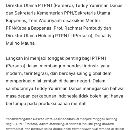
Direktur Utama PTPN I (Persero), Teddy Yunirman Danas
dan Sekretaris Kementerian PPN/Sekretaris Utama
Bappenas, Teni Widuriyanti disaksikan Menteri
PPN/Kepala Bappenas, Prof. Rachmat Pambudy dan
Direktur Utama Holding PTPN III (Persero), Denaldy
Mulino Mauna.
Langkah ini menjadi tonggak penting bagi PTPN I
(Persero) dalam membangun pondasi industri yang
modern, terintegrasi, dan berdaya saing global demi
memperkuat nilai tambah di dalam negeri. Dalam
sambutannya Teddy Yunirman Danas menegaskan bahwa
masa depan perkebunan Indonesia tidak boleh lagi hanya
bertumpu pada produksi bahan mentah.
Penandatanganan Naskah Nota Kesepahaman ini menjadi tonggak penting
bagi PTPN I (Persero) dalam membangun pondasi industri yang modern,
terintegrasi, dan berdaya saing global demi memperkuat nilai tambah di dalam