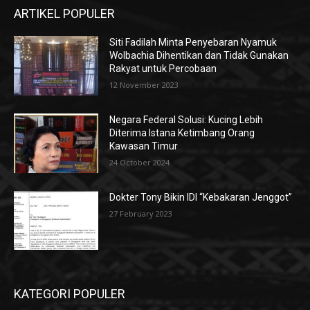
ARTIKEL POPULER
Siti Fadilah Minta Penyebaran Nyamuk
Wolbachia Dihentikan dan Tidak Gunakan
Rakyat untuk Percobaan
12 November 2023
Negara Federal Solusi: Kucing Lebih
Diterima Istana Ketimbang Orang
Kawasan Timur
24 October 2024
Dokter Tony Bikin IDI “Kebakaran Jenggot”
27 February 2023
KATEGORI POPULER