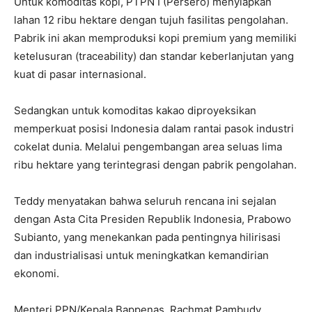
Untuk komoditas kopi, PTPN I (Persero) menyiapkan
lahan 12 ribu hektare dengan tujuh fasilitas pengolahan.
Pabrik ini akan memproduksi kopi premium yang memiliki
ketelusuran (traceability) dan standar keberlanjutan yang
kuat di pasar internasional.
Sedangkan untuk komoditas kakao diproyeksikan
memperkuat posisi Indonesia dalam rantai pasok industri
cokelat dunia. Melalui pengembangan area seluas lima
ribu hektare yang terintegrasi dengan pabrik pengolahan.
Teddy menyatakan bahwa seluruh rencana ini sejalan
dengan Asta Cita Presiden Republik Indonesia, Prabowo
Subianto, yang menekankan pada pentingnya hilirisasi
dan industrialisasi untuk meningkatkan kemandirian
ekonomi.
Menteri PPN/Kepala Bappenas, Rachmat Pambudy,