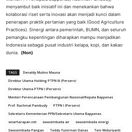
menyambut baik inisiatif ini dan menekankan bahwa
kolaborasi riset serta inovasi akan menjadi kunci dalam
penerapan praktik pertanian yang baik (Good Agriculture
Practices). Sinergi antara pemerintah, BUMN, dan seluruh
pemangku kepentingan diharapkan mampu menjadikan
Indonesia sebagai pusat industri kelapa, kopi, dan kakao
dunia.
(Non)
TAGS
Denaldy Mulino Mauna
Direktur Utama Holding PTPN III (Persero)
Direktur Utama PTPN I (Persero)
Menteri Perencanaan Pembangunan Nasional/Kepala Bappenas
Prof. Rachmat Pambudy
PTPN I (Persero)
Sekretaris Kementerian PPN/Sekretaris Utama Bappenas
sinarharapan.net
swasembada air
swasembada energi
Swasembada Pangan
Teddy Yunirman Danas
Teni Widuriyanti