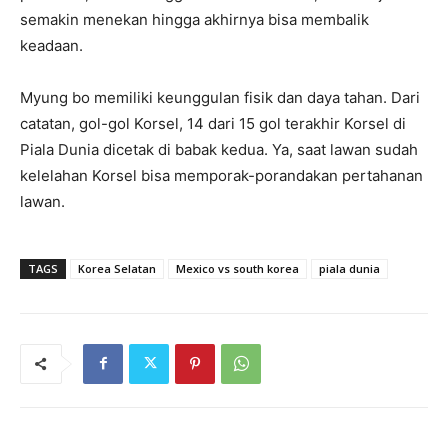
semakin menekan hingga akhirnya bisa membalik
keadaan.
Myung bo memiliki keunggulan fisik dan daya tahan. Dari
catatan, gol-gol Korsel, 14 dari 15 gol terakhir Korsel di
Piala Dunia dicetak di babak kedua. Ya, saat lawan sudah
kelelahan Korsel bisa memporak-porandakan pertahanan
lawan.
TAGS
Korea Selatan
Mexico vs south korea
piala dunia