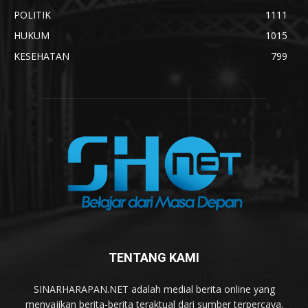
POLITIK
1111
HUKUM
1015
KESEHATAN
799
TENTANG KAMI
SINARHARAPAN.NET adalah medial berita online yang
menyajikan berita-berita teraktual dari sumber terpercaya.