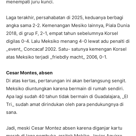
menempati juru kunci.
Laga terakhir, persahabatan di 2025, keduanya berbagi
angka sama 2-2. Kemenangan Mesiko lainnya, Piala Dunia
2018, di grup F, 2-1, empat tahun sebelumnya Korsel
digilas 0-4. Lalu Meksiko menang 4-0 lewat adu penalti di
_event_ Concacaf 2002. Satu- satunya kemengan Korsel
atas Meksiko terjadi _friebdly macht_ 2006, 0-1.
Cesar Montes, absen
Di atas kertas, pertarungan ini akan berlangsung sengit.
Meksiko diuntungkan karena bermain di rumah sendiri.
Apa lagi sudah 40 tahun tidak bermain di Guadalajara, _El
Tri_ sudah amat dirindukan oleh para pendukungnya di
sana.
Jadi, meski Cesar Montez absen karena diganjar kartu
merah di laga pembuka, arsitek Mekiko, Javier Aguirre,