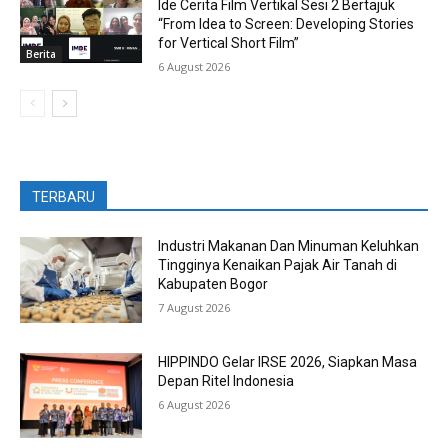
Ide Cerita Film Vertikal Sesi 2 Bertajuk
“From Idea to Screen: Developing Stories
for Vertical Short Film”
Berita
6 August 2026
TERBARU
Industri Makanan Dan Minuman Keluhkan
Tingginya Kenaikan Pajak Air Tanah di
Kabupaten Bogor
7 August 2026
HIPPINDO Gelar IRSE 2026, Siapkan Masa
Depan Ritel Indonesia
6 August 2026