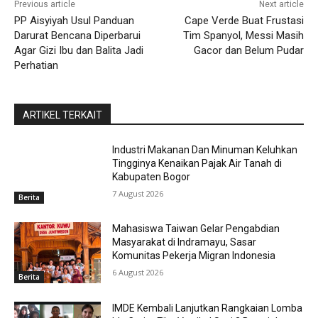
Previous article
Next article
PP Aisyiyah Usul Panduan
Cape Verde Buat Frustasi
Darurat Bencana Diperbarui
Tim Spanyol, Messi Masih
Agar Gizi Ibu dan Balita Jadi
Gacor dan Belum Pudar
Perhatian
ARTIKEL TERKAIT
Industri Makanan Dan Minuman Keluhkan
Tingginya Kenaikan Pajak Air Tanah di
Kabupaten Bogor
7 August 2026
Berita
Mahasiswa Taiwan Gelar Pengabdian
Masyarakat di Indramayu, Sasar
Komunitas Pekerja Migran Indonesia
6 August 2026
Berita
IMDE Kembali Lanjutkan Rangkaian Lomba