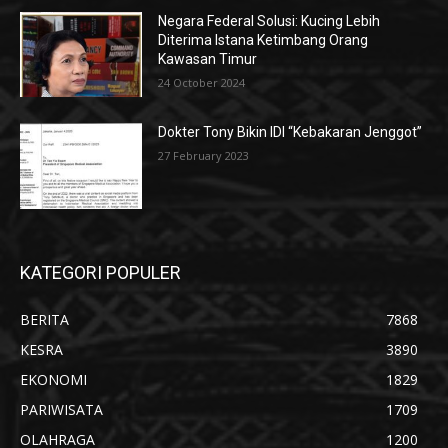
Negara Federal Solusi: Kucing Lebih
Diterima Istana Ketimbang Orang
Kawasan Timur
24 October 2024
Dokter Tony Bikin IDI “Kebakaran Jenggot”
27 February 2023
KATEGORI POPULER
BERITA
7868
KESRA
3890
EKONOMI
1829
PARIWISATA
1709
OLAHRAGA
1200