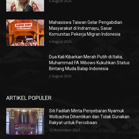
6 August 2026
Mahasiswa Taiwan Gelar Pengabdian
Masyarakat di Indramayu, Sasar
Komunitas Pekerja Migran Indonesia
6 August 2026
Dua Kali Kibarkan Merah Putih di Italia,
Muhammad FA Wibowo Kukuhkan Status
Bintang Muda Balap Indonesia
2 August 2026
ARTIKEL POPULER
Siti Fadilah Minta Penyebaran Nyamuk
Wolbachia Dihentikan dan Tidak Gunakan
Rakyat untuk Percobaan
12 November 2023