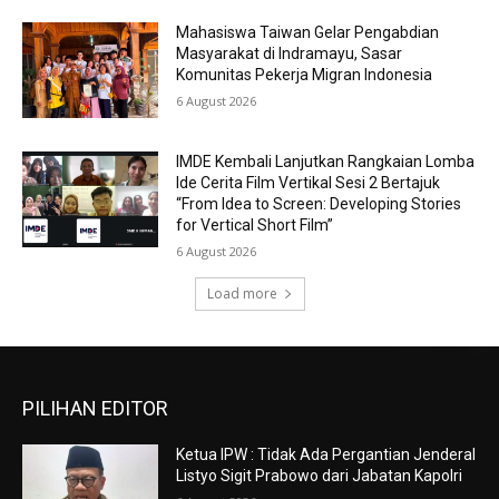
Mahasiswa Taiwan Gelar Pengabdian
Masyarakat di Indramayu, Sasar
Komunitas Pekerja Migran Indonesia
6 August 2026
IMDE Kembali Lanjutkan Rangkaian Lomba
Ide Cerita Film Vertikal Sesi 2 Bertajuk
“From Idea to Screen: Developing Stories
for Vertical Short Film”
6 August 2026
Load more
PILIHAN EDITOR
Ketua IPW : Tidak Ada Pergantian Jenderal
Listyo Sigit Prabowo dari Jabatan Kapolri