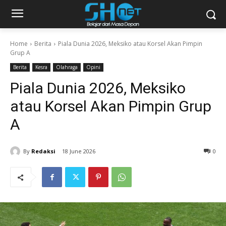
Home
Berita
Piala Dunia 2026, Meksiko atau Korsel Akan Pimpin
Grup A
Berita
Kesra
Olahraga
Opini
Piala Dunia 2026, Meksiko
atau Korsel Akan Pimpin Grup
A
By
Redaksi
18 June 2026
0