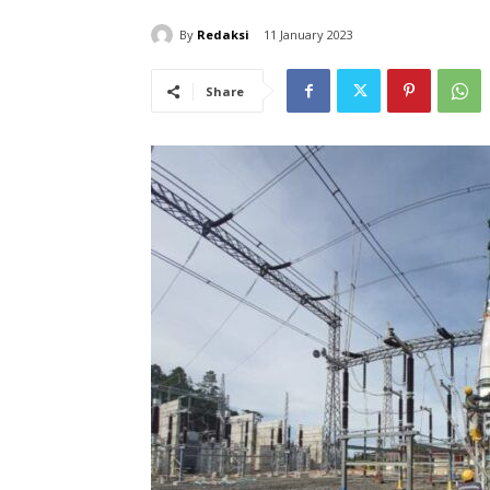
By
Redaksi
11 January 2023
Share