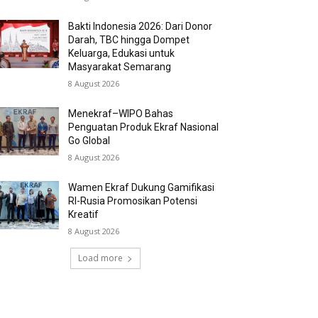
Bakti Indonesia 2026: Dari Donor
Darah, TBC hingga Dompet
Keluarga, Edukasi untuk
Masyarakat Semarang
8 August 2026
Menekraf–WIPO Bahas
Penguatan Produk Ekraf Nasional
Go Global
8 August 2026
Wamen Ekraf Dukung Gamifikasi
RI-Rusia Promosikan Potensi
Kreatif
8 August 2026
Load more