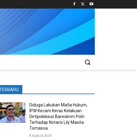
TERBARU
Diduga Lakukan Mafia Hukum,
IPW Kecam Keras Kelakuan
Dirtipideksus Bareskrim Polri
Terhadap Notaris Lily Masita
Tomasoa
8 August 2026