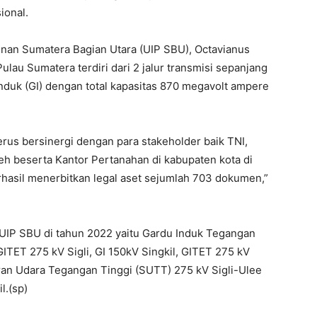
ional.
an Sumatera Bagian Utara (UIP SBU), Octavianus
ulau Sumatera terdiri dari 2 jalur transmisi sepanjang
Induk (GI) dengan total kapasitas 870 megavolt ampere
rus bersinergi dengan para stakeholder baik TNI,
eh beserta Kantor Pertanahan di kabupaten kota di
rhasil menerbitkan legal aset sejumlah 703 dokumen,”
UIP SBU di tahun 2022 yaitu Gardu Induk Tegangan
ITET 275 kV Sigli, GI 150kV Singkil, GITET 275 kV
an Udara Tegangan Tinggi (SUTT) 275 kV Sigli-Ulee
l.(sp)