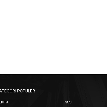
ATEGORI POPULER
ERITA
7873