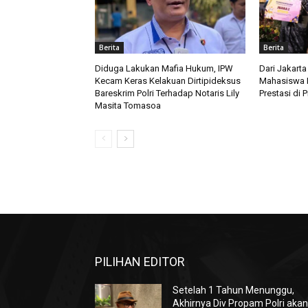
Berita
Berita
Diduga Lakukan Mafia Hukum, IPW
Dari Jakarta
Kecam Keras Kelakuan Dirtipideksus
Mahasiswa LL
Bareskrim Polri Terhadap Notaris Lily
Prestasi di 
Masita Tomasoa
PILIHAN EDITOR
Setelah 1 Tahun Menunggu,
Akhirnya Div Propam Polri aka