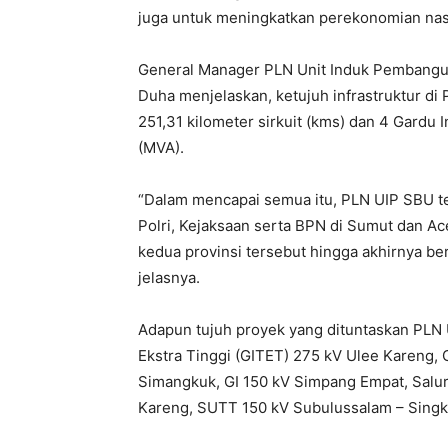
juga untuk meningkatkan perekonomian nas
General Manager PLN Unit Induk Pembangun
Duha menjelaskan, ketujuh infrastruktur di P
251,31 kilometer sirkuit (kms) dan 4 Gardu 
(MVA).
“Dalam mencapai semua itu, PLN UIP SBU te
Polri, Kejaksaan serta BPN di Sumut dan Ac
kedua provinsi tersebut hingga akhirnya be
jelasnya.
Adapun tujuh proyek yang dituntaskan PLN 
Ekstra Tinggi (GITET) 275 kV Ulee Kareng, G
Simangkuk, GI 150 kV Simpang Empat, Salur
Kareng, SUTT 150 kV Subulussalam – Singki