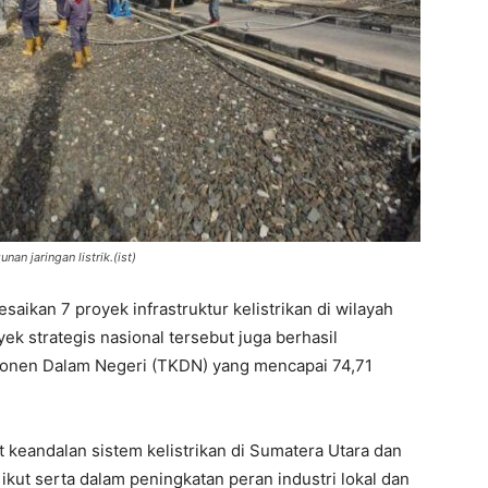
an jaringan listrik.(ist)
aikan 7 proyek infrastruktur kelistrikan di wilayah
k strategis nasional tersebut juga berhasil
mponen Dalam Negeri (TKDN) yang mencapai 74,71
keandalan sistem kelistrikan di Sumatera Utara dan
ikut serta dalam peningkatan peran industri lokal dan