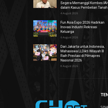
Segera Memanggil Kombes IA
dalam Kasus Pembelian Tanah
4 August 2026
Fun Asia Expo 2026 Hadirkan
Inovasi Industri Rekreasi
Keluarga
6 August 2026
Dari Jakarta untuk Indonesia,
Mahasiswa LLDikti Wilayah III
Raih Prestasi di Pilmapres
Nasional 2026
8 August 2026
TE
SINA