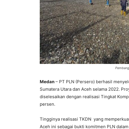
Pembangun
Medan
– PT PLN (Persero) berhasil menyeles
Sumatera Utara dan Aceh selama 2022. Proye
diselesaikan dengan realisasi Tingkat Ko
persen.
Tingginya realisasi TKDN yang memperkuat 
Aceh ini sebagai bukti komitmen PLN dalam 