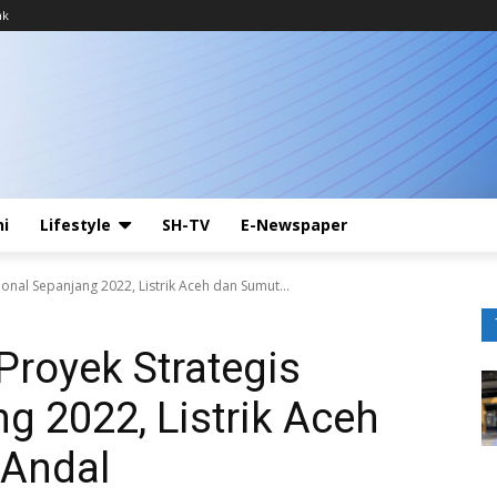
ak
ni
Lifestyle
SH-TV
E-Newspaper
ional Sepanjang 2022, Listrik Aceh dan Sumut...
Proyek Strategis
g 2022, Listrik Aceh
 Andal