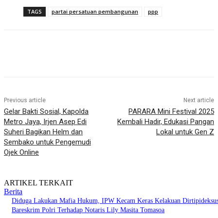
TAGS
partai persatuan pembangunan
ppp
Previous article
Next article
Gelar Bakti Sosial, Kapolda
PARARA Mini Festival 2025
Metro Jaya, Irjen Asep Edi
Kembali Hadir, Edukasi Pangan
Suheri Bagikan Helm dan
Lokal untuk Gen Z
Sembako untuk Pengemudi
Ojek Online
ARTIKEL TERKAIT
Berita
Diduga Lakukan Mafia Hukum, IPW Kecam Keras Kelakuan Dirtipideksu
Bareskrim Polri Terhadap Notaris Lily Masita Tomasoa