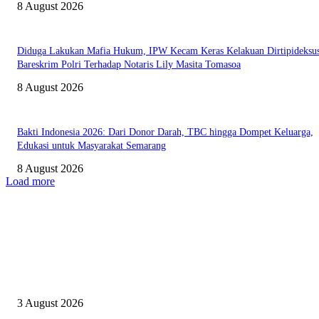
8 August 2026
Diduga Lakukan Mafia Hukum, IPW Kecam Keras Kelakuan Dirtipideksu
Bareskrim Polri Terhadap Notaris Lily Masita Tomasoa
8 August 2026
Bakti Indonesia 2026: Dari Donor Darah, TBC hingga Dompet Keluarga,
Edukasi untuk Masyarakat Semarang
8 August 2026
Load more
PILIHAN EDITOR
Digagas PLN UID Jakarta Raya Program Konservasi Pulau Sabira Raih Pr
Platinum
3 August 2026