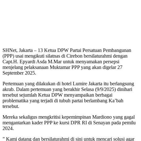
SHNet, Jakarta – 13 Ketua DPW Partai Persatuan Pembangunan
(PPP) usai mengikuti silatnas di Cirebon bersilaturahmi dengan
Capt.H. Epyardi Asda M.Mar untuk menyamakan persepsi
menjelang pelaksanaan Muktamar PPP yang akan digelar 27
September 2025.
Pertemuan yang dilakukan di hotel Lumire Jakarta itu berlangsung
akrab. Dalam pertemuan yang berakhir Selasa (9/9/2025) dinihari
tersebut sejumlah Ketua DPW menyampaikan berbagai
problematika yang terjadi di tubuh partai berlambang Ka’bah
tersebut.
Mereka sekaligus mengkritisi kepemimpinan Mardiono yang gagal
mengantarkan kader PPP ke kursi DPR RI di Senayan pada pemilu
2024.
” Kami datang dan bersilaturahmi di sini untuk mencari solusi agar