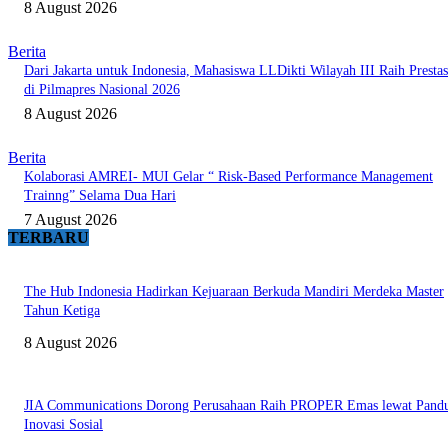
8 August 2026
Berita
Dari Jakarta untuk Indonesia, Mahasiswa LLDikti Wilayah III Raih Prestas
di Pilmapres Nasional 2026
8 August 2026
Berita
Kolaborasi AMREI- MUI Gelar “ Risk-Based Performance Management
Trainng” Selama Dua Hari
7 August 2026
TERBARU
The Hub Indonesia Hadirkan Kejuaraan Berkuda Mandiri Merdeka Master
Tahun Ketiga
8 August 2026
JIA Communications Dorong Perusahaan Raih PROPER Emas lewat Pand
Inovasi Sosial