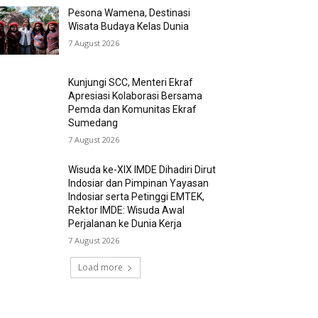
Pesona Wamena, Destinasi
Wisata Budaya Kelas Dunia
7 August 2026
Kunjungi SCC, Menteri Ekraf
Apresiasi Kolaborasi Bersama
Pemda dan Komunitas Ekraf
Sumedang
7 August 2026
Wisuda ke-XIX IMDE Dihadiri Dirut
Indosiar dan Pimpinan Yayasan
Indosiar serta Petinggi EMTEK,
Rektor IMDE: Wisuda Awal
Perjalanan ke Dunia Kerja
7 August 2026
Load more