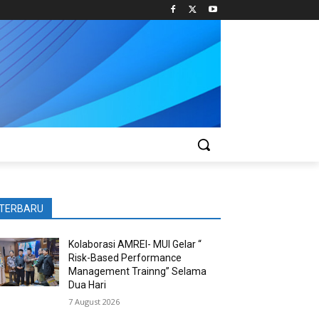
TERBARU
Kolaborasi AMREI- MUI Gelar “
Risk-Based Performance
Management Trainng” Selama
Dua Hari
7 August 2026