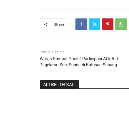
Share
Previous article
Warga Sambut Positif Partisipasi AQUA di
Pagelaran Seni Sunda di Batusari Subang
ARTIKEL TERKAIT