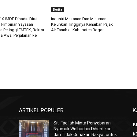
Berita
X IMDE Dihadiri Dirut
Industri Makanan Dan Minuman
n Pimpinan Yayasan
Keluhkan Tingginya Kenaikan Pajak
ta Petinggi EMTEK, Rektor
Air Tanah di Kabupaten Bogor
a Awal Perjalanan ke
ARTIKEL POPULER
K
Siti Fadilah Minta Penyebaran
B
Nyamuk Wolbachia Dihentikan
K
dan Tidak Gunakan Rakyat untuk