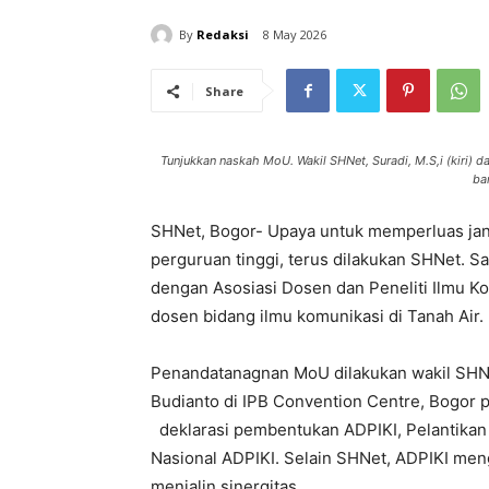
By
Redaksi
8 May 2026
Share
Tunjukkan naskah MoU. Wakil SHNet, Suradi, M.S,i (kiri)
ba
SHNet, Bogor- Upaya untuk memperluas ja
perguruan tinggi, terus dilakukan SHNet. 
dengan Asosiasi Dosen dan Peneliti Ilmu K
dosen bidang ilmu komunikasi di Tanah Air.
Penandatanagnan MoU dilakukan wakil SHNet
Budianto di IPB Convention Centre, Bogor
deklarasi pembentukan ADPIKI, Pelantikan
Nasional ADPIKI. Selain SHNet, ADPIKI men
menjalin sinergitas.