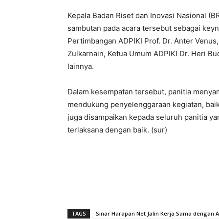
Kepala Badan Riset dan Inovasi Nasional (BRIN
sambutan pada acara tersebut sebagai keyno
Pertimbangan ADPIKI Prof. Dr. Anter Venus,
Zulkarnain, Ketua Umum ADPIKI Dr. Heri Bud
lainnya.
Dalam kesempatan tersebut, panitia menyam
mendukung penyelenggaraan kegiatan, baik 
juga disampaikan kepada seluruh panitia ya
terlaksana dengan baik. (sur)
TAGS
Sinar Harapan Net Jalin Kerja Sama dengan A