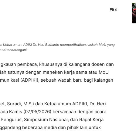
0
 dan Ketua umum ADIKI Dr. Heri Budianto memperlihatkan naskah MoU yang
ru ditandatangani.
ngkauan pembaca, khususnya di kalangana dosen dan
Salah satunya dengan meneken kerja sama atau MoU
omunikasi (ADPIKI), sebuah wadah baru bagi kalangan
, Suradi, M.S.i dan Ketua umum ADPIKI, Dr. Heri
 pada Kamis (07/05/2026) bersamaan dengan acara
 Pengurus, Simposium Nasional, dan Rapat Kerja
ggandeng beberapa media dan pihak lain untuk