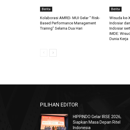
Berita
Berita
Kolaborasi AMREI- MUI Gelar “ Risk-
Wisuda ke-XI
Based Performance Management
Indosiar da
Trainng” Selama Dua Hari
Indosiar ser
IMDE: Wisud
Dunia Kerja
PILIHAN EDITOR
HIPPINDO Gelar IRSE 2026,
Siapkan Masa Depan Ritel
Indonesia