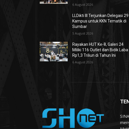
6 August 2026
LLDikti III Terjunkan Delegasi 29
Kampus untuk KKN Tematik di
Sumbar
5 August 2026
Rayakan HUT Ke-8, Galeri 24
Miliki 116 Outlet dan Bidik Laba
Rp1,3 Triliun di Tahun Ini
6 August 2026
TE
SINA
meny
Mott