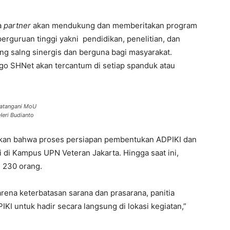
a
partner
akan mendukung dan memberitakan program
erguruan tinggi yakni pendidikan, penelitian, dan
ng salng sinergis dan berguna bagi masyarakat.
ogo SHNet akan tercantum di setiap spanduk atau
ndatangani MoU
Heri Budianto
ikan bahwa proses persiapan pembentukan ADPIKI dan
ri di Kampus UPN Veteran Jakarta. Hingga saat ini,
i 230 orang.
rena keterbatasan sarana dan prasarana, panitia
I untuk hadir secara langsung di lokasi kegiatan,”