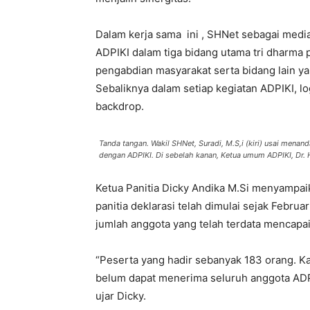
Dalam kerja sama ini , SHNet sebagai medi
ADPIKI dalam tiga bidang utama tri dharma p
pengabdian masyarakat serta bidang lain ya
Sebaliknya dalam setiap kegiatan ADPIKI, l
backdrop.
Tanda tangan. Wakil SHNet, Suradi, M.S,i (kiri) usai mena
dengan ADPIKI. Di sebelah kanan, Ketua umum ADPIKI, Dr. 
Ketua Panitia Dicky Andika M.Si menyampa
panitia deklarasi telah dimulai sejak Februa
jumlah anggota yang telah terdata mencapa
“Peserta yang hadir sebanyak 183 orang. Ka
belum dapat menerima seluruh anggota ADPIK
ujar Dicky.