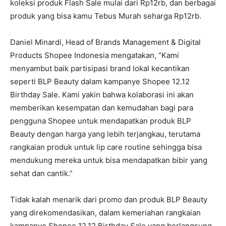
koleksi produk Flash Sale mulai dari Rp12rb, dan berbagai
produk yang bisa kamu Tebus Murah seharga Rp12rb.
Daniel Minardi, Head of Brands Management & Digital
Products Shopee Indonesia mengatakan, “Kami
menyambut baik partisipasi brand lokal kecantikan
seperti BLP Beauty dalam kampanye Shopee 12.12
Birthday Sale. Kami yakin bahwa kolaborasi ini akan
memberikan kesempatan dan kemudahan bagi para
pengguna Shopee untuk mendapatkan produk BLP
Beauty dengan harga yang lebih terjangkau, terutama
rangkaian produk untuk lip care routine sehingga bisa
mendukung mereka untuk bisa mendapatkan bibir yang
sehat dan cantik.”
Tidak kalah menarik dari promo dan produk BLP Beauty
yang direkomendasikan, dalam kemeriahan rangkaian
kampanye Shopee 12.12 Birthday Sale yang berlangsung