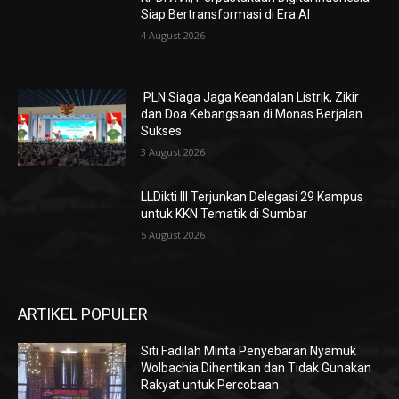
Siap Bertransformasi di Era AI
4 August 2026
PLN Siaga Jaga Keandalan Listrik, Zikir
dan Doa Kebangsaan di Monas Berjalan
Sukses
3 August 2026
LLDikti III Terjunkan Delegasi 29 Kampus
untuk KKN Tematik di Sumbar
5 August 2026
ARTIKEL POPULER
Siti Fadilah Minta Penyebaran Nyamuk
Wolbachia Dihentikan dan Tidak Gunakan
Rakyat untuk Percobaan