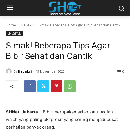
Home
LIFESTYLE
Simak! Beberapa Tips Agar Bibir Sehat dan Cantik
LIFESTYLE
Simak! Beberapa Tips Agar
Bibir Sehat dan Cantik
By
Redaksi
19 November 2023
0
SHNet, Jakarta
– Bibir merupakan salah satu bagian
wajah yang paling ekspresif yang sering menjadi pusat
perhatian banyak orang.