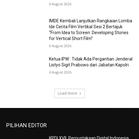
6 August 2026
IMDE Kembali Lanjutkan Rangkaian Lomba
Ide Cerita Film Vertikal Sesi 2 Bertajuk
“From Idea to Screen: Developing Stories
for Vertical Short Film”
6 August 2026
Ketua IPW : Tidak Ada Pergantian Jenderal
Listyo Sigit Prabowo dari Jabatan Kapolri
6 August 2026
Load more
PILIHAN EDITOR
KPDI XVII, Perpustakaan Digital Indonesia