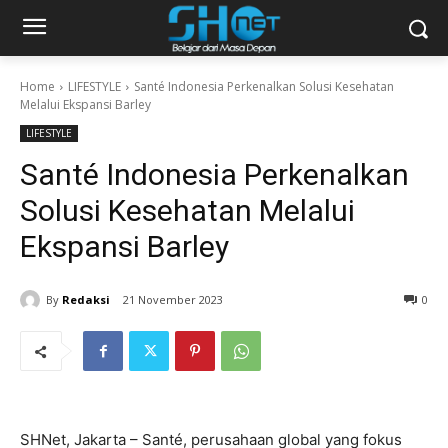
Home
LIFESTYLE
Santé Indonesia Perkenalkan Solusi Kesehatan
Melalui Ekspansi Barley
LIFESTYLE
Santé Indonesia Perkenalkan
Solusi Kesehatan Melalui
Ekspansi Barley
By
Redaksi
21 November 2023
0
SHNet, Jakarta – Santé, perusahaan global yang fokus