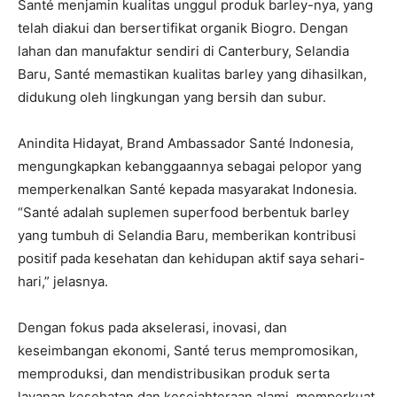
Santé menjamin kualitas unggul produk barley-nya, yang
telah diakui dan bersertifikat organik Biogro. Dengan
lahan dan manufaktur sendiri di Canterbury, Selandia
Baru, Santé memastikan kualitas barley yang dihasilkan,
didukung oleh lingkungan yang bersih dan subur.
Anindita Hidayat, Brand Ambassador Santé Indonesia,
mengungkapkan kebanggaannya sebagai pelopor yang
memperkenalkan Santé kepada masyarakat Indonesia.
“Santé adalah suplemen superfood berbentuk barley
yang tumbuh di Selandia Baru, memberikan kontribusi
positif pada kesehatan dan kehidupan aktif saya sehari-
hari,” jelasnya.
Dengan fokus pada akselerasi, inovasi, dan
keseimbangan ekonomi, Santé terus mempromosikan,
memproduksi, dan mendistribusikan produk serta
layanan kesehatan dan kesejahteraan alami, memperkuat