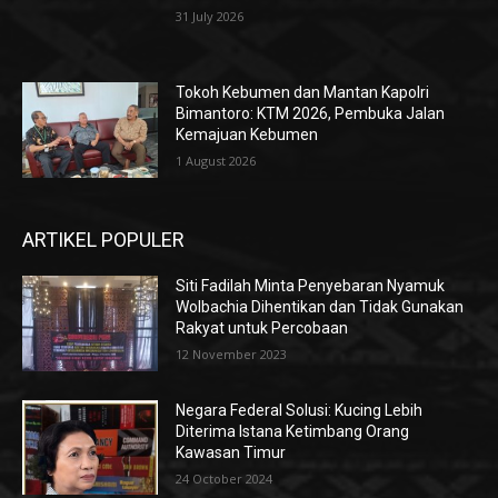
31 July 2026
Tokoh Kebumen dan Mantan Kapolri
Bimantoro: KTM 2026, Pembuka Jalan
Kemajuan Kebumen
1 August 2026
ARTIKEL POPULER
Siti Fadilah Minta Penyebaran Nyamuk
Wolbachia Dihentikan dan Tidak Gunakan
Rakyat untuk Percobaan
12 November 2023
Negara Federal Solusi: Kucing Lebih
Diterima Istana Ketimbang Orang
Kawasan Timur
24 October 2024