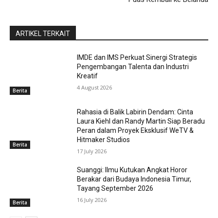
ARTIKEL TERKAIT
IMDE dan IMS Perkuat Sinergi Strategis
Pengembangan Talenta dan Industri
Kreatif
4 August 2026
Berita
Rahasia di Balik Labirin Dendam: Cinta
Laura Kiehl dan Randy Martin Siap Beradu
Peran dalam Proyek Eksklusif WeTV &
Hitmaker Studios
Berita
17 July 2026
Suanggi: Ilmu Kutukan Angkat Horor
Berakar dari Budaya Indonesia Timur,
Tayang September 2026
16 July 2026
Berita