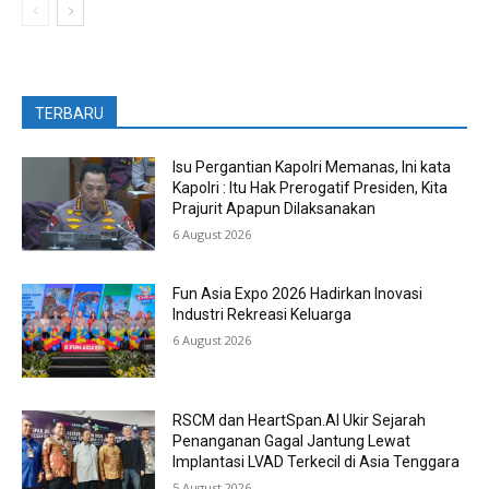
TERBARU
Isu Pergantian Kapolri Memanas, Ini kata
Kapolri : Itu Hak Prerogatif Presiden, Kita
Prajurit Apapun Dilaksanakan
6 August 2026
Fun Asia Expo 2026 Hadirkan Inovasi
Industri Rekreasi Keluarga
6 August 2026
RSCM dan HeartSpan.AI Ukir Sejarah
Penanganan Gagal Jantung Lewat
Implantasi LVAD Terkecil di Asia Tenggara
5 August 2026