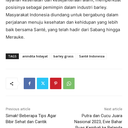
posisinya sebagai pemimpin dalam industri barley.
Masyarakat Indonesia diundang untuk bergabung dalam
perjalanan menuju kesehatan dan kehidupan yang lebih
baik bersama Santé, yang telah hadir dari Sabang hingga
Merauke.
TAGS
anindita hidayat
barley grass
Santé Indonesia
Previous article
Next article
Simak! Beberapa Tips Agar
Putra dan Cucu Juara
Bibir Sehat dan Cantik
Nasional 2023, Evie Bahar
Puas Kembali ke Belanda