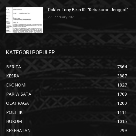
Dokter Tony Bikin IDI “Kebakaran Jenggot”
27 February 2023
KATEGORI POPULER
BERITA
7864
KESRA
3887
EKONOMI
1827
PARIWISATA
1709
OLAHRAGA
1200
POLITIK
1111
HUKUM
1015
KESEHATAN
799