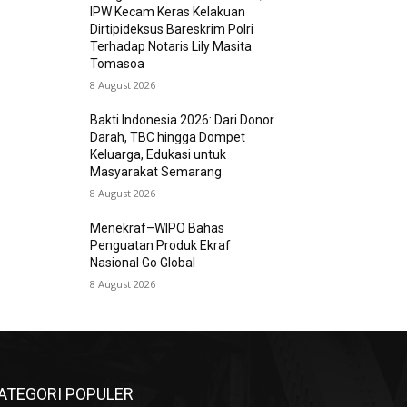
IPW Kecam Keras Kelakuan
Dirtipideksus Bareskrim Polri
Terhadap Notaris Lily Masita
Tomasoa
8 August 2026
Bakti Indonesia 2026: Dari Donor
Darah, TBC hingga Dompet
Keluarga, Edukasi untuk
Masyarakat Semarang
8 August 2026
Menekraf–WIPO Bahas
Penguatan Produk Ekraf
Nasional Go Global
8 August 2026
ATEGORI POPULER