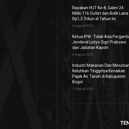
Rayakan HUT Ke-8, Galeri 24
Miliki 116 Outlet dan Bidik Laba
Rp1,3 Triliun di Tahun Ini
6 August 2026
Ketua IPW : Tidak Ada Pergant
Jenderal Listyo Sigit Prabowo
dari Jabatan Kapolri
6 August 2026
Industri Makanan Dan Minuma
Keluhkan Tingginya Kenaikan
Pajak Air Tanah di Kabupaten
Bogor
7 August 2026
TE