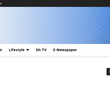
ak
ni
Lifestyle
SH-TV
E-Newspaper