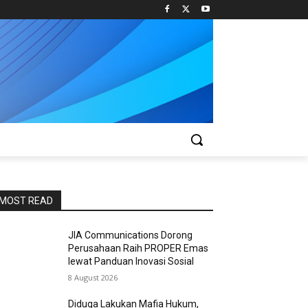
MOST READ
JIA Communications Dorong
Perusahaan Raih PROPER Emas
lewat Panduan Inovasi Sosial
8 August 2026
Diduga Lakukan Mafia Hukum,