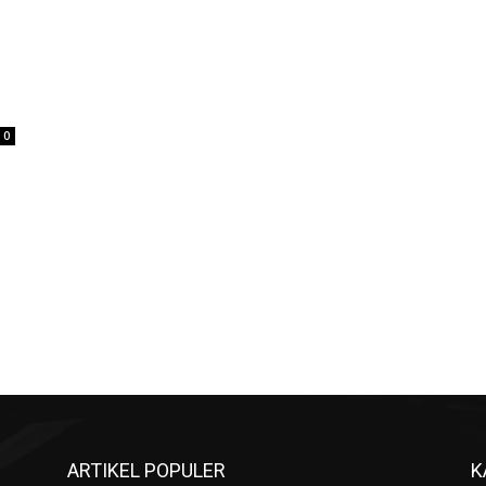
0
ARTIKEL POPULER
K