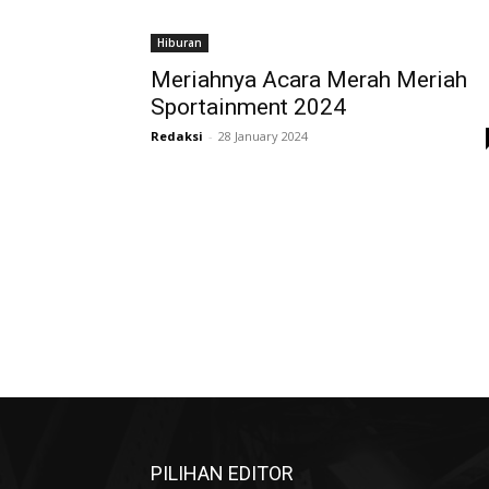
Hiburan
Meriahnya Acara Merah Meriah
Sportainment 2024
Redaksi
-
28 January 2024
PILIHAN EDITOR