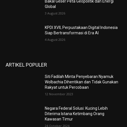
Bakal Geser Peta Geopolitik dan Energi
Global
3 August 2026
KPDI XVII, Perpustakaan Digital Indonesia
Siap Bertransformasi di Era AI
4 August 2026
ARTIKEL POPULER
Siti Fadilah Minta Penyebaran Nyamuk
Wolbachia Dihentikan dan Tidak Gunakan
Rakyat untuk Percobaan
12 November 2023
Negara Federal Solusi: Kucing Lebih
Diterima Istana Ketimbang Orang
Kawasan Timur
24 October 2024