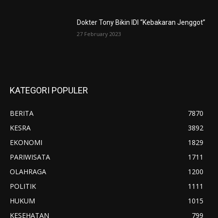
Dokter Tony Bikin IDI “Kebakaran Jenggot”
27 February 2023
KATEGORI POPULER
BERITA
7870
KESRA
3892
EKONOMI
1829
PARIWISATA
1711
OLAHRAGA
1200
POLITIK
1111
HUKUM
1015
KESEHATAN
799