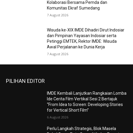
Kolaborasi Bersama Pemda dan
Komunitas Ekraf Sumedang
7 August 2026
Wisuda ke-XIX IMDE Dihadiri Dirut Indosiar
dan Pimpinan Yayasan Indosiar serta
Petinggi EMTEK, Rektor IMDE: Wisuda
Awal Perjalanan ke Dunia Kerja
7 August 2026
PILIHAN EDITOR
IMDE Kembali Lanjutkan Rangkaian Lomba
Ide Cerita Film Vertikal Sesi 2 Bertajuk
“From Idea to Screen: Developing Stories
for Vertical Short Film”
6 August 2026
Perlu Langkah Strategis, ​Blok Masela