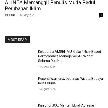
ALINEA Memanggil Penulis Muda Peduli
Perubahan Iklim
Redaksi
-
12 May 2022
0
MOST READ
Kolaborasi AMREI- MUI Gelar “ Risk-Based
Performance Management Trainng”
Selama Dua Hari
7 August 2026
Pesona Wamena, Destinasi Wisata Budaya
Kelas Dunia
7 August 2026
Kunjungi SCC, Menteri Ekraf Apresiasi