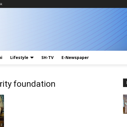
ak
ni
Lifestyle
SH-TV
E-Newspaper
rity foundation