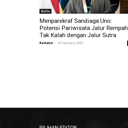
Berita
Menparekraf Sandiaga Uno:
Potensi Pariwisata Jalur Rempah
Tak Kalah dengan Jalur Sutra
Redaksi
-
16 February 2022
PILIHAN EDITOR