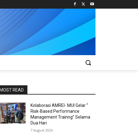
MOST READ
Kolaborasi AMREI- MUI Gelar “
Risk-Based Performance
Management Trainng” Selama
Dua Hari
7 August 2026