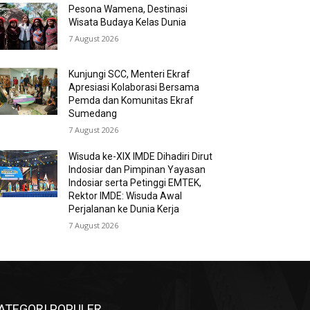
Pesona Wamena, Destinasi
Wisata Budaya Kelas Dunia
7 August 2026
Kunjungi SCC, Menteri Ekraf
Apresiasi Kolaborasi Bersama
Pemda dan Komunitas Ekraf
Sumedang
7 August 2026
Wisuda ke-XIX IMDE Dihadiri Dirut
Indosiar dan Pimpinan Yayasan
Indosiar serta Petinggi EMTEK,
Rektor IMDE: Wisuda Awal
Perjalanan ke Dunia Kerja
7 August 2026
ATEGORI POPULER