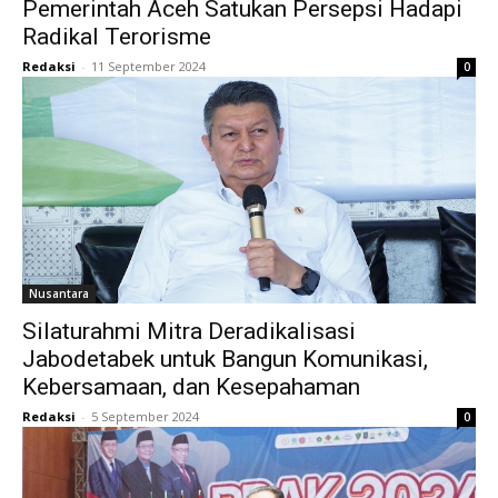
Pemerintah Aceh Satukan Persepsi Hadapi
Radikal Terorisme
Redaksi
-
11 September 2024
0
Nusantara
Silaturahmi Mitra Deradikalisasi
Jabodetabek untuk Bangun Komunikasi,
Kebersamaan, dan Kesepahaman
Redaksi
-
5 September 2024
0