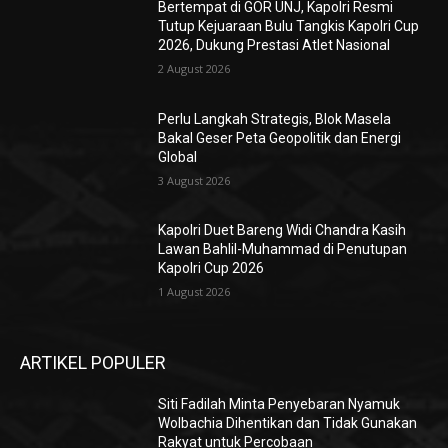
Bertempat di GOR UNJ, Kapolri Resmi
Tutup Kejuaraan Bulu Tangkis Kapolri Cup
2026, Dukung Prestasi Atlet Nasional
2 August 2026
Perlu Langkah Strategis, ​Blok Masela
Bakal Geser Peta Geopolitik dan Energi
Global
3 August 2026
Kapolri Duet Bareng Widi Chandra Kasih
Lawan Bahlil-Muhammad di Penutupan
Kapolri Cup 2026
1 August 2026
ARTIKEL POPULER
Siti Fadilah Minta Penyebaran Nyamuk
Wolbachia Dihentikan dan Tidak Gunakan
Rakyat untuk Percobaan