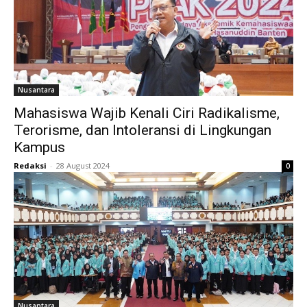
Nusantara
Mahasiswa Wajib Kenali Ciri Radikalisme,
Terorisme, dan Intoleransi di Lingkungan
Kampus
Redaksi
-
28 August 2024
0
Nusantara