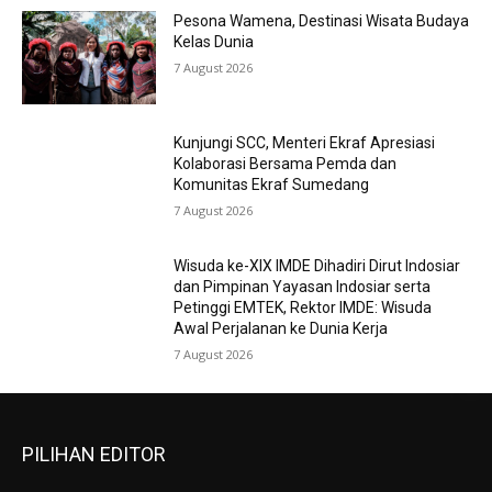
Pesona Wamena, Destinasi Wisata Budaya
Kelas Dunia
7 August 2026
Kunjungi SCC, Menteri Ekraf Apresiasi
Kolaborasi Bersama Pemda dan
Komunitas Ekraf Sumedang
7 August 2026
Wisuda ke-XIX IMDE Dihadiri Dirut Indosiar
dan Pimpinan Yayasan Indosiar serta
Petinggi EMTEK, Rektor IMDE: Wisuda
Awal Perjalanan ke Dunia Kerja
7 August 2026
PILIHAN EDITOR