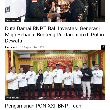
Nusantara
Duta Damai BNPT Bali Investasi Generasi
Maju Sebagai Benteng Perdamaian di Pulau
Dewata
Redaksi
-
14 September 2024
0
Nusantara
Pengamanan PON XXI: BNPT dan