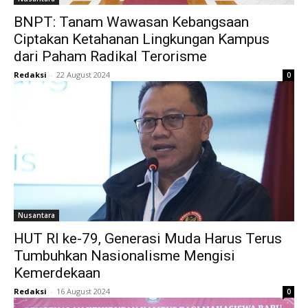
BNPT: Tanam Wawasan Kebangsaan
Ciptakan Ketahanan Lingkungan Kampus
dari Paham Radikal Terorisme
Redaksi
-
22 August 2024
0
Nusantara
HUT RI ke-79, Generasi Muda Harus Terus
Tumbuhkan Nasionalisme Mengisi
Kemerdekaan
Redaksi
-
16 August 2024
0