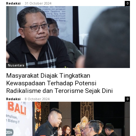
Redaksi
-
31 October 2024
0
Nusantara
Masyarakat Diajak Tingkatkan
Kewaspadaan Terhadap Potensi
Radikalisme dan Terorisme Sejak Dini
Redaksi
-
8 October 2024
0