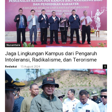
Nusantara
Jaga Lingkungan Kampus dari Pengaruh
Intoleransi, Radikalisme, dan Terorisme
Redaksi
-
15 August 2024
0