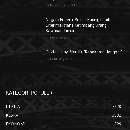
12 November 2023
Negara Federal Solusi: Kucing Lebih
Diterima Istana Ketimbang Orang
Kawasan Timur
24 October 2024
Dokter Tony Bikin IDI “Kebakaran Jenggot”
27 February 2023
KATEGORI POPULER
BERITA
7870
KESRA
3892
EKONOMI
1829