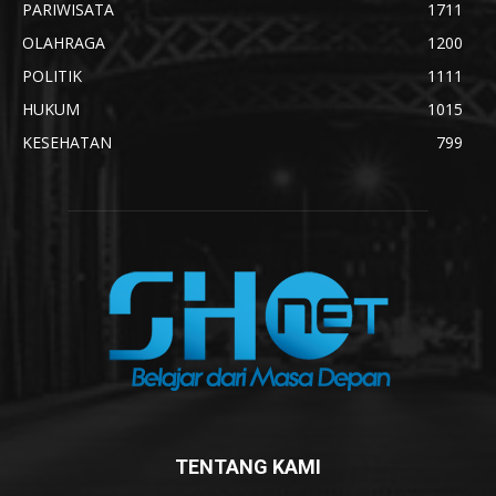
PARIWISATA
1711
OLAHRAGA
1200
POLITIK
1111
HUKUM
1015
KESEHATAN
799
TENTANG KAMI