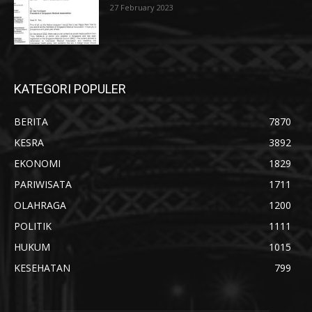
27 February 2023
KATEGORI POPULER
BERITA
7870
KESRA
3892
EKONOMI
1829
PARIWISATA
1711
OLAHRAGA
1200
POLITIK
1111
HUKUM
1015
KESEHATAN
799