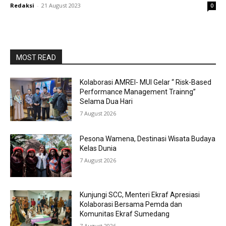
Redaksi
-
21 August 2023
0
MOST READ
Kolaborasi AMREI- MUI Gelar “ Risk-Based
Performance Management Trainng”
Selama Dua Hari
7 August 2026
Pesona Wamena, Destinasi Wisata Budaya
Kelas Dunia
7 August 2026
Kunjungi SCC, Menteri Ekraf Apresiasi
Kolaborasi Bersama Pemda dan
Komunitas Ekraf Sumedang
7 August 2026