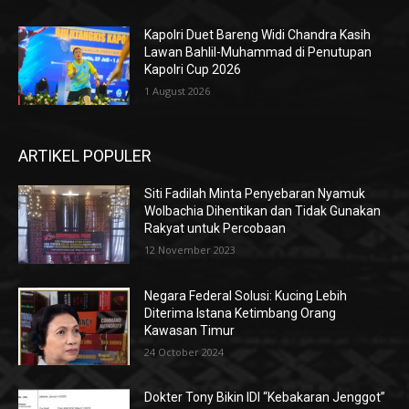
Kapolri Duet Bareng Widi Chandra Kasih
Lawan Bahlil-Muhammad di Penutupan
Kapolri Cup 2026
1 August 2026
ARTIKEL POPULER
Siti Fadilah Minta Penyebaran Nyamuk
Wolbachia Dihentikan dan Tidak Gunakan
Rakyat untuk Percobaan
12 November 2023
Negara Federal Solusi: Kucing Lebih
Diterima Istana Ketimbang Orang
Kawasan Timur
24 October 2024
Dokter Tony Bikin IDI “Kebakaran Jenggot”