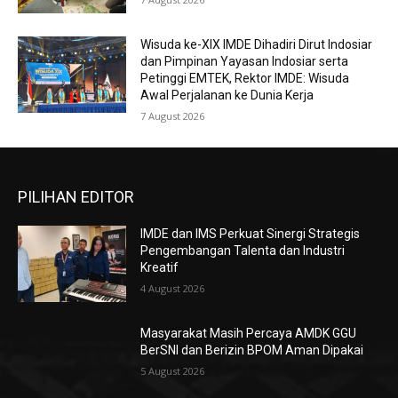
Wisuda ke-XIX IMDE Dihadiri Dirut Indosiar
dan Pimpinan Yayasan Indosiar serta
Petinggi EMTEK, Rektor IMDE: Wisuda
Awal Perjalanan ke Dunia Kerja
7 August 2026
PILIHAN EDITOR
IMDE dan IMS Perkuat Sinergi Strategis
Pengembangan Talenta dan Industri
Kreatif
4 August 2026
Masyarakat Masih Percaya AMDK GGU
BerSNI dan Berizin BPOM Aman Dipakai
5 August 2026