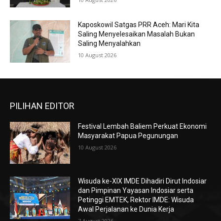
Kaposkowil Satgas PRR Aceh: Mari Kita
Saling Menyelesaikan Masalah Bukan
Saling Menyalahkan
10 August 2026
PILIHAN EDITOR
Festival Lembah Baliem Perkuat Ekonomi
Masyarakat Papua Pegunungan
10 August 2026
Wisuda ke-XIX IMDE Dihadiri Dirut Indosiar
dan Pimpinan Yayasan Indosiar serta
Petinggi EMTEK, Rektor IMDE: Wisuda
Awal Perjalanan ke Dunia Kerja
7 August 2026