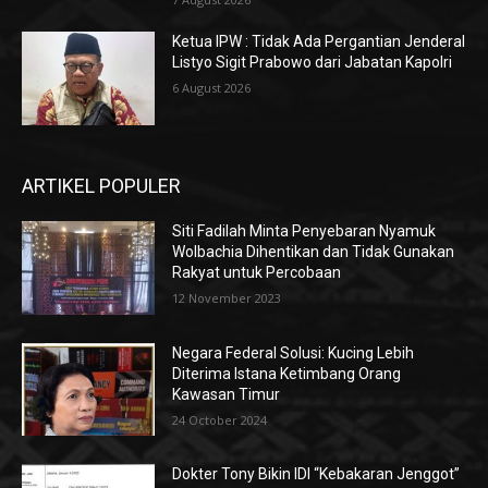
Ketua IPW : Tidak Ada Pergantian Jenderal
Listyo Sigit Prabowo dari Jabatan Kapolri
6 August 2026
ARTIKEL POPULER
Siti Fadilah Minta Penyebaran Nyamuk
Wolbachia Dihentikan dan Tidak Gunakan
Rakyat untuk Percobaan
12 November 2023
Negara Federal Solusi: Kucing Lebih
Diterima Istana Ketimbang Orang
Kawasan Timur
24 October 2024
Dokter Tony Bikin IDI “Kebakaran Jenggot”