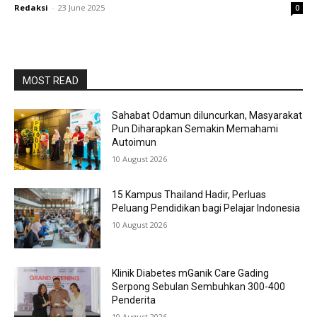
Redaksi
-
23 June 2025
0
MOST READ
Sahabat Odamun diluncurkan, Masyarakat
Pun Diharapkan Semakin Memahami
Autoimun
10 August 2026
15 Kampus Thailand Hadir, Perluas
Peluang Pendidikan bagi Pelajar Indonesia
10 August 2026
Klinik Diabetes mGanik Care Gading
Serpong Sebulan Sembuhkan 300-400
Penderita
10 August 2026