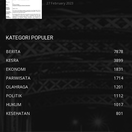
27 February 2023
KATEGORI POPULER
BERITA
7878
KESRA
3899
EKONOMI
1831
PARIWISATA
1714
OLAHRAGA
1201
POLITIK
1112
HUKUM
1017
KESEHATAN
801