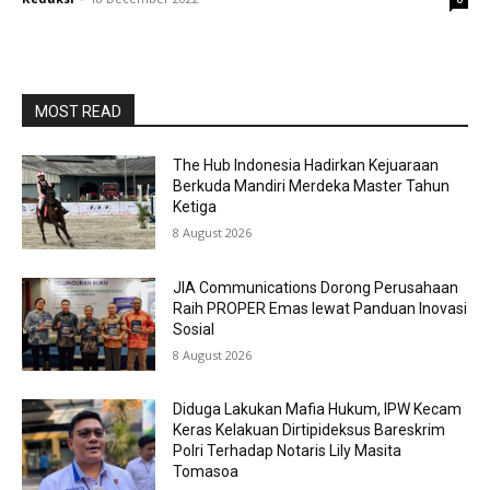
MOST READ
The Hub Indonesia Hadirkan Kejuaraan
Berkuda Mandiri Merdeka Master Tahun
Ketiga
8 August 2026
JIA Communications Dorong Perusahaan
Raih PROPER Emas lewat Panduan Inovasi
Sosial
8 August 2026
Diduga Lakukan Mafia Hukum, IPW Kecam
Keras Kelakuan Dirtipideksus Bareskrim
Polri Terhadap Notaris Lily Masita
Tomasoa