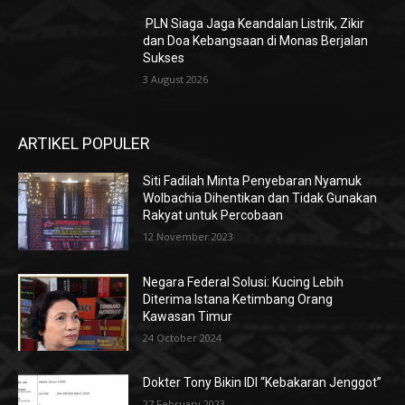
PLN Siaga Jaga Keandalan Listrik, Zikir
dan Doa Kebangsaan di Monas Berjalan
Sukses
3 August 2026
ARTIKEL POPULER
Siti Fadilah Minta Penyebaran Nyamuk
Wolbachia Dihentikan dan Tidak Gunakan
Rakyat untuk Percobaan
12 November 2023
Negara Federal Solusi: Kucing Lebih
Diterima Istana Ketimbang Orang
Kawasan Timur
24 October 2024
Dokter Tony Bikin IDI “Kebakaran Jenggot”
27 February 2023