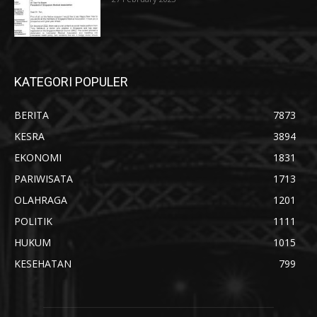
KATEGORI POPULER
BERITA
7873
KESRA
3894
EKONOMI
1831
PARIWISATA
1713
OLAHRAGA
1201
POLITIK
1111
HUKUM
1015
KESEHATAN
799