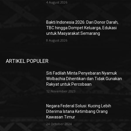
4 August 2026
Bakti Indonesia 2026: Dari Donor Darah,
TBC hingga Dompet Keluarga, Edukasi
untuk Masyarakat Semarang
8 August 2026
ARTIKEL POPULER
Siti Fadilah Minta Penyebaran Nyamuk
Wolbachia Dihentikan dan Tidak Gunakan
Rakyat untuk Percobaan
12 November 2023
Negara Federal Solusi: Kucing Lebih
Diterima Istana Ketimbang Orang
Kawasan Timur
24 October 2024