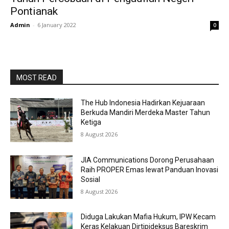
Pontianak
Admin
-
6 January 2022
0
MOST READ
The Hub Indonesia Hadirkan Kejuaraan
Berkuda Mandiri Merdeka Master Tahun
Ketiga
8 August 2026
JIA Communications Dorong Perusahaan
Raih PROPER Emas lewat Panduan Inovasi
Sosial
8 August 2026
Diduga Lakukan Mafia Hukum, IPW Kecam
Keras Kelakuan Dirtipideksus Bareskrim