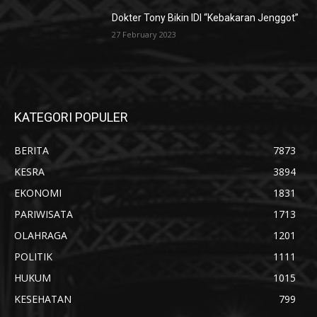
Dokter Tony Bikin IDI “Kebakaran Jenggot”
27 February 2023
KATEGORI POPULER
BERITA
7873
KESRA
3894
EKONOMI
1831
PARIWISATA
1713
OLAHRAGA
1201
POLITIK
1111
HUKUM
1015
KESEHATAN
799