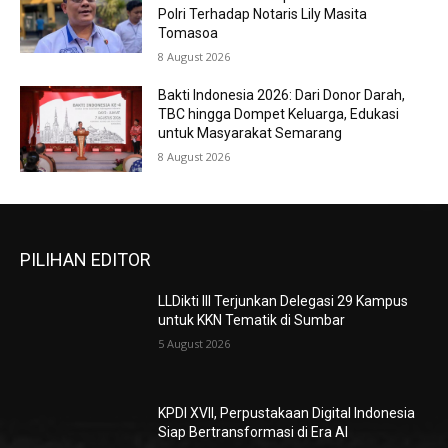
Polri Terhadap Notaris Lily Masita
Tomasoa
8 August 2026
Bakti Indonesia 2026: Dari Donor Darah,
TBC hingga Dompet Keluarga, Edukasi
untuk Masyarakat Semarang
8 August 2026
PILIHAN EDITOR
LLDikti III Terjunkan Delegasi 29 Kampus
untuk KKN Tematik di Sumbar
5 August 2026
KPDI XVII, Perpustakaan Digital Indonesia
Siap Bertransformasi di Era AI