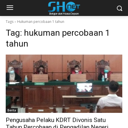
Tags
Hukuman percobaan 1 tahun
Tag:
hukuman percobaan 1
tahun
Berita
Pengusaha Pelaku KDRT Divonis Satu
Tahun Percobaan di Pengadilan Negeri