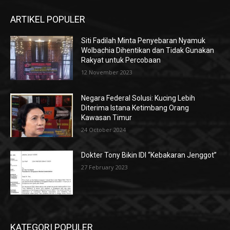
ARTIKEL POPULER
Siti Fadilah Minta Penyebaran Nyamuk
Wolbachia Dihentikan dan Tidak Gunakan
Rakyat untuk Percobaan
12 November 2023
Negara Federal Solusi: Kucing Lebih
Diterima Istana Ketimbang Orang
Kawasan Timur
24 October 2024
Dokter Tony Bikin IDI “Kebakaran Jenggot”
27 February 2023
KATEGORI POPULER