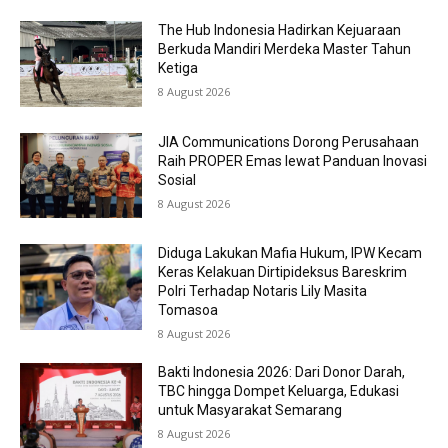
The Hub Indonesia Hadirkan Kejuaraan
Berkuda Mandiri Merdeka Master Tahun
Ketiga
8 August 2026
JIA Communications Dorong Perusahaan
Raih PROPER Emas lewat Panduan Inovasi
Sosial
8 August 2026
Diduga Lakukan Mafia Hukum, IPW Kecam
Keras Kelakuan Dirtipideksus Bareskrim
Polri Terhadap Notaris Lily Masita
Tomasoa
8 August 2026
Bakti Indonesia 2026: Dari Donor Darah,
TBC hingga Dompet Keluarga, Edukasi
untuk Masyarakat Semarang
8 August 2026