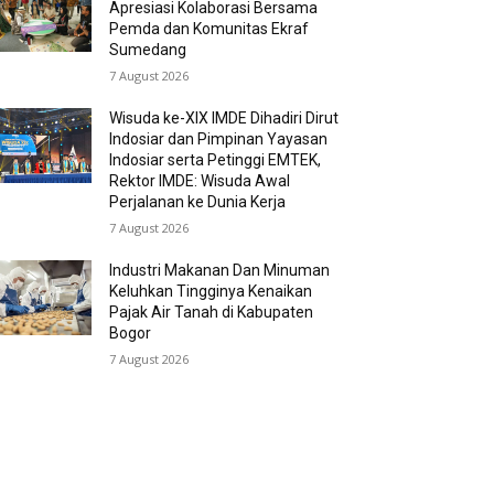
Apresiasi Kolaborasi Bersama
Pemda dan Komunitas Ekraf
Sumedang
7 August 2026
Wisuda ke-XIX IMDE Dihadiri Dirut
Indosiar dan Pimpinan Yayasan
Indosiar serta Petinggi EMTEK,
Rektor IMDE: Wisuda Awal
Perjalanan ke Dunia Kerja
7 August 2026
Industri Makanan Dan Minuman
Keluhkan Tingginya Kenaikan
Pajak Air Tanah di Kabupaten
Bogor
7 August 2026