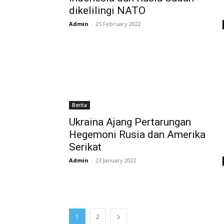
dikelilingi NATO
Admin
-
25 February 2022
Berita
Ukraina Ajang Pertarungan
Hegemoni Rusia dan Amerika
Serikat
Admin
-
23 January 2022
1
2