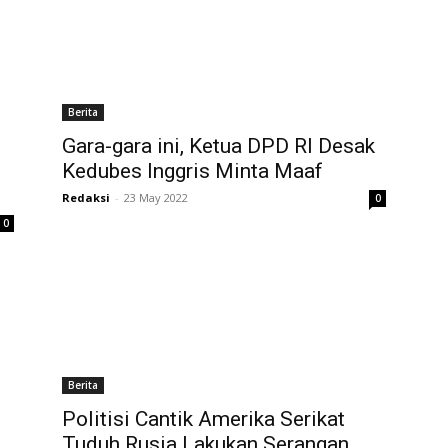
Berita
Gara-gara ini, Ketua DPD RI Desak
Kedubes Inggris Minta Maaf
Redaksi
-
23 May 2022
0
0
Berita
Politisi Cantik Amerika Serikat
Tuduh Rusia Lakukan Serangan