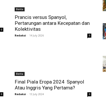
Berita
Prancis versus Spanyol,
Pertarungan antara Kecepatan dan
Kolektivitas
0
Redaksi
-
14 July 2026
0
Berita
Final Piala Eropa 2024 Spanyol
Atau Inggris Yang Pertama?
Redaksi
-
13 July 2024
0
0