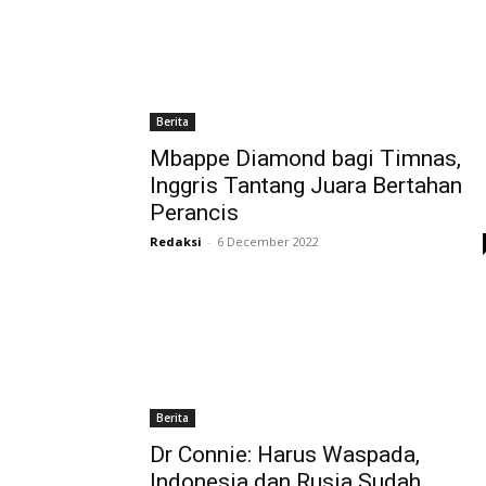
Berita
Mbappe Diamond bagi Timnas,
Inggris Tantang Juara Bertahan
Perancis
Redaksi
-
6 December 2022
Berita
Dr Connie: Harus Waspada,
Indonesia dan Rusia Sudah