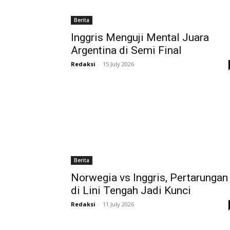
Berita
Inggris Menguji Mental Juara
Argentina di Semi Final
Redaksi
-
15 July 2026
Berita
Norwegia vs Inggris, Pertarungan
di Lini Tengah Jadi Kunci
Redaksi
-
11 July 2026