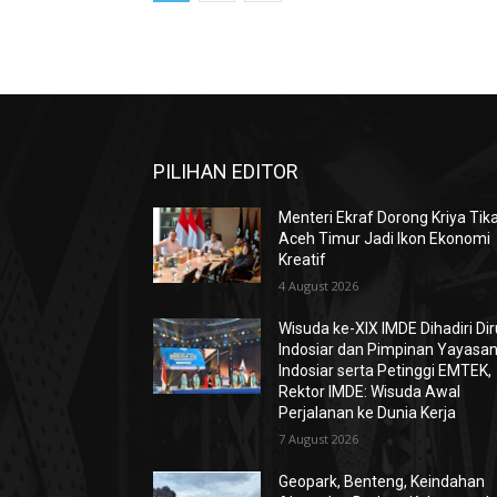
PILIHAN EDITOR
Menteri Ekraf Dorong Kriya Tik
Aceh Timur Jadi Ikon Ekonomi
Kreatif
4 August 2026
Wisuda ke-XIX IMDE Dihadiri Dir
Indosiar dan Pimpinan Yayasa
Indosiar serta Petinggi EMTEK,
Rektor IMDE: Wisuda Awal
Perjalanan ke Dunia Kerja
7 August 2026
Geopark, Benteng, Keindahan