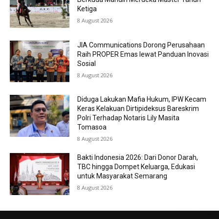
Ketiga
8 August 2026
JIA Communications Dorong Perusahaan
Raih PROPER Emas lewat Panduan Inovasi
Sosial
8 August 2026
Diduga Lakukan Mafia Hukum, IPW Kecam
Keras Kelakuan Dirtipideksus Bareskrim
Polri Terhadap Notaris Lily Masita
Tomasoa
8 August 2026
Bakti Indonesia 2026: Dari Donor Darah,
TBC hingga Dompet Keluarga, Edukasi
untuk Masyarakat Semarang
8 August 2026