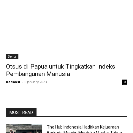
Berita
Otsus di Papua untuk Tingkatkan Indeks
Pembangunan Manusia
Redaksi
-
6 January 2023
0
MOST READ
The Hub Indonesia Hadirkan Kejuaraan
Berkuda Mandiri Merdeka Master Tahun