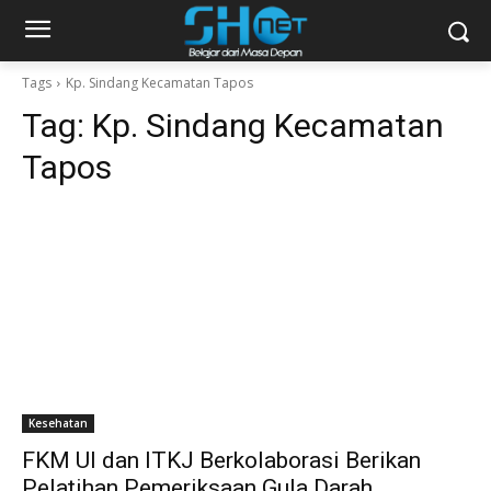
Tags
Kp. Sindang Kecamatan Tapos
Tag:
Kp. Sindang Kecamatan
Tapos
Kesehatan
FKM UI dan ITKJ Berkolaborasi Berikan
Pelatihan Pemeriksaan Gula Darah