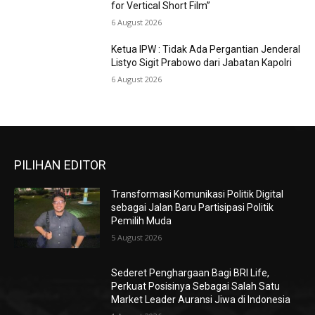
for Vertical Short Film”
6 August 2026
Ketua IPW : Tidak Ada Pergantian Jenderal
Listyo Sigit Prabowo dari Jabatan Kapolri
6 August 2026
PILIHAN EDITOR
Transformasi Komunikasi Politik Digital
sebagai Jalan Baru Partisipasi Politik
Pemilih Muda
5 August 2026
Sederet Penghargaan Bagi BRI Life,
Perkuat Posisinya Sebagai Salah Satu
Market Leader Auransi Jiwa di Indonesia