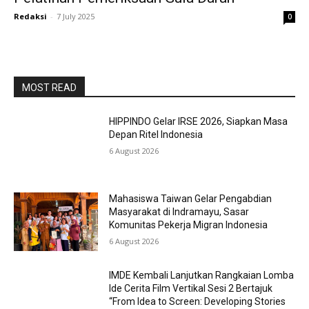
Redaksi
-
7 July 2025
0
MOST READ
HIPPINDO Gelar IRSE 2026, Siapkan Masa
Depan Ritel Indonesia
6 August 2026
Mahasiswa Taiwan Gelar Pengabdian
Masyarakat di Indramayu, Sasar
Komunitas Pekerja Migran Indonesia
6 August 2026
IMDE Kembali Lanjutkan Rangkaian Lomba
Ide Cerita Film Vertikal Sesi 2 Bertajuk
“From Idea to Screen: Developing Stories