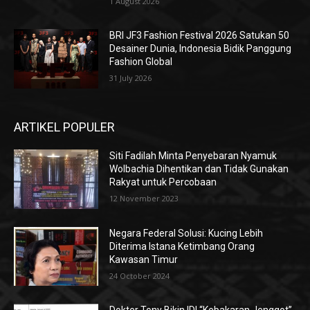
1 August 2026
BRI JF3 Fashion Festival 2026 Satukan 50
Desainer Dunia, Indonesia Bidik Panggung
Fashion Global
31 July 2026
ARTIKEL POPULER
Siti Fadilah Minta Penyebaran Nyamuk
Wolbachia Dihentikan dan Tidak Gunakan
Rakyat untuk Percobaan
12 November 2023
Negara Federal Solusi: Kucing Lebih
Diterima Istana Ketimbang Orang
Kawasan Timur
24 October 2024