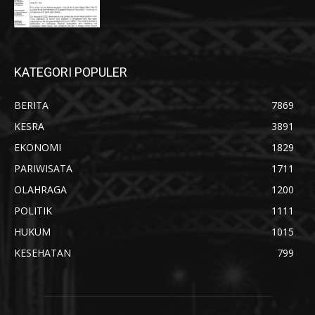
KATEGORI POPULER
BERITA
7869
KESRA
3891
EKONOMI
1829
PARIWISATA
1711
OLAHRAGA
1200
POLITIK
1111
HUKUM
1015
KESEHATAN
799