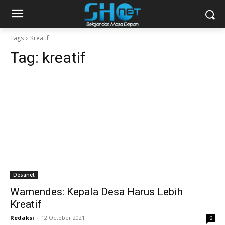
Tags
Kreatif
Tag:
kreatif
Desanet
Wamendes: Kepala Desa Harus Lebih
Kreatif
Redaksi
-
12 October 2021
0