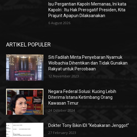
Isu Pergantian Kapolri Memanas, Ini kata
Kapolri : Itu Hak Prerogatif Presiden, Kita
Prajurit Apapun Dilaksanakan
6 August 2026
ARTIKEL POPULER
Siti Fadilah Minta Penyebaran Nyamuk
Wolbachia Dihentikan dan Tidak Gunakan
Rakyat untuk Percobaan
12 November 2023
Negara Federal Solusi: Kucing Lebih
Diterima Istana Ketimbang Orang
Kawasan Timur
24 October 2024
Dokter Tony Bikin IDI “Kebakaran Jenggot”
27 February 2023