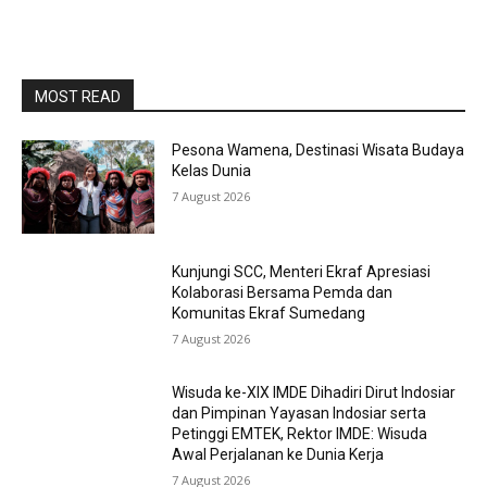
MOST READ
Pesona Wamena, Destinasi Wisata Budaya
Kelas Dunia
7 August 2026
Kunjungi SCC, Menteri Ekraf Apresiasi
Kolaborasi Bersama Pemda dan
Komunitas Ekraf Sumedang
7 August 2026
Wisuda ke-XIX IMDE Dihadiri Dirut Indosiar
dan Pimpinan Yayasan Indosiar serta
Petinggi EMTEK, Rektor IMDE: Wisuda
Awal Perjalanan ke Dunia Kerja
7 August 2026