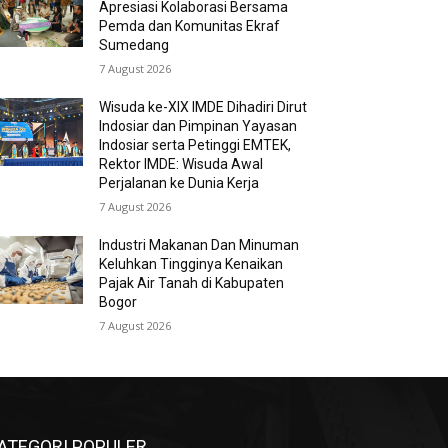
Apresiasi Kolaborasi Bersama
Pemda dan Komunitas Ekraf
Sumedang
7 August 2026
Wisuda ke-XIX IMDE Dihadiri Dirut
Indosiar dan Pimpinan Yayasan
Indosiar serta Petinggi EMTEK,
Rektor IMDE: Wisuda Awal
Perjalanan ke Dunia Kerja
7 August 2026
Industri Makanan Dan Minuman
Keluhkan Tingginya Kenaikan
Pajak Air Tanah di Kabupaten
Bogor
7 August 2026
ATEGORI POPULER