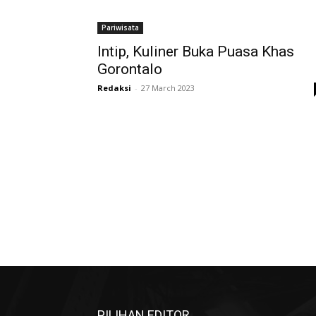
Pariwisata
Intip, Kuliner Buka Puasa Khas
Gorontalo
Redaksi
-
27 March 2023
PILIHAN EDITOR