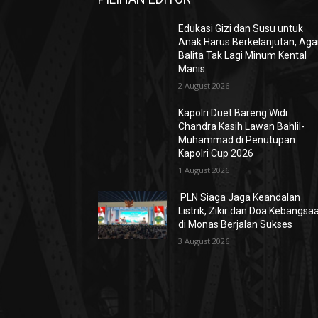
Edukasi Gizi dan Susu untuk
Anak Harus Berkelanjutan, Aga
Balita Tak Lagi Minum Kental
Manis
2 August 2026
Kapolri Duet Bareng Widi
Chandra Kasih Lawan Bahlil-
Muhammad di Penutupan
Kapolri Cup 2026
1 August 2026
PLN Siaga Jaga Keandalan
Listrik, Zikir dan Doa Kebangsa
di Monas Berjalan Sukses
3 August 2026