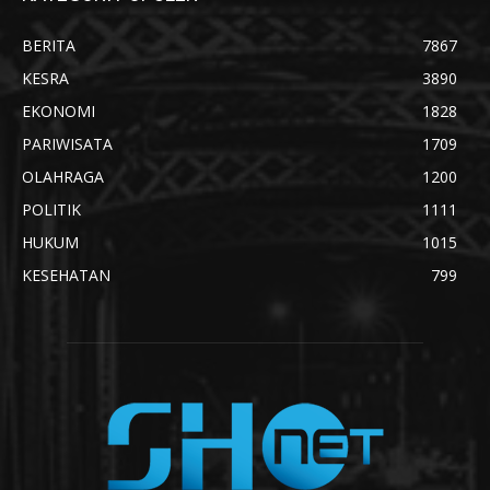
BERITA
7867
KESRA
3890
EKONOMI
1828
PARIWISATA
1709
OLAHRAGA
1200
POLITIK
1111
HUKUM
1015
KESEHATAN
799