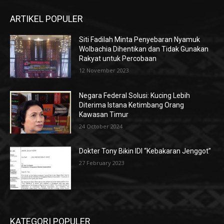
ARTIKEL POPULER
Siti Fadilah Minta Penyebaran Nyamuk
Wolbachia Dihentikan dan Tidak Gunakan
Rakyat untuk Percobaan
12 November 2023
Negara Federal Solusi: Kucing Lebih
Diterima Istana Ketimbang Orang
Kawasan Timur
24 October 2024
Dokter Tony Bikin IDI “Kebakaran Jenggot”
27 February 2023
KATEGORI POPULER