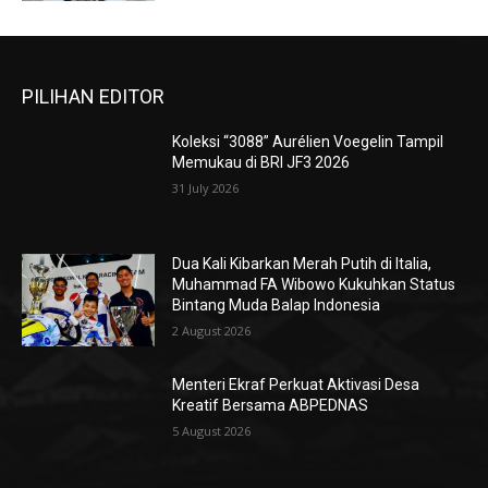
PILIHAN EDITOR
Koleksi “3088” Aurélien Voegelin Tampil
Memukau di BRI JF3 2026
31 July 2026
Dua Kali Kibarkan Merah Putih di Italia,
Muhammad FA Wibowo Kukuhkan Status
Bintang Muda Balap Indonesia
2 August 2026
Menteri Ekraf Perkuat Aktivasi Desa
Kreatif Bersama ABPEDNAS
5 August 2026