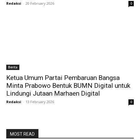
Redaksi
-
20 February 2026
0
Berita
Ketua Umum Partai Pembaruan Bangsa
Minta Prabowo Bentuk BUMN Digital untuk
Lindungi Jutaan Marhaen Digital
Redaksi
-
13 February 2026
0
MOST READ