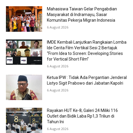
Mahasiswa Taiwan Gelar Pengabdian
Masyarakat di Indramayu, Sasar
Komunitas Pekerja Migran Indonesia
6 August 2026
IMDE Kembali Lanjutkan Rangkaian Lomba
Ide Cerita Film Vertikal Sesi 2 Bertajuk
“From Idea to Screen: Developing Stories
for Vertical Short Film”
6 August 2026
Ketua IPW : Tidak Ada Pergantian Jenderal
Listyo Sigit Prabowo dari Jabatan Kapolri
6 August 2026
Rayakan HUT Ke-8, Galeri 24 Miliki 116
Outlet dan Bidik Laba Rp1,3 Triliun di
Tahun Ini
6 August 2026