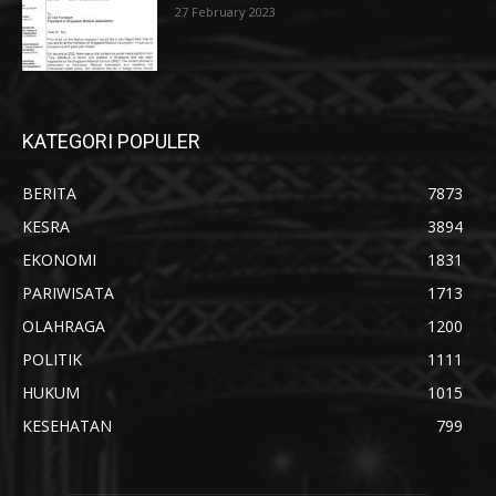
27 February 2023
KATEGORI POPULER
BERITA
7873
KESRA
3894
EKONOMI
1831
PARIWISATA
1713
OLAHRAGA
1200
POLITIK
1111
HUKUM
1015
KESEHATAN
799