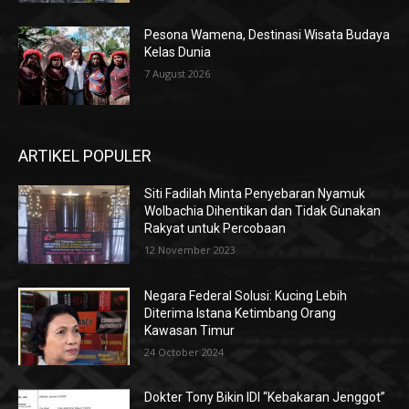
Pesona Wamena, Destinasi Wisata Budaya
Kelas Dunia
7 August 2026
ARTIKEL POPULER
Siti Fadilah Minta Penyebaran Nyamuk
Wolbachia Dihentikan dan Tidak Gunakan
Rakyat untuk Percobaan
12 November 2023
Negara Federal Solusi: Kucing Lebih
Diterima Istana Ketimbang Orang
Kawasan Timur
24 October 2024
Dokter Tony Bikin IDI “Kebakaran Jenggot”