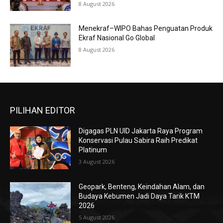
8 August 2026
Menekraf–WIPO Bahas Penguatan Produk
Ekraf Nasional Go Global
8 August 2026
PILIHAN EDITOR
Digagas PLN UID Jakarta Raya Program
Konservasi Pulau Sabira Raih Predikat
Platinum
3 August 2026
Geopark, Benteng, Keindahan Alam, dan
Budaya Kebumen Jadi Daya Tarik KTM
2026
5 August 2026