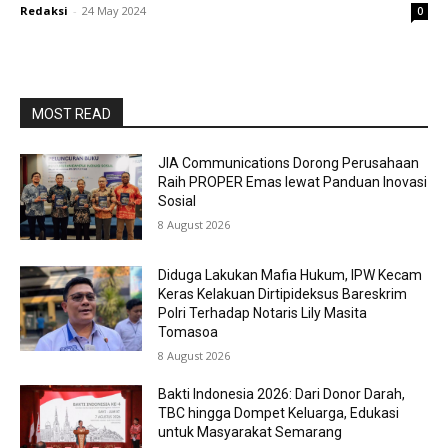
Redaksi
-
24 May 2024
0
MOST READ
JIA Communications Dorong Perusahaan
Raih PROPER Emas lewat Panduan Inovasi
Sosial
8 August 2026
Diduga Lakukan Mafia Hukum, IPW Kecam
Keras Kelakuan Dirtipideksus Bareskrim
Polri Terhadap Notaris Lily Masita
Tomasoa
8 August 2026
Bakti Indonesia 2026: Dari Donor Darah,
TBC hingga Dompet Keluarga, Edukasi
untuk Masyarakat Semarang