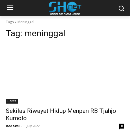
Tags
Meninggal
Tag:
meninggal
Berita
Sekilas Riwayat Hidup Menpan RB Tjahjo
Kumolo
Redaksi
-
1 July 2022
0