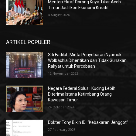
Menteri Ekraf Dorong Kriya Tikar Aceh
Timur Jadi Ikon Ekonomi Kreatif
4 August 2026
ARTIKEL POPULER
Siti Fadilah Minta Penyebaran Nyamuk
Wolbachia Dihentikan dan Tidak Gunakan
Rakyat untuk Percobaan
12 November 2023
Negara Federal Solusi: Kucing Lebih
Diterima Istana Ketimbang Orang
Kawasan Timur
24 October 2024
Dokter Tony Bikin IDI “Kebakaran Jenggot”
27 February 2023