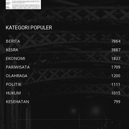
KATEGORI POPULER
BERITA
7864
KESRA
3887
EKONOMI
1827
PARIWISATA
1709
OLAHRAGA
1200
POLITIK
1111
HUKUM
1015
KESEHATAN
799