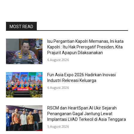
MOST READ
Isu Pergantian Kapolri Memanas, Ini kata
Kapolri : Itu Hak Prerogatif Presiden, Kita
Prajurit Apapun Dilaksanakan
6 August 2026
Fun Asia Expo 2026 Hadirkan Inovasi
Industri Rekreasi Keluarga
6 August 2026
RSCM dan HeartSpan.AI Ukir Sejarah
Penanganan Gagal Jantung Lewat
Implantasi LVAD Terkecil di Asia Tenggara
5 August 2026