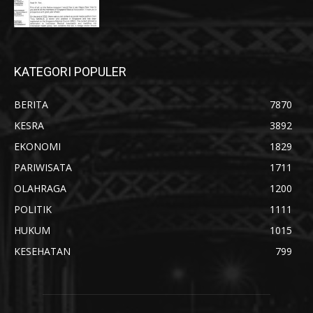
KATEGORI POPULER
BERITA
7870
KESRA
3892
EKONOMI
1829
PARIWISATA
1711
OLAHRAGA
1200
POLITIK
1111
HUKUM
1015
KESEHATAN
799