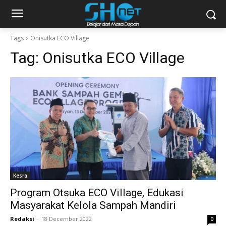
Tags
Onisutka ECO Village
Tag:
Onisutka ECO Village
Kesra
Program Otsuka ECO Village, Edukasi
Masyarakat Kelola Sampah Mandiri
Redaksi
-
18 December 2022
0