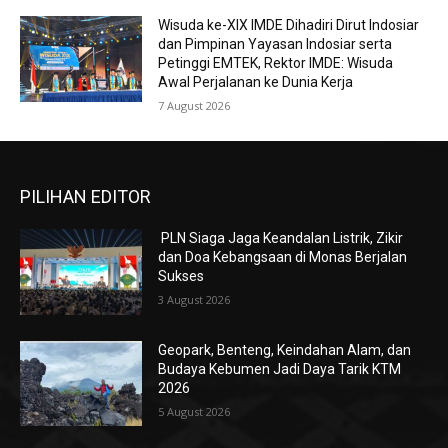
Wisuda ke-XIX IMDE Dihadiri Dirut Indosiar
dan Pimpinan Yayasan Indosiar serta
Petinggi EMTEK, Rektor IMDE: Wisuda
Awal Perjalanan ke Dunia Kerja
7 August 2026
PILIHAN EDITOR
PLN Siaga Jaga Keandalan Listrik, Zikir
dan Doa Kebangsaan di Monas Berjalan
Sukses
3 August 2026
Geopark, Benteng, Keindahan Alam, dan
Budaya Kebumen Jadi Daya Tarik KTM
2026
5 August 2026