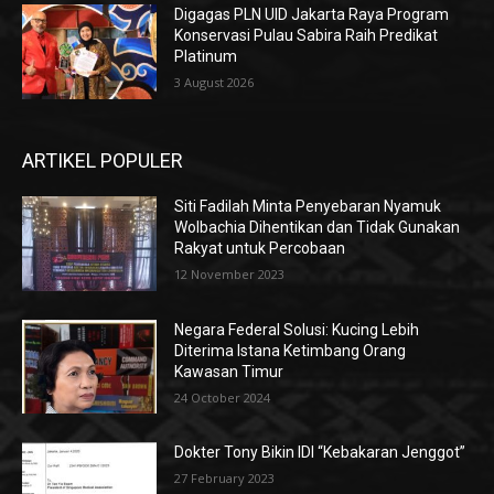
Digagas PLN UID Jakarta Raya Program
Konservasi Pulau Sabira Raih Predikat
Platinum
3 August 2026
ARTIKEL POPULER
Siti Fadilah Minta Penyebaran Nyamuk
Wolbachia Dihentikan dan Tidak Gunakan
Rakyat untuk Percobaan
12 November 2023
Negara Federal Solusi: Kucing Lebih
Diterima Istana Ketimbang Orang
Kawasan Timur
24 October 2024
Dokter Tony Bikin IDI “Kebakaran Jenggot”
27 February 2023