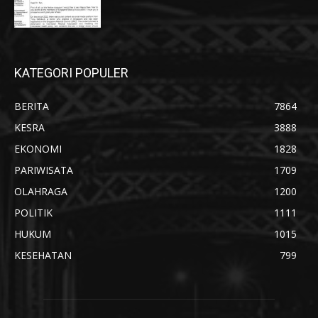
KATEGORI POPULER
BERITA
7864
KESRA
3888
EKONOMI
1828
PARIWISATA
1709
OLAHRAGA
1200
POLITIK
1111
HUKUM
1015
KESEHATAN
799