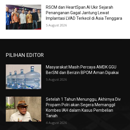
RSCM dan HeartSpan.AI Ukir Sejarah
Penanganan Gagal Jantung Lewat
Implantasi LVAD Terkecil di Asia Tenggara
5 August 2026
PILIHAN EDITOR
Masyarakat Masih Percaya AMDK GGU
BerSNI dan Berizin BPOM Aman Dipakai
5 August 2026
Setelah 1 Tahun Menunggu, Akhirnya Div
Propam Polri akan Segera Memanggil
Kombes IAH dalam Kasus Pembelian
Tanah
4 August 2026