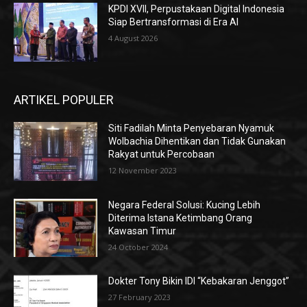
KPDI XVII, Perpustakaan Digital Indonesia
Siap Bertransformasi di Era AI
4 August 2026
ARTIKEL POPULER
Siti Fadilah Minta Penyebaran Nyamuk
Wolbachia Dihentikan dan Tidak Gunakan
Rakyat untuk Percobaan
12 November 2023
Negara Federal Solusi: Kucing Lebih
Diterima Istana Ketimbang Orang
Kawasan Timur
24 October 2024
Dokter Tony Bikin IDI “Kebakaran Jenggot”
27 February 2023