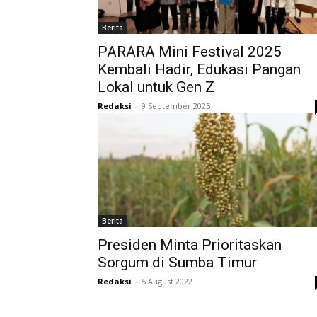
Berita
PARARA Mini Festival 2025
Kembali Hadir, Edukasi Pangan
Lokal untuk Gen Z
Redaksi
-
9 September 2025
Berita
Presiden Minta Prioritaskan
Sorgum di Sumba Timur
Redaksi
-
5 August 2022