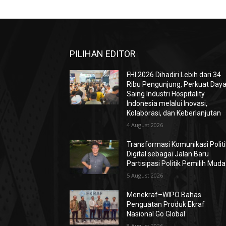
PILIHAN EDITOR
FHI 2026 Dihadiri Lebih dari 34
Ribu Pengunjung, Perkuat Day
Saing Industri Hospitality
Indonesia melalui Inovasi,
Kolaborasi, dan Keberlanjutan
4 August 2026
Transformasi Komunikasi Politi
Digital sebagai Jalan Baru
Partisipasi Politik Pemilih Muda
5 August 2026
Menekraf–WIPO Bahas
Penguatan Produk Ekraf
Nasional Go Global
8 August 2026