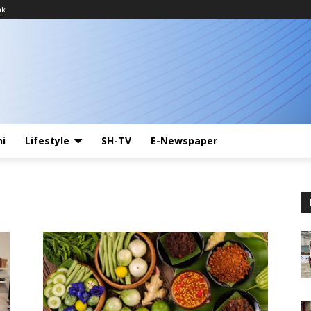
ak
ni
Lifestyle
SH-TV
E-Newspaper