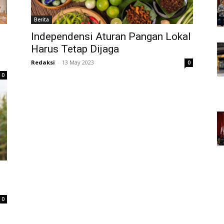
Berita
Independensi Aturan Pangan Lokal
Harus Tetap Dijaga
Redaksi
-
13 May 2023
0
0
0