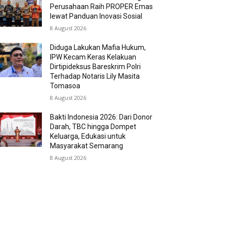
Perusahaan Raih PROPER Emas
lewat Panduan Inovasi Sosial
8 August 2026
Diduga Lakukan Mafia Hukum,
IPW Kecam Keras Kelakuan
Dirtipideksus Bareskrim Polri
Terhadap Notaris Lily Masita
Tomasoa
8 August 2026
Bakti Indonesia 2026: Dari Donor
Darah, TBC hingga Dompet
Keluarga, Edukasi untuk
Masyarakat Semarang
8 August 2026