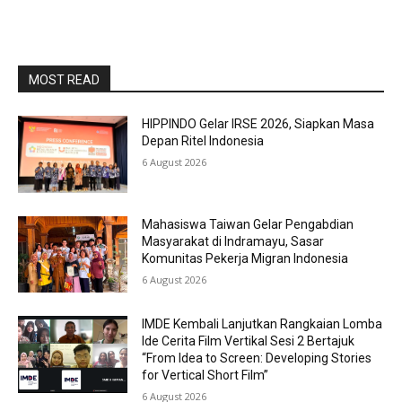
MOST READ
HIPPINDO Gelar IRSE 2026, Siapkan Masa
Depan Ritel Indonesia
6 August 2026
Mahasiswa Taiwan Gelar Pengabdian
Masyarakat di Indramayu, Sasar
Komunitas Pekerja Migran Indonesia
6 August 2026
IMDE Kembali Lanjutkan Rangkaian Lomba
Ide Cerita Film Vertikal Sesi 2 Bertajuk
“From Idea to Screen: Developing Stories
for Vertical Short Film”
6 August 2026