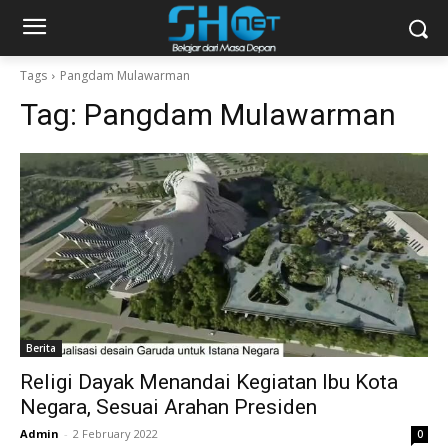
Tags
Pangdam Mulawarman
Tag:
Pangdam Mulawarman
Berita
Religi Dayak Menandai Kegiatan Ibu Kota
Negara, Sesuai Arahan Presiden
Admin
-
2 February 2022
0