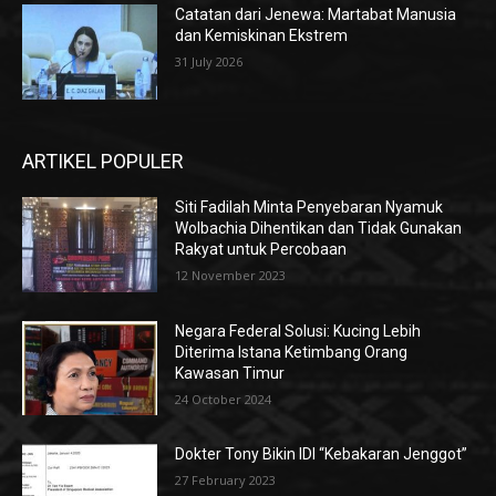
Catatan dari Jenewa: Martabat Manusia
dan Kemiskinan Ekstrem
31 July 2026
ARTIKEL POPULER
Siti Fadilah Minta Penyebaran Nyamuk
Wolbachia Dihentikan dan Tidak Gunakan
Rakyat untuk Percobaan
12 November 2023
Negara Federal Solusi: Kucing Lebih
Diterima Istana Ketimbang Orang
Kawasan Timur
24 October 2024
Dokter Tony Bikin IDI “Kebakaran Jenggot”
27 February 2023