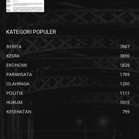
KATEGORI POPULER
BERITA
7867
KESRA
3890
EKONOMI
1829
PARIWISATA
1709
OLAHRAGA
1200
POLITIK
1111
HUKUM
1015
KESEHATAN
799