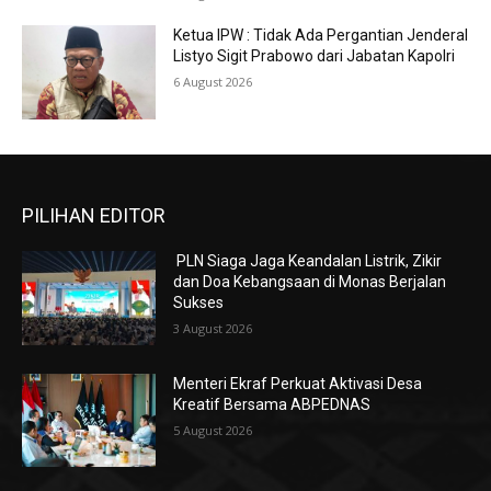
Ketua IPW : Tidak Ada Pergantian Jenderal
Listyo Sigit Prabowo dari Jabatan Kapolri
6 August 2026
PILIHAN EDITOR
PLN Siaga Jaga Keandalan Listrik, Zikir
dan Doa Kebangsaan di Monas Berjalan
Sukses
3 August 2026
Menteri Ekraf Perkuat Aktivasi Desa
Kreatif Bersama ABPEDNAS
5 August 2026