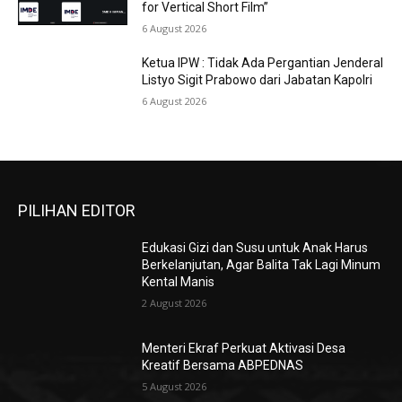
for Vertical Short Film”
6 August 2026
Ketua IPW : Tidak Ada Pergantian Jenderal
Listyo Sigit Prabowo dari Jabatan Kapolri
6 August 2026
PILIHAN EDITOR
Edukasi Gizi dan Susu untuk Anak Harus
Berkelanjutan, Agar Balita Tak Lagi Minum
Kental Manis
2 August 2026
Menteri Ekraf Perkuat Aktivasi Desa
Kreatif Bersama ABPEDNAS
5 August 2026