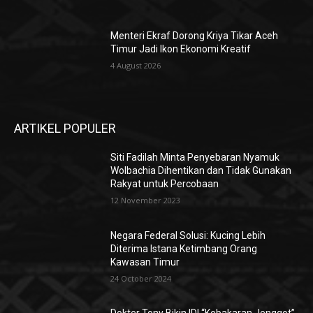
Menteri Ekraf Dorong Kriya Tikar Aceh
Timur Jadi Ikon Ekonomi Kreatif
4 August 2026
ARTIKEL POPULER
Siti Fadilah Minta Penyebaran Nyamuk
Wolbachia Dihentikan dan Tidak Gunakan
Rakyat untuk Percobaan
12 November 2023
Negara Federal Solusi: Kucing Lebih
Diterima Istana Ketimbang Orang
Kawasan Timur
24 October 2024