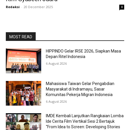
Redaksi
-
20 December 2025
0
MOST READ
HIPPINDO Gelar IRSE 2026, Siapkan Masa
Depan Ritel Indonesia
6 August 2026
Mahasiswa Taiwan Gelar Pengabdian
Masyarakat di Indramayu, Sasar
Komunitas Pekerja Migran Indonesia
6 August 2026
IMDE Kembali Lanjutkan Rangkaian Lomba
Ide Cerita Film Vertikal Sesi 2 Bertajuk
“From Idea to Screen: Developing Stories