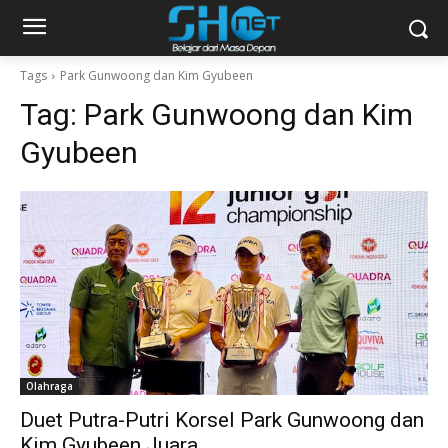
Tags
Park Gunwoong dan Kim Gyubeen
Tag:
Park Gunwoong dan Kim
Gyubeen
Olahraga
Duet Putra-Putri Korsel Park Gunwoong dan
Kim Gyubeen Juara