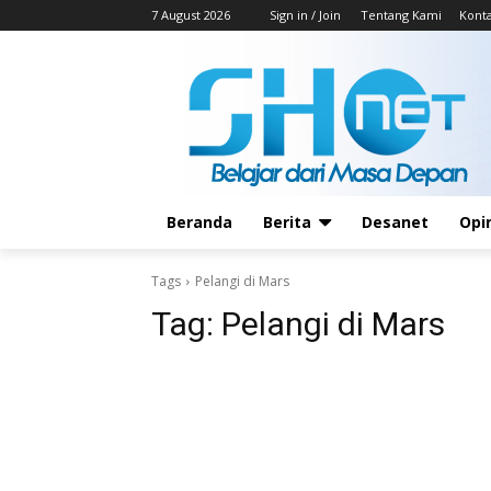
7 August 2026
Sign in / Join
Tentang Kami
Kont
Beranda
Berita
Desanet
Opi
Tags
Pelangi di Mars
Tag:
Pelangi di Mars