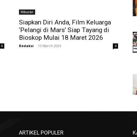
Hiburan
Siapkan Diri Anda, Film Keluarga
‘Pelangi di Mars’ Siap Tayang di
Bioskop Mulai 18 Maret 2026
Redaksi
-
15 March 2026
0
0
ARTIKEL POPULER
K