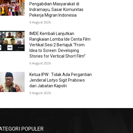
Pengabdian Masyarakat di
Indramayu, Sasar Komunitas
Pekerja Migran Indonesia
6 August 2026
IMDE Kembali Lanjutkan
Rangkaian Lomba Ide Cerita Film
Vertikal Sesi 2 Bertajuk “From
Idea to Screen: Developing
Stories for Vertical Short Film”
6 August 2026
Ketua IPW : Tidak Ada Pergantian
Jenderal Listyo Sigit Prabowo
dari Jabatan Kapolri
6 August 2026
ATEGORI POPULER