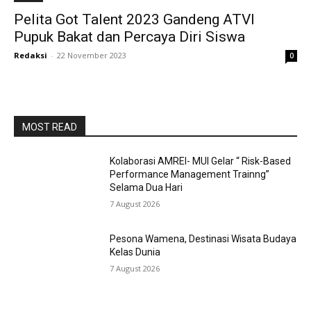
Pelita Got Talent 2023 Gandeng ATVI
Pupuk Bakat dan Percaya Diri Siswa
Redaksi
-
22 November 2023
0
MOST READ
Kolaborasi AMREI- MUI Gelar “ Risk-Based
Performance Management Trainng”
Selama Dua Hari
7 August 2026
Pesona Wamena, Destinasi Wisata Budaya
Kelas Dunia
7 August 2026