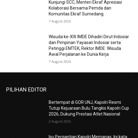
Kunjungi SCC, Menteri Ekraf Apresiasi
Kolaborasi Bersama Pemda dan
Komunitas Ekraf Sumedang
7 August 2026
Wisuda ke-XIX IMDE Dihadiri Dirut Indosiar
dan Pimpinan Yayasan Indosiar serta
Petinggi EMTEK, Rektor IMDE: Wisuda
Awal Perjalanan ke Dunia Kerja
7 August 2026
PILIHAN EDITOR
Bertempat di GOR UNJ, Kapolri Resmi
Tutup Kejuaraan Bulu Tangkis Kapolri Cup
2026, Dukung Prestasi Atlet Nasional
2 August 2026
Isu Pergantian Kapolri Memanas, Ini kata