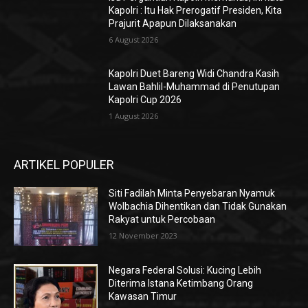
Kapolri : Itu Hak Prerogatif Presiden, Kita
Prajurit Apapun Dilaksanakan
6 August 2026
Kapolri Duet Bareng Widi Chandra Kasih
Lawan Bahlil-Muhammad di Penutupan
Kapolri Cup 2026
1 August 2026
ARTIKEL POPULER
Siti Fadilah Minta Penyebaran Nyamuk
Wolbachia Dihentikan dan Tidak Gunakan
Rakyat untuk Percobaan
12 November 2023
Negara Federal Solusi: Kucing Lebih
Diterima Istana Ketimbang Orang
Kawasan Timur