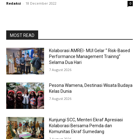
Redaksi
-
18 December 2022
0
MOST READ
Kolaborasi AMREI- MUI Gelar “ Risk-Based
Performance Management Trainng”
Selama Dua Hari
7 August 2026
Pesona Wamena, Destinasi Wisata Budaya
Kelas Dunia
7 August 2026
Kunjungi SCC, Menteri Ekraf Apresiasi
Kolaborasi Bersama Pemda dan
Komunitas Ekraf Sumedang
7 August 2026