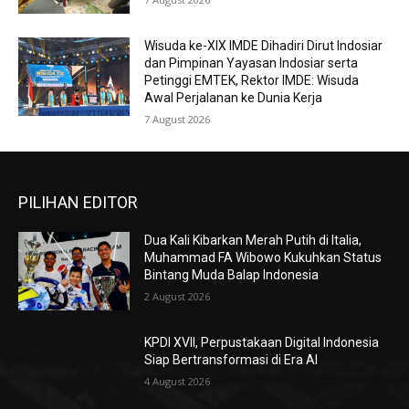
Wisuda ke-XIX IMDE Dihadiri Dirut Indosiar
dan Pimpinan Yayasan Indosiar serta
Petinggi EMTEK, Rektor IMDE: Wisuda
Awal Perjalanan ke Dunia Kerja
7 August 2026
PILIHAN EDITOR
Dua Kali Kibarkan Merah Putih di Italia,
Muhammad FA Wibowo Kukuhkan Status
Bintang Muda Balap Indonesia
2 August 2026
KPDI XVII, Perpustakaan Digital Indonesia
Siap Bertransformasi di Era AI
4 August 2026