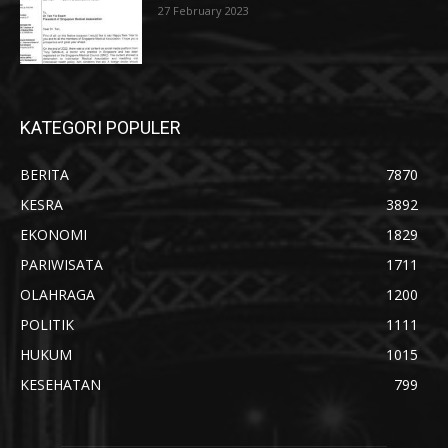
27 February 2023
KATEGORI POPULER
BERITA
7870
KESRA
3892
EKONOMI
1829
PARIWISATA
1711
OLAHRAGA
1200
POLITIK
1111
HUKUM
1015
KESEHATAN
799