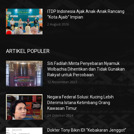
ITDP Indonesia Ajak Anak-Anak Rancang
“Kota Ajaib” Impian
2 August 2026
ARTIKEL POPULER
Siti Fadilah Minta Penyebaran Nyamuk
Wolbachia Dihentikan dan Tidak Gunakan
Rakyat untuk Percobaan
12 November 2023
Negara Federal Solusi: Kucing Lebih
Diterima Istana Ketimbang Orang
Kawasan Timur
24 October 2024
Dokter Tony Bikin IDI “Kebakaran Jenggot”