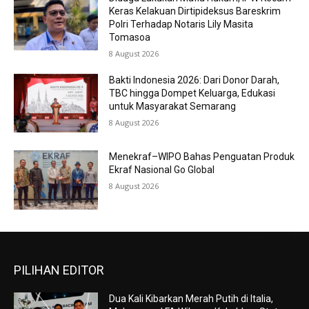
Keras Kelakuan Dirtipideksus Bareskrim
Polri Terhadap Notaris Lily Masita
Tomasoa
8 August 2026
Bakti Indonesia 2026: Dari Donor Darah,
TBC hingga Dompet Keluarga, Edukasi
untuk Masyarakat Semarang
8 August 2026
Menekraf–WIPO Bahas Penguatan Produk
Ekraf Nasional Go Global
8 August 2026
PILIHAN EDITOR
Dua Kali Kibarkan Merah Putih di Italia,