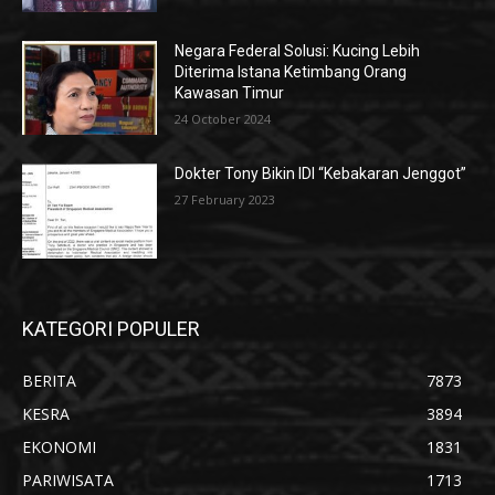
Negara Federal Solusi: Kucing Lebih
Diterima Istana Ketimbang Orang
Kawasan Timur
24 October 2024
Dokter Tony Bikin IDI “Kebakaran Jenggot”
27 February 2023
KATEGORI POPULER
BERITA
7873
KESRA
3894
EKONOMI
1831
PARIWISATA
1713