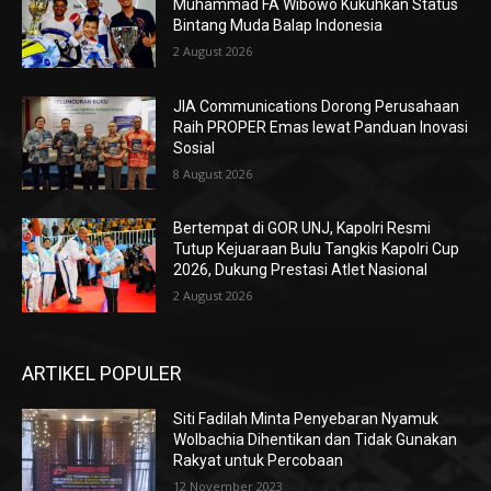
Muhammad FA Wibowo Kukuhkan Status
Bintang Muda Balap Indonesia
2 August 2026
JIA Communications Dorong Perusahaan
Raih PROPER Emas lewat Panduan Inovasi
Sosial
8 August 2026
Bertempat di GOR UNJ, Kapolri Resmi
Tutup Kejuaraan Bulu Tangkis Kapolri Cup
2026, Dukung Prestasi Atlet Nasional
2 August 2026
ARTIKEL POPULER
Siti Fadilah Minta Penyebaran Nyamuk
Wolbachia Dihentikan dan Tidak Gunakan
Rakyat untuk Percobaan
12 November 2023