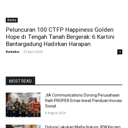
Berita
Peluncuran 100 CTFP Happiness Golden
Hope di Tengah Tanah Bergerak: 6 Kartini
Bantargadung Hadirkan Harapan
Redaksi
-
23 April 2026
0
MOST READ
JIA Communications Dorong Perusahaan
Raih PROPER Emas lewat Panduan Inovasi
Sosial
8 August 2026
Diduga Lakukan Mafia Hukum, IPW Kecam