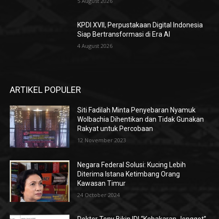
5 August 2026
KPDI XVII, Perpustakaan Digital Indonesia
Siap Bertransformasi di Era AI
4 August 2026
ARTIKEL POPULER
Siti Fadilah Minta Penyebaran Nyamuk
Wolbachia Dihentikan dan Tidak Gunakan
Rakyat untuk Percobaan
12 November 2023
Negara Federal Solusi: Kucing Lebih
Diterima Istana Ketimbang Orang
Kawasan Timur
24 October 2024