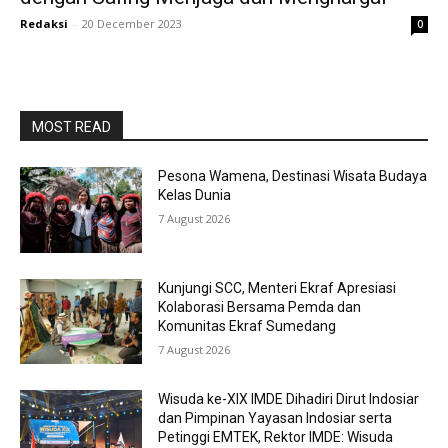
Redaksi
-
20 December 2023
0
MOST READ
Pesona Wamena, Destinasi Wisata Budaya
Kelas Dunia
7 August 2026
Kunjungi SCC, Menteri Ekraf Apresiasi
Kolaborasi Bersama Pemda dan
Komunitas Ekraf Sumedang
7 August 2026
Wisuda ke-XIX IMDE Dihadiri Dirut Indosiar
dan Pimpinan Yayasan Indosiar serta
Petinggi EMTEK, Rektor IMDE: Wisuda