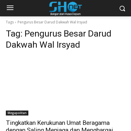
Tags
Pengurus Besar Darud Dakwah Wal Irsyad
Tag:
Pengurus Besar Darud
Dakwah Wal Irsyad
Megapolitan
Tingkatkan Kerukunan Umat Beragama
dengan Saling Menjaga dan Menghargai