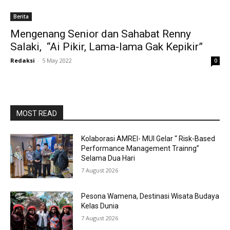
Berita
Mengenang Senior dan Sahabat Renny
Salaki, “Ai Pikir, Lama-lama Gak Kepikir”
Redaksi
-
5 May 2022
0
MOST READ
Kolaborasi AMREI- MUI Gelar “ Risk-Based
Performance Management Trainng”
Selama Dua Hari
7 August 2026
Pesona Wamena, Destinasi Wisata Budaya
Kelas Dunia
7 August 2026