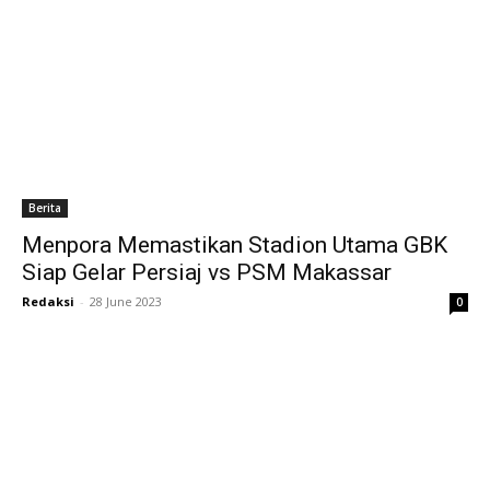
Berita
Menpora Memastikan Stadion Utama GBK
Siap Gelar Persiaj vs PSM Makassar
Redaksi
-
28 June 2023
0