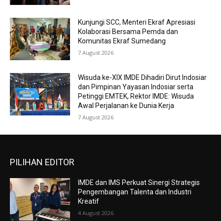
Kunjungi SCC, Menteri Ekraf Apresiasi
Kolaborasi Bersama Pemda dan
Komunitas Ekraf Sumedang
7 August 2026
Wisuda ke-XIX IMDE Dihadiri Dirut Indosiar
dan Pimpinan Yayasan Indosiar serta
Petinggi EMTEK, Rektor IMDE: Wisuda
Awal Perjalanan ke Dunia Kerja
7 August 2026
PILIHAN EDITOR
IMDE dan IMS Perkuat Sinergi Strategis
Pengembangan Talenta dan Industri
Kreatif
4 August 2026