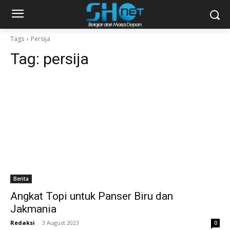
Tags
Persija
Tag:
persija
Berita
Angkat Topi untuk Panser Biru dan
Jakmania
Redaksi
-
3 August 2023
0