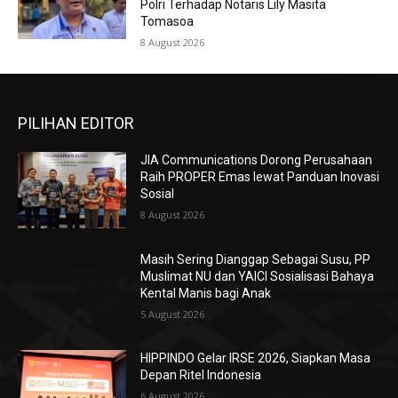
Polri Terhadap Notaris Lily Masita
Tomasoa
8 August 2026
PILIHAN EDITOR
JIA Communications Dorong Perusahaan
Raih PROPER Emas lewat Panduan Inovasi
Sosial
8 August 2026
Masih Sering Dianggap Sebagai Susu, PP
Muslimat NU dan YAICI Sosialisasi Bahaya
Kental Manis bagi Anak
5 August 2026
HIPPINDO Gelar IRSE 2026, Siapkan Masa
Depan Ritel Indonesia
6 August 2026