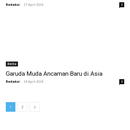
Redaksi
-
27 April 2024
0
Berita
Garuda Muda Ancaman Baru di Asia
Redaksi
-
24 April 2024
0
1
2