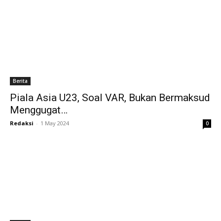
Berita
Piala Asia U23, Soal VAR, Bukan Bermaksud
Menggugat…
Redaksi
-
1 May 2024
0