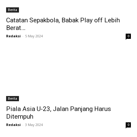
Berita
Catatan Sepakbola, Babak Play off Lebih
Berat…
Redaksi
-
5 May 2024
0
Berita
Piala Asia U-23, Jalan Panjang Harus
Ditempuh
Redaksi
-
3 May 2024
0