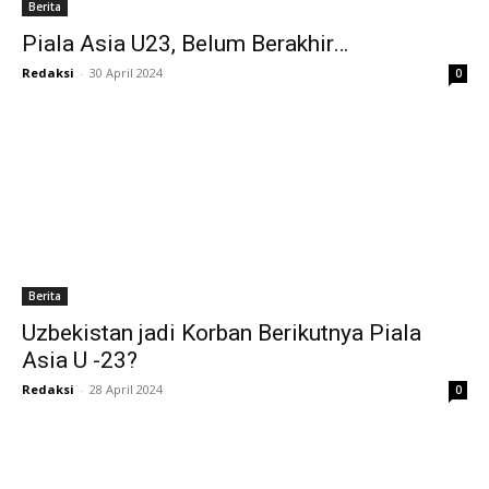
Berita
Piala Asia U23, Belum Berakhir…
Redaksi
-
30 April 2024
0
Berita
Uzbekistan jadi Korban Berikutnya Piala
Asia U -23?
Redaksi
-
28 April 2024
0