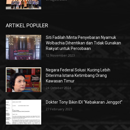
ARTIKEL POPULER
Siti Fadilah Minta Penyebaran Nyamuk
Wolbachia Dihentikan dan Tidak Gunakan
Rakyat untuk Percobaan
12 November 2023
Negara Federal Solusi: Kucing Lebih
Diterima Istana Ketimbang Orang
Kawasan Timur
24 October 2024
Dokter Tony Bikin IDI “Kebakaran Jenggot”
27 February 2023