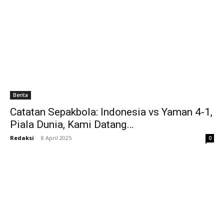
Berita
Catatan Sepakbola: Indonesia vs Yaman 4-1,
Piala Dunia, Kami Datang…
Redaksi
-
8 April 2025
0