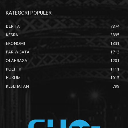
KATEGORI POPULER
BERITA
7874
KESRA
3895
EKONOMI
1831
PARIWISATA
1713
OLAHRAGA
1201
POLITIK
1111
HUKUM
1015
KESEHATAN
799