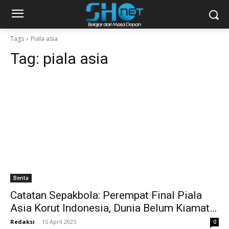
Tags
Piala asia
Tag:
piala asia
Berita
Catatan Sepakbola: Perempat Final Piala
Asia Korut Indonesia, Dunia Belum Kiamat…
Redaksi
-
15 April 2025
0