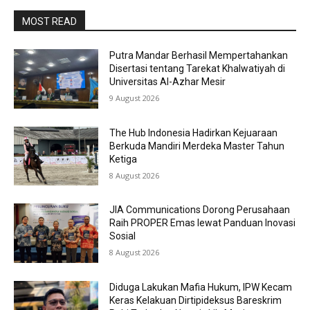
MOST READ
Putra Mandar Berhasil Mempertahankan
Disertasi tentang Tarekat Khalwatiyah di
Universitas Al-Azhar Mesir
9 August 2026
The Hub Indonesia Hadirkan Kejuaraan
Berkuda Mandiri Merdeka Master Tahun
Ketiga
8 August 2026
JIA Communications Dorong Perusahaan
Raih PROPER Emas lewat Panduan Inovasi
Sosial
8 August 2026
Diduga Lakukan Mafia Hukum, IPW Kecam
Keras Kelakuan Dirtipideksus Bareskrim