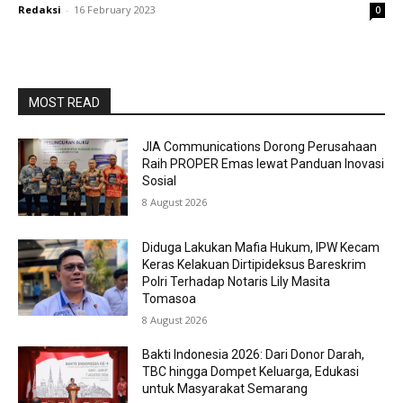
Redaksi
-
16 February 2023
0
MOST READ
JIA Communications Dorong Perusahaan
Raih PROPER Emas lewat Panduan Inovasi
Sosial
8 August 2026
Diduga Lakukan Mafia Hukum, IPW Kecam
Keras Kelakuan Dirtipideksus Bareskrim
Polri Terhadap Notaris Lily Masita
Tomasoa
8 August 2026
Bakti Indonesia 2026: Dari Donor Darah,
TBC hingga Dompet Keluarga, Edukasi
untuk Masyarakat Semarang