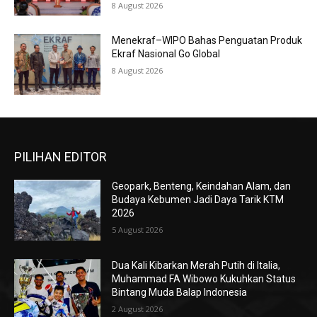
8 August 2026
Menekraf–WIPO Bahas Penguatan Produk
Ekraf Nasional Go Global
8 August 2026
PILIHAN EDITOR
Geopark, Benteng, Keindahan Alam, dan
Budaya Kebumen Jadi Daya Tarik KTM
2026
5 August 2026
Dua Kali Kibarkan Merah Putih di Italia,
Muhammad FA Wibowo Kukuhkan Status
Bintang Muda Balap Indonesia
2 August 2026