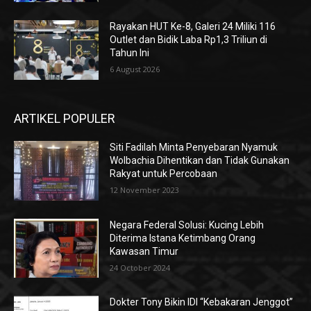
Rayakan HUT Ke-8, Galeri 24 Miliki 116
Outlet dan Bidik Laba Rp1,3 Triliun di
Tahun Ini
6 August 2026
ARTIKEL POPULER
Siti Fadilah Minta Penyebaran Nyamuk
Wolbachia Dihentikan dan Tidak Gunakan
Rakyat untuk Percobaan
12 November 2023
Negara Federal Solusi: Kucing Lebih
Diterima Istana Ketimbang Orang
Kawasan Timur
24 October 2024
Dokter Tony Bikin IDI “Kebakaran Jenggot”