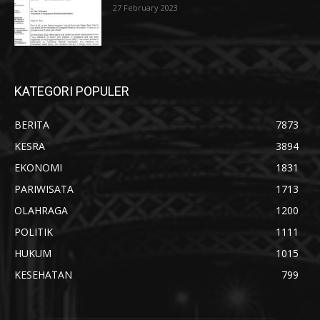
27 February 2023
KATEGORI POPULER
BERITA
7873
KESRA
3894
EKONOMI
1831
PARIWISATA
1713
OLAHRAGA
1200
POLITIK
1111
HUKUM
1015
KESEHATAN
799