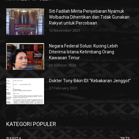
Siti Fadilah Minta Penyebaran Nyamuk
Wolbachia Dihentikan dan Tidak Gunakan
Rakyat untuk Percobaan
12 November 2023
Negara Federal Solusi: Kucing Lebih
Diterima Istana Ketimbang Orang
Kawasan Timur
24 October 2024
Dokter Tony Bikin IDI “Kebakaran Jenggot”
27 February 2023
KATEGORI POPULER
BERITA
7873