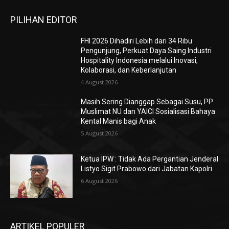
PILIHAN EDITOR
FHI 2026 Dihadiri Lebih dari 34 Ribu
Pengunjung, Perkuat Daya Saing Industri
Hospitality Indonesia melalui Inovasi,
Kolaborasi, dan Keberlanjutan
4 August 2026
Masih Sering Dianggap Sebagai Susu, PP
Muslimat NU dan YAICI Sosialisasi Bahaya
Kental Manis bagi Anak
5 August 2026
Ketua IPW : Tidak Ada Pergantian Jenderal
Listyo Sigit Prabowo dari Jabatan Kapolri
6 August 2026
ARTIKEL POPULER