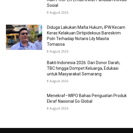
Sosial
8 August 2026
Diduga Lakukan Mafia Hukum, IPW Kecam
Keras Kelakuan Dirtipideksus Bareskrim
Polri Terhadap Notaris Lily Masita
Tomasoa
8 August 2026
Bakti Indonesia 2026: Dari Donor Darah,
TBC hingga Dompet Keluarga, Edukasi
untuk Masyarakat Semarang
8 August 2026
Menekraf–WIPO Bahas Penguatan Produk
Ekraf Nasional Go Global
8 August 2026