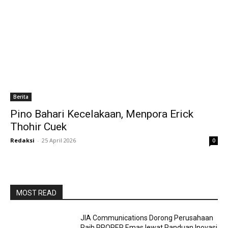
Berita
Pino Bahari Kecelakaan, Menpora Erick
Thohir Cuek
Redaksi
-
25 April 2026
0
MOST READ
JIA Communications Dorong Perusahaan
Raih PROPER Emas lewat Panduan Inovasi