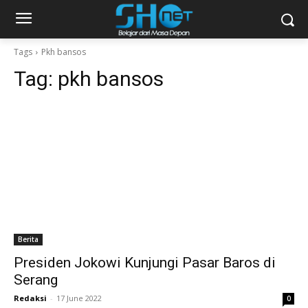
Tags
Pkh bansos
Tag:
pkh bansos
Berita
Presiden Jokowi Kunjungi Pasar Baros di
Serang
Redaksi
-
17 June 2022
0