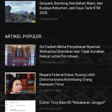
Geopark, Benteng, Keindahan Alam, dan
Budaya Kebumen Jadi Daya Tarik KTM
2026
5 August 2026
ARTIKEL POPULER
Siti Fadilah Minta Penyebaran Nyamuk
Wolbachia Dihentikan dan Tidak Gunakan
Rakyat untuk Percobaan
12 November 2023
Negara Federal Solusi: Kucing Lebih
Diterima Istana Ketimbang Orang
Kawasan Timur
24 October 2024
Dokter Tony Bikin IDI “Kebakaran Jenggot”
27 February 2023