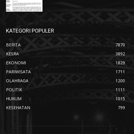
KATEGORI POPULER
BERITA
7870
KESRA
3892
EKONOMI
1829
PARIWISATA
1711
OLAHRAGA
1200
POLITIK
1111
HUKUM
1015
KESEHATAN
799