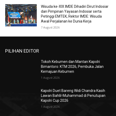
Wisuda ke-XIX IMDE Dihadiri Dirut Indosiar
dan Pimpinan Yayasan Indosiar serta
Petinggi EMTEK, Rektor IMDE: Wisuda
Awal Perjalanan ke Dunia Kerja
7 August 2026
PILIHAN EDITOR
Tokoh Kebumen dan Mantan Kapolri
Bimantoro: KTM 2026, Pembuka Jalan
Kemajuan Kebumen
1 August 2026
Kapolri Duet Bareng Widi Chandra Kasih
Lawan Bahlil-Muhammad di Penutupan
Kapolri Cup 2026
1 August 2026